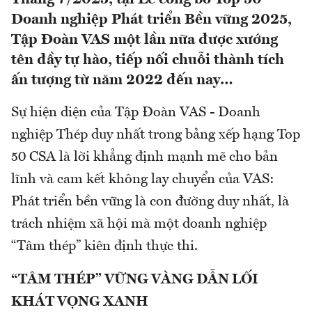
Doanh nghiệp Phát triển Bền vững 2025,
Tập Đoàn VAS một lần nữa được xướng
tên đầy tự hào, tiếp nối chuỗi thành tích
ấn tượng từ năm 2022 đến nay…
Sự hiện diện của Tập Đoàn VAS - Doanh
nghiệp Thép duy nhất trong bảng xếp hạng Top
50 CSA là lời khẳng định mạnh mẽ cho bản
lĩnh và cam kết không lay chuyển của VAS:
Phát triển bền vững là con đường duy nhất, là
trách nhiệm xã hội mà một doanh nghiệp
“Tâm thép” kiên định thực thi.
“TÂM THÉP” VỮNG VÀNG DẪN LỐI
KHÁT VỌNG XANH