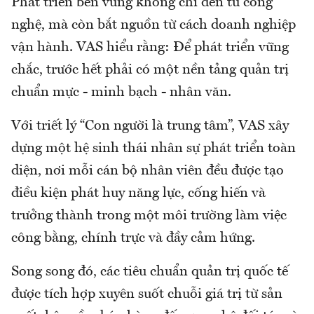
Phát triển bền vững không chỉ đến từ công
nghệ, mà còn bắt nguồn từ cách doanh nghiệp
vận hành. VAS hiểu rằng: Để phát triển vững
chắc, trước hết phải có một nền tảng quản trị
chuẩn mực - minh bạch - nhân văn.
Với triết lý “Con người là trung tâm”, VAS xây
dựng một hệ sinh thái nhân sự phát triển toàn
diện, nơi mỗi cán bộ nhân viên đều được tạo
điều kiện phát huy năng lực, cống hiến và
trưởng thành trong một môi trường làm việc
công bằng, chính trực và đầy cảm hứng.
Song song đó, các tiêu chuẩn quản trị quốc tế
được tích hợp xuyên suốt chuỗi giá trị từ sản