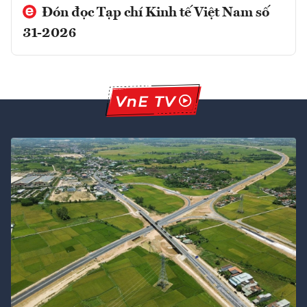
Đón đọc Tạp chí Kinh tế Việt Nam số
31-2026