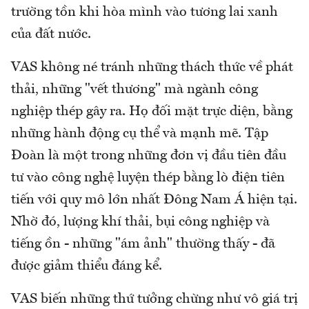
trường tồn khi hòa mình vào tương lai xanh
của đất nước.
VAS không né tránh những thách thức về phát
thải, những "vết thương" mà ngành công
nghiệp thép gây ra. Họ đối mặt trực diện, bằng
những hành động cụ thể và mạnh mẽ. Tập
Đoàn là một trong những đơn vị đầu tiên đầu
tư vào công nghệ luyện thép bằng lò điện tiên
tiến với quy mô lớn nhất Đông Nam Á hiện tại.
Nhờ đó, lượng khí thải, bụi công nghiệp và
tiếng ồn - những "ám ảnh" thường thấy - đã
được giảm thiểu đáng kể.
VAS biến những thứ tưởng chừng như vô giá trị