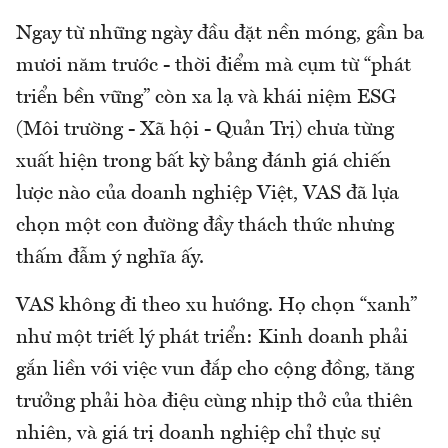
Ngay từ những ngày đầu đặt nền móng, gần ba
mươi năm trước - thời điểm mà cụm từ “phát
triển bền vững” còn xa lạ và khái niệm ESG
(Môi trường - Xã hội - Quản Trị) chưa từng
xuất hiện trong bất kỳ bảng đánh giá chiến
lược nào của doanh nghiệp Việt, VAS đã lựa
chọn một con đường đầy thách thức nhưng
thấm đẫm ý nghĩa ấy.
VAS không đi theo xu hướng. Họ chọn “xanh”
như một triết lý phát triển: Kinh doanh phải
gắn liền với việc vun đắp cho cộng đồng, tăng
trưởng phải hòa điệu cùng nhịp thở của thiên
nhiên, và giá trị doanh nghiệp chỉ thực sự