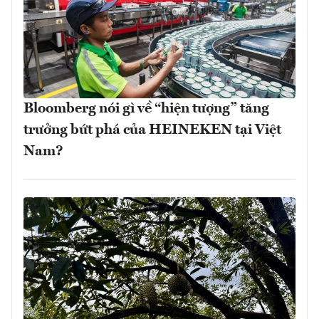
Bloomberg nói gì về “hiện tượng” tăng
trưởng bứt phá của HEINEKEN tại Việt
Nam?