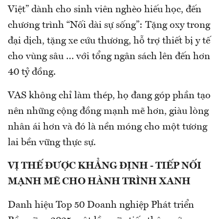
Việt” dành cho sinh viên nghèo hiếu học, đến
chương trình “Nối dài sự sống”: Tặng oxy trong
đại dịch, tặng xe cứu thương, hỗ trợ thiết bị y tế
cho vùng sâu … với tổng ngân sách lên đến hơn
40 tỷ đồng.
VAS không chỉ làm thép, họ đang góp phần tạo
nên những cộng đồng mạnh mẽ hơn, giàu lòng
nhân ái hơn và đó là nền móng cho một tương
lai bền vững thực sự.
VỊ THẾ ĐƯỢC KHẲNG ĐỊNH - TIẾP NỐI
MẠNH MẼ CHO HÀNH TRÌNH XANH
Danh hiệu Top 50 Doanh nghiệp Phát triển