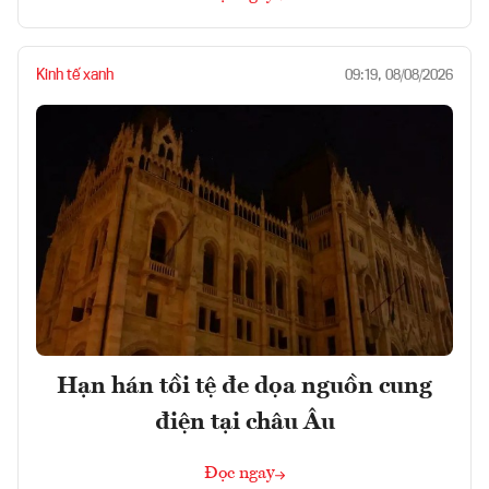
Kinh tế xanh
09:19, 08/08/2026
Hạn hán tồi tệ đe dọa nguồn cung
điện tại châu Âu
Đọc ngay