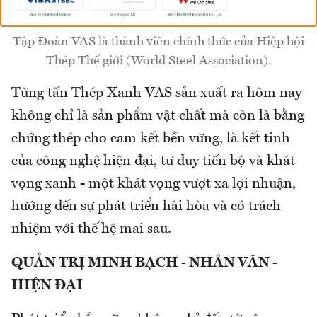
Tập Đoàn VAS là thành viên chính thức của Hiệp hội
Thép Thế giới (World Steel Association).
Từng tấn Thép Xanh VAS sản xuất ra hôm nay
không chỉ là sản phẩm vật chất mà còn là bằng
chứng thép cho cam kết bền vững, là kết tinh
của công nghệ hiện đại, tư duy tiến bộ và khát
vọng xanh - một khát vọng vượt xa lợi nhuận,
hướng đến sự phát triển hài hòa và có trách
nhiệm với thế hệ mai sau.
QUẢN TRỊ MINH BẠCH - NHÂN VĂN -
HIỆN ĐẠI