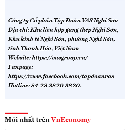
Công ty Cổ phần Tập Đoàn VAS Nghi Sơn
Địa chỉ: Khu liên hợp gang thép Nghi Sơn,
Khu kinh tế Nghi Sơn, phường Nghi Sơn,
tỉnh Thanh Hóa, Việt Nam
Website: https://vasgroup.vn/
Fanpage:
https://www.facebook.com/tapdoanvas
Hotline: 84 28 3820 3820.
Mới nhất trên
VnEconomy