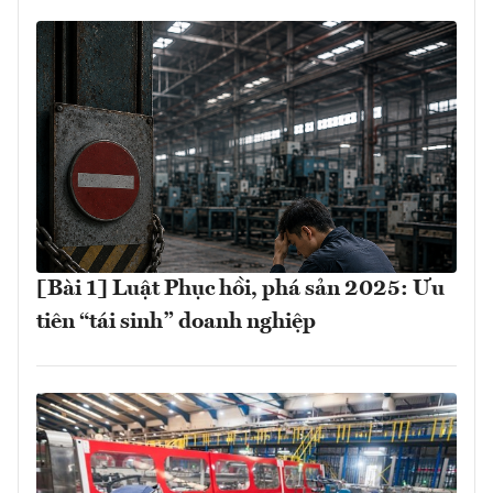
[Bài 1] Luật Phục hồi, phá sản 2025: Ưu
tiên “tái sinh” doanh nghiệp