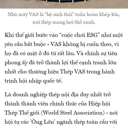
Nhà máy VAS là “hệ sinh thái” tuần hoàn khép kín,
nơi thép mang hơi thở xanh.
Khi thế giới bước vào “cuộc chơi ESG” như một
yêu cầu bắt buộc - VAS không bị cuốn theo, vì
họ đã có mặt ở đó từ rất lâu. Và chính sự tiên
phong ấy đã trở thành lợi thế cạnh tranh lớn
nhất cho thương hiệu Thép VAS trong hành
trình hội nhập quốc tế.
Là doanh nghiệp thép nội địa duy nhất trở
thành thành viên chính thức của Hiệp hội
Thép Thế giới (World Steel Association) - nơi
hội tụ các 'Ông Lớn' ngành thép toàn cầu với