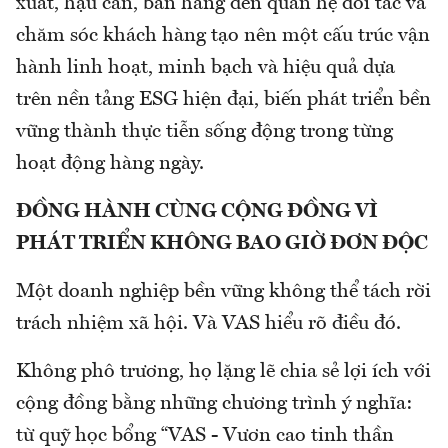
xuất, hậu cần, bán hàng đến quan hệ đối tác và
chăm sóc khách hàng tạo nên một cấu trúc vận
hành linh hoạt, minh bạch và hiệu quả dựa
trên nền tảng ESG hiện đại, biến phát triển bền
vững thành thực tiễn sống động trong từng
hoạt động hàng ngày.
ĐỒNG HÀNH CÙNG CỘNG ĐỒNG VÌ
PHÁT TRIỂN KHÔNG BAO GIỜ ĐƠN ĐỘC
Một doanh nghiệp bền vững không thể tách rời
trách nhiệm xã hội. Và VAS hiểu rõ điều đó.
Không phô trương, họ lặng lẽ chia sẻ lợi ích với
cộng đồng bằng những chương trình ý nghĩa:
từ quỹ học bổng “VAS - Vươn cao tinh thần