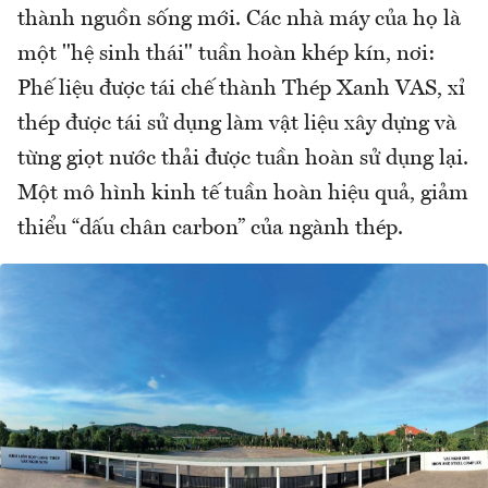
thành nguồn sống mới. Các nhà máy của họ là
một "hệ sinh thái" tuần hoàn khép kín, nơi:
Phế liệu được tái chế thành Thép Xanh VAS, xỉ
thép được tái sử dụng làm vật liệu xây dựng và
từng giọt nước thải được tuần hoàn sử dụng lại.
Một mô hình kinh tế tuần hoàn hiệu quả, giảm
thiểu “dấu chân carbon” của ngành thép.