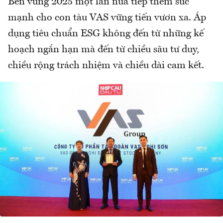
Bền vững 2025 một lần nữa tiếp thêm sức
mạnh cho con tàu VAS vững tiến vươn xa. Áp
dụng tiêu chuẩn ESG không đến từ những kế
hoạch ngắn hạn mà đến từ chiều sâu tư duy,
chiều rộng trách nhiệm và chiều dài cam kết.