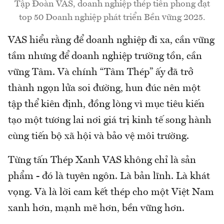
Tập Đoàn VAS, doanh nghiệp thép tiên phong đạt
top 50 Doanh nghiệp phát triển Bền vững 2025.
VAS hiểu rằng để doanh nghiệp đi xa, cần vững
tầm nhưng để doanh nghiệp trường tồn, cần
vững Tâm. Và chính “Tâm Thép” ấy đã trở
thành ngọn lửa soi đường, hun đúc nên một
tập thể kiên định, đồng lòng vì mục tiêu kiến
tạo một tương lai nơi giá trị kinh tế song hành
cùng tiến bộ xã hội và bảo vệ môi trường.
Từng tấn Thép Xanh VAS không chỉ là sản
phẩm - đó là tuyên ngôn. Là bản lĩnh. Là khát
vọng. Và là lời cam kết thép cho một Việt Nam
xanh hơn, mạnh mẽ hơn, bền vững hơn.