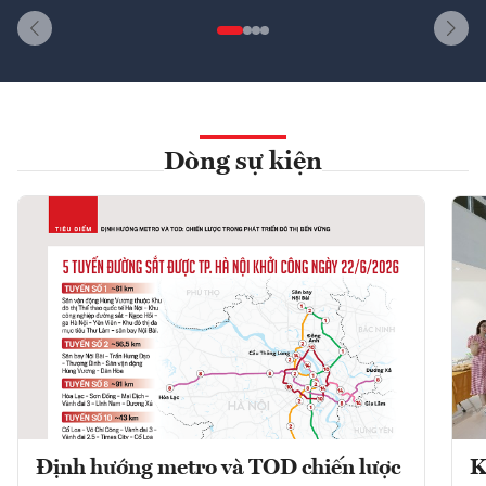
Dòng sự kiện
Định hướng metro và TOD chiến lược
K