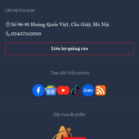
Liên hệ tòa soạn
Số 96-98 Hoàng Quốc Việt, Cầu Giấy, Hà Nội
02437552050
Liên hệ quảng cáo
Theo dõi VnEconomy
Đặt mua ấn phẩm