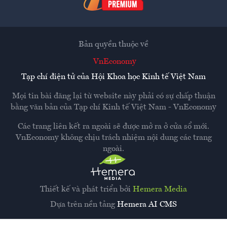
Bản quyền thuộc về
VnEconomy
Tạp chí điện tử của Hội Khoa học Kinh tế Việt Nam
Mọi tin bài đăng lại từ website này phải có sự chấp thuận
bằng văn bản của
Tạp chí Kinh tế Việt Nam - VnEconomy
Các trang liên kết ra ngoài sẽ được mở ra ở cửa sổ mới.
VnEconomy không chịu trách nhiệm nội dung các trang
ngoài.
Thiết kế và phát triển bởi
Hemera Media
Dựa trên nền tảng
Hemera AI CMS