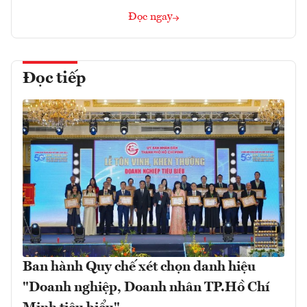
Đọc ngay
Đọc tiếp
Ban hành Quy chế xét chọn danh hiệu
"Doanh nghiệp, Doanh nhân TP.Hồ Chí