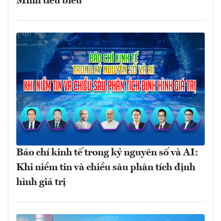
Minh tiêu biểu"
Báo chí kinh tế trong kỷ nguyên số và AI:
Khi niềm tin và chiều sâu phân tích định
hình giá trị