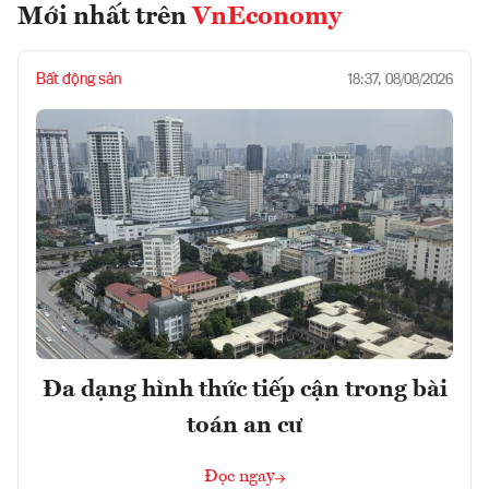
Mới nhất trên
VnEconomy
Bất động sản
18:37, 08/08/2026
Đa dạng hình thức tiếp cận trong bài
toán an cư
Đọc ngay