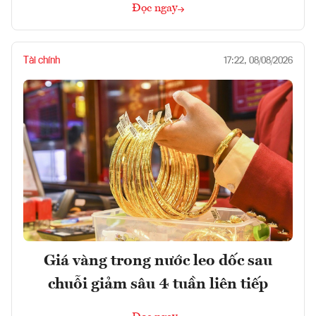
Đọc ngay
Tài chính
17:22, 08/08/2026
Giá vàng trong nước leo dốc sau
chuỗi giảm sâu 4 tuần liên tiếp