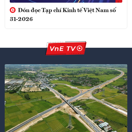
Đón đọc Tạp chí Kinh tế Việt Nam số
31-2026