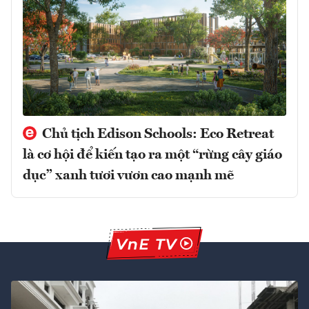
Chủ tịch Edison Schools: Eco Retreat
là cơ hội để kiến tạo ra một “rừng cây giáo
dục” xanh tươi vươn cao mạnh mẽ