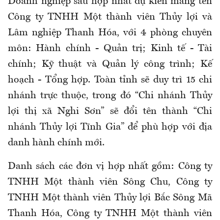
Doanh nghiệp sau hợp nhất dự kiến mang tên
Công ty TNHH Một thành viên Thủy lợi và
Lâm nghiệp Thanh Hóa, với 4 phòng chuyên
môn: Hành chính - Quản trị; Kinh tế - Tài
chính; Kỹ thuật và Quản lý công trình; Kế
hoạch - Tổng hợp. Toàn tỉnh sẽ duy trì 15 chi
nhánh trực thuộc, trong đó “Chi nhánh Thủy
lợi thị xã Nghi Sơn” sẽ đổi tên thành “Chi
nhánh Thủy lợi Tĩnh Gia” để phù hợp với địa
danh hành chính mới.
Danh sách các đơn vị hợp nhất gồm: Công ty
TNHH Một thành viên Sông Chu, Công ty
TNHH Một thành viên Thủy lợi Bắc Sông Mã
Thanh Hóa, Công ty TNHH Một thành viên