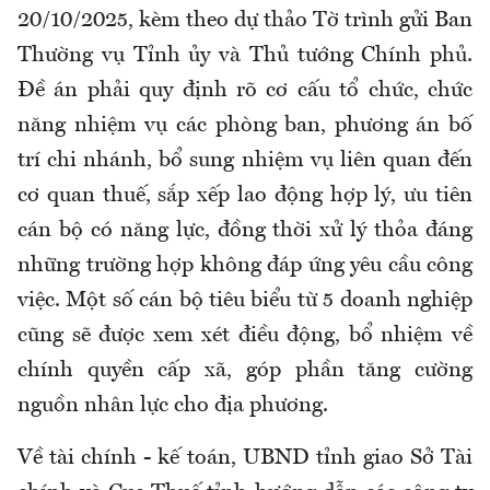
20/10/2025, kèm theo dự thảo Tờ trình gửi Ban
Thường vụ Tỉnh ủy và Thủ tướng Chính phủ.
Đề án phải quy định rõ cơ cấu tổ chức, chức
năng nhiệm vụ các phòng ban, phương án bố
trí chi nhánh, bổ sung nhiệm vụ liên quan đến
cơ quan thuế, sắp xếp lao động hợp lý, ưu tiên
cán bộ có năng lực, đồng thời xử lý thỏa đáng
những trường hợp không đáp ứng yêu cầu công
việc. Một số cán bộ tiêu biểu từ 5 doanh nghiệp
cũng sẽ được xem xét điều động, bổ nhiệm về
chính quyền cấp xã, góp phần tăng cường
nguồn nhân lực cho địa phương.
Về tài chính - kế toán, UBND tỉnh giao Sở Tài