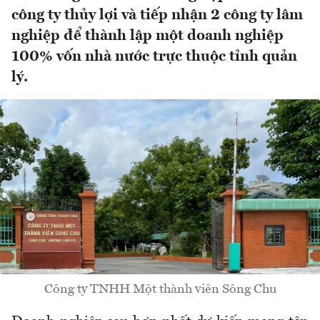
công ty thủy lợi và tiếp nhận 2 công ty lâm
nghiệp để thành lập một doanh nghiệp
100% vốn nhà nước trực thuộc tỉnh quản
lý.
Công ty TNHH Một thành viên Sông Chu