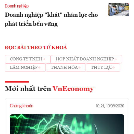
Doanh nghiệp
Doanh nghiệp "khát" nhân lực cho
phát triển bền vững
ĐỌC BÀI THEO TỪ KHOÁ
CÔNG TY TNHH
HỢP NHẤT DOANH NGHIỆP
LÂM NGHIỆP
THANH HÓA
THỦY LỢI
Mới nhất trên
VnEconomy
Chứng khoán
10:21, 10/08/2026