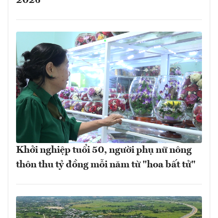
2026
Khởi nghiệp tuổi 50, người phụ nữ nông
thôn thu tỷ đồng mỗi năm từ "hoa bất tử"