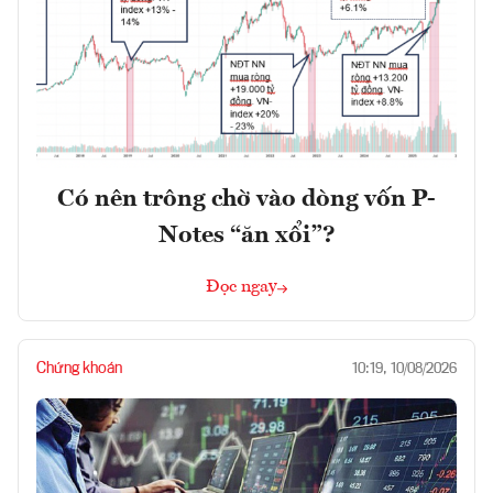
Có nên trông chờ vào dòng vốn P-
Notes “ăn xổi”?
Đọc ngay
Chứng khoán
10:19, 10/08/2026