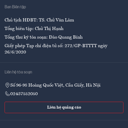
Ban Biên tập
Ẩm thực
Chủ tịch HĐBT: TS. Chử Văn Lâm
Tổng biên tập: Chử Thị Hạnh
Tổng thư ký tòa soạn: Đào Quang Bính
Giấy phép Tạp chí điện tử số: 272/GP-BTTTT ngày
26/6/2020
Liên hệ tòa soạn
Số 96-98 Hoàng Quốc Việt, Cầu Giấy, Hà Nội
02437552050
Liên hệ quảng cáo