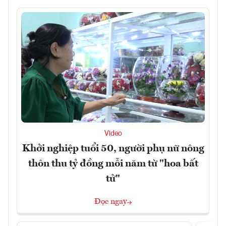
Video
Khởi nghiệp tuổi 50, người phụ nữ nông
thôn thu tỷ đồng mỗi năm từ "hoa bất
tử"
Đọc ngay