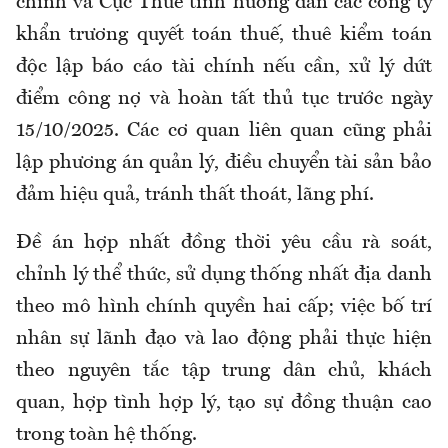
chính và Cục Thuế tỉnh hướng dẫn các công ty
khẩn trương quyết toán thuế, thuê kiểm toán
độc lập báo cáo tài chính nếu cần, xử lý dứt
điểm công nợ và hoàn tất thủ tục trước ngày
15/10/2025. Các cơ quan liên quan cũng phải
lập phương án quản lý, điều chuyển tài sản bảo
đảm hiệu quả, tránh thất thoát, lãng phí.
Đề án hợp nhất đồng thời yêu cầu rà soát,
chỉnh lý thể thức, sử dụng thống nhất địa danh
theo mô hình chính quyền hai cấp; việc bố trí
nhân sự lãnh đạo và lao động phải thực hiện
theo nguyên tắc tập trung dân chủ, khách
quan, hợp tình hợp lý, tạo sự đồng thuận cao
trong toàn hệ thống.