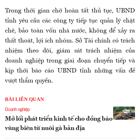
Trong thời gian chờ hoàn tất thủ tục, UBND
tỉnh yêu cầu các công ty tiếp tục quản lý chặt
chẽ, bảo toàn vốn nhà nước, không để xảy ra
thất thoát, lợi ích nhóm. Sở Tài chính có trách
nhiệm theo dõi, giám sát trách nhiệm của
doanh nghiệp trong giai đoạn chuyển tiếp và
kịp thời báo cáo UBND tỉnh những vấn đề
vượt thẩm quyền.
BÀI LIÊN QUAN
Doanh nghiệp
Mở lối phát triển kinh tế cho đồng bào
vùng biên từ nuôi gà bản địa