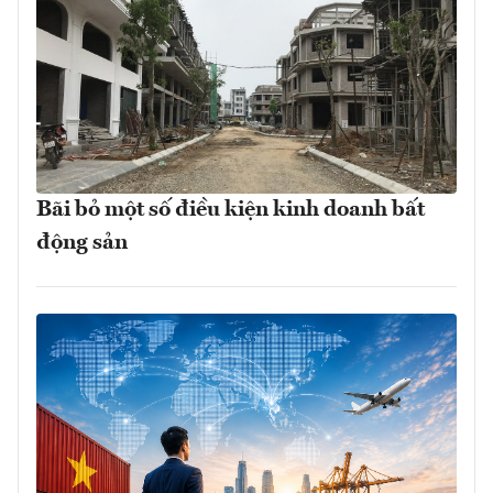
Bãi bỏ một số điều kiện kinh doanh bất
động sản