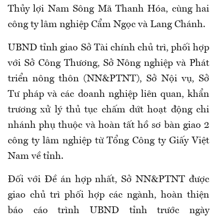
Thủy lợi Nam Sông Mã Thanh Hóa, cùng hai
công ty lâm nghiệp Cẩm Ngọc và Lang Chánh.
UBND tỉnh giao Sở Tài chính chủ trì, phối hợp
với Sở Công Thương, Sở Nông nghiệp và Phát
triển nông thôn (NN&PTNT), Sở Nội vụ, Sở
Tư pháp và các doanh nghiệp liên quan, khẩn
trương xử lý thủ tục chấm dứt hoạt động chi
nhánh phụ thuộc và hoàn tất hồ sơ bàn giao 2
công ty lâm nghiệp từ Tổng Công ty Giấy Việt
Nam về tỉnh.
Đối với Đề án hợp nhất, Sở NN&PTNT được
giao chủ trì phối hợp các ngành, hoàn thiện
báo cáo trình UBND tỉnh trước ngày