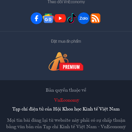
Theo dõi VnEconomy
Đặt mua ấn phẩm
Bản quyền thuộc về
VnEconomy
Tạp chí điện tử của Hội Khoa học Kinh tế Việt Nam
Mọi tin bài đăng lại từ website này phải có sự chấp thuận
bằng văn bản của
Tạp chí Kinh tế Việt Nam - VnEconomy