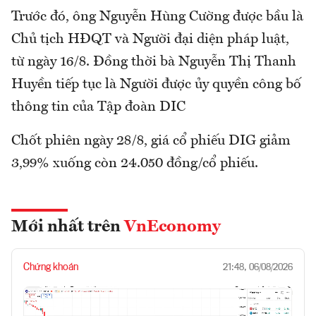
Trước đó, ông Nguyễn Hùng Cường được bầu là
Chủ tịch HĐQT và Người đại diện pháp luật,
từ ngày 16/8. Đồng thời bà Nguyễn Thị Thanh
Huyền tiếp tục là Người được ủy quyền công bố
thông tin của Tập đoàn DIC
Chốt phiên ngày 28/8, giá cổ phiếu DIG giảm
3,99% xuống còn 24.050 đồng/cổ phiếu.
Mới nhất trên
VnEconomy
Chứng khoán
21:48, 06/08/2026