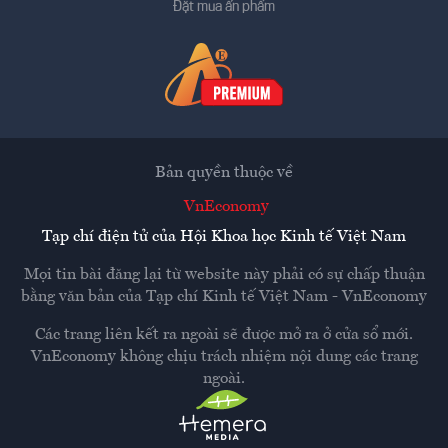
Đặt mua ấn phẩm
Bản quyền thuộc về
VnEconomy
Tạp chí điện tử của Hội Khoa học Kinh tế Việt Nam
Mọi tin bài đăng lại từ website này phải có sự chấp thuận
bằng văn bản của
Tạp chí Kinh tế Việt Nam - VnEconomy
Các trang liên kết ra ngoài sẽ được mở ra ở cửa sổ mới.
VnEconomy không chịu trách nhiệm nội dung các trang
ngoài.