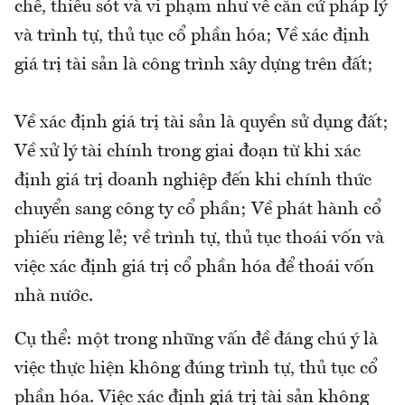
chế, thiếu sót và vi phạm như về căn cứ pháp lý
và trình tự, thủ tục cổ phần hóa; Về xác định
giá trị tài sản là công trình xây dựng trên đất;
Về xác định giá trị tài sản là quyền sử dụng đất;
Về xử lý tài chính trong giai đoạn từ khi xác
định giá trị doanh nghiệp đến khi chính thức
chuyển sang công ty cổ phần; Về phát hành cổ
phiếu riêng lẻ; về trình tự, thủ tục thoái vốn và
việc xác định giá trị cổ phần hóa để thoái vốn
nhà nước.
Cụ thể: một trong những vấn đề đáng chú ý là
việc thực hiện không đúng trình tự, thủ tục cổ
phần hóa. Việc xác định giá trị tài sản không