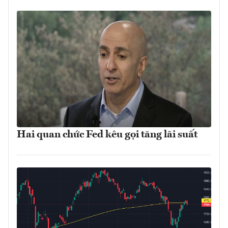
Hai quan chức Fed kêu gọi tăng lãi suất