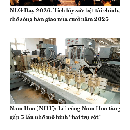
NLG Day 2026: Tích lũy sức bật tài chính,
chờ sóng bàn giao nửa cuối năm 2026
Nam Hoa (NHT): Lãi ròng Nam Hoa tăng
gấp 5 lần nhờ mô hình “hai trụ cột”