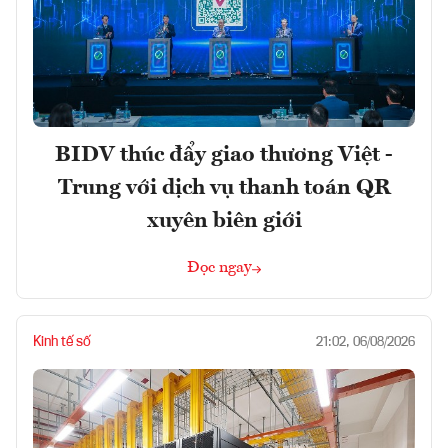
BIDV thúc đẩy giao thương Việt -
Trung với dịch vụ thanh toán QR
xuyên biên giới
Đọc ngay
Kinh tế số
21:02, 06/08/2026