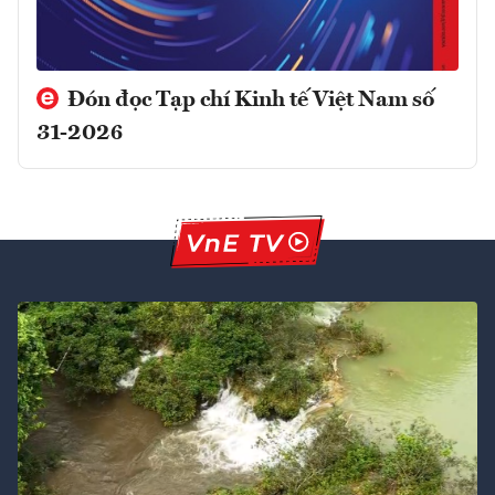
Đón đọc Tạp chí Kinh tế Việt Nam số
31-2026