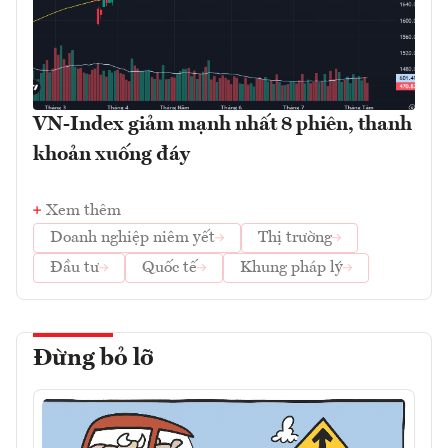
VN-Index giảm mạnh nhất 8 phiên, thanh
khoản xuống đáy
Xem thêm
Doanh nghiệp niêm yết
Thị trường
Đầu tư
Quốc tế
Khung pháp lý
Đừng bỏ lỡ