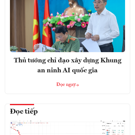
Thủ tướng chỉ đạo xây dựng Khung
an ninh AI quốc gia
Đọc ngay
Đọc tiếp