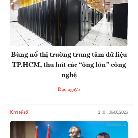
Bùng nổ thị trường trung tâm dữ liệu
TP.HCM, thu hút các “ông lớn” công
nghệ
Đọc ngay
Kinh tế số
21:01, 06/08/2026