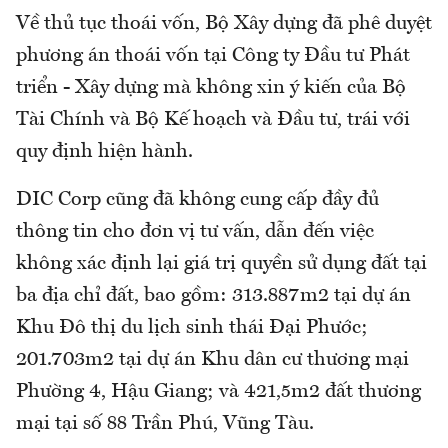
Về thủ tục thoái vốn, Bộ Xây dựng đã phê duyệt
phương án thoái vốn tại Công ty Đầu tư Phát
triển - Xây dựng mà không xin ý kiến của Bộ
Tài Chính và Bộ Kế hoạch và Đầu tư, trái với
quy định hiện hành.
DIC Corp cũng đã không cung cấp đầy đủ
thông tin cho đơn vị tư vấn, dẫn đến việc
không xác định lại giá trị quyền sử dụng đất tại
ba địa chỉ đất, bao gồm: 313.887m2 tại dự án
Khu Đô thị du lịch sinh thái Đại Phước;
201.703m2 tại dự án Khu dân cư thương mại
Phường 4, Hậu Giang; và 421,5m2 đất thương
mại tại số 88 Trần Phú, Vũng Tàu.