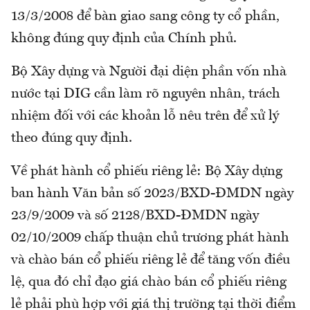
13/3/2008 để bàn giao sang công ty cổ phần,
không đúng quy định của Chính phủ.
Bộ Xây dựng và Người đại diện phần vốn nhà
nước tại DIG cần làm rõ nguyên nhân, trách
nhiệm đối với các khoản lỗ nêu trên để xử lý
theo đúng quy định.
Về phát hành cổ phiếu riêng lẻ: Bộ Xây dựng
ban hành Văn bản số 2023/BXD-ĐMDN ngày
23/9/2009 và số 2128/BXD-ĐMDN ngày
02/10/2009 chấp thuận chủ trương phát hành
và chào bán cổ phiếu riêng lẻ để tăng vốn điều
lệ, qua đó chỉ đạo giá chào bán cổ phiếu riêng
lẻ phải phù hợp với giá thị trường tại thời điểm