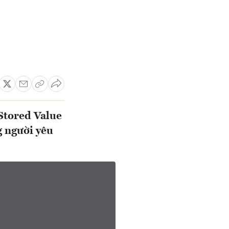
 Stored Value
 người yêu