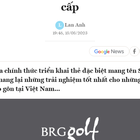
cấp
Lan Anh
L
19:45, 18/08/2023
 chính thức triển khai thẻ đặc biệt mang tên
ng lại những trải nghiệm tốt nhất cho những
 gôn tại Việt Nam...