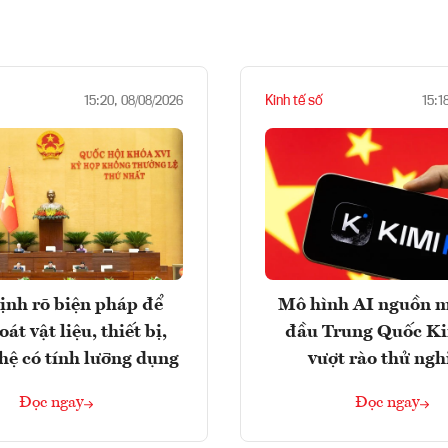
Kinh tế số
15:20, 08/08/2026
15:1
ịnh rõ biện pháp để
Mô hình AI nguồn 
át vật liệu, thiết bị,
đầu Trung Quốc K
hệ có tính lưỡng dụng
vượt rào thử ng
Đọc ngay
Đọc ngay