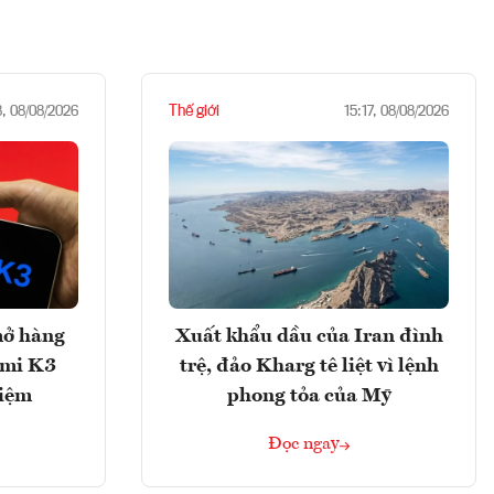
Thế giới
8, 08/08/2026
15:17, 08/08/2026
mở hàng
Xuất khẩu dầu của Iran đình
imi K3
trệ, đảo Kharg tê liệt vì lệnh
hiệm
phong tỏa của Mỹ
Đọc ngay