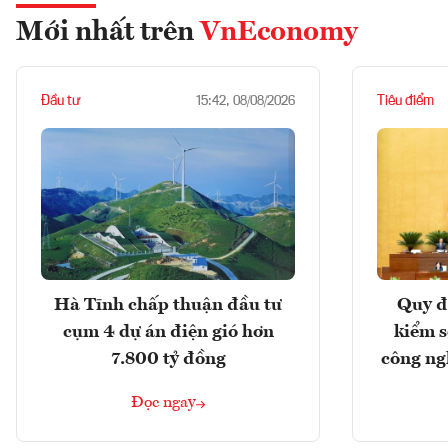
Mới nhất trên
VnEconomy
Đầu tư
Tiêu điểm
15:42, 08/08/2026
Hà Tĩnh chấp thuận đầu tư
Quy đ
cụm 4 dự án điện gió hơn
kiểm so
7.800 tỷ đồng
công ng
Đọc ngay