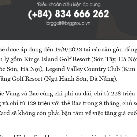
sẽ được áp dụng đến 19/9/2023 tại các sân gôn đẳ
n lý gồm Kings Island Golf Resort (Sơn Tây, Hà Nội
Sóc Sơn, Hà Nội), Legend Valley Country Club (Kim
ẵng Golf Resort (Ngũ Hành Sơn, Đà Nẵng).
 Vàng và Bạc cùng chi phí ưu đãi, chỉ từ 228 triệu
 và chỉ từ 129 triệu với thẻ Bạc trong 9 tháng, chủ 
ard sẽ không còn phải bận tâm về việc tăng giá cuố