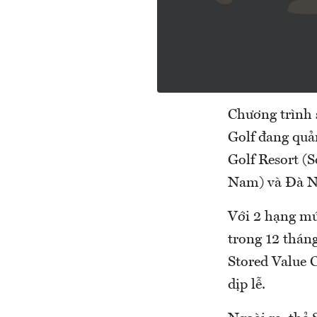
Chương trình 
Golf đang quả
Golf Resort (
Nam) và Đà N
Với 2 hạng mức
trong 12 tháng
Stored Value C
dịp lễ.