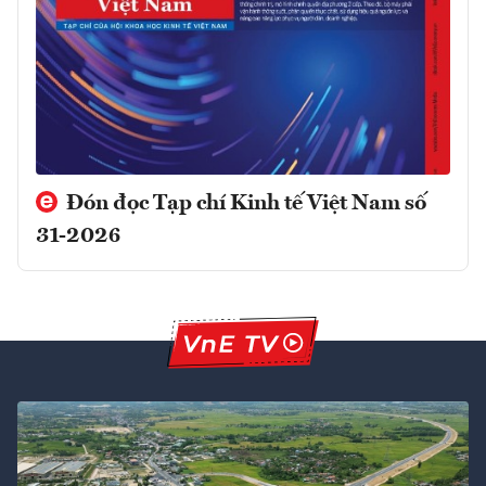
Đón đọc Tạp chí Kinh tế Việt Nam số
31-2026