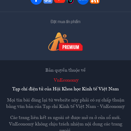
Đặt mua ấn phẩm
Bản quyền thuộc về
VnEconomy
Tạp chí điện tử của Hội Khoa học Kinh tế Việt Nam
Mọi tin bài đăng lại từ website này phải có sự chấp thuận
bằng văn bản của
Tạp chí Kinh tế Việt Nam - VnEconomy
Các trang liên kết ra ngoài sẽ được mở ra ở cửa sổ mới.
VnEconomy không chịu trách nhiệm nội dung các trang
ngoài.