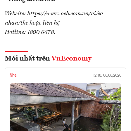
Website: https://www.ocb.com.vn/vi/ca-
nhan/the hoặc liên hệ
Hotline: 1800 6678.
Mới nhất trên
VnEconomy
Nhà
12:18, 08/08/2026