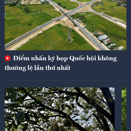
Điểm nhấn kỳ họp Quốc hội không
thường lệ lần thứ nhất