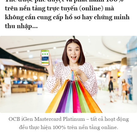
trên nền tảng trực tuyến (online) mà
không cần cung cấp hồ sơ hay chứng minh
thu nhập…
OCB iGen Mastercard Platinum – tất cả hoạt động
đều thực hiện 100% trên nền tảng online.