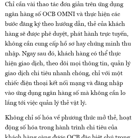
Chỉ cần vài thao tác đơn giản trên ứng dụng
ngân hàng số OCB OMNI và thực hiện các
bước đăng ký theo hướng dẫn, thẻ của khách
hàng sẽ được phê duyệt, phát hành trực tuyến,
không cần cung cấp hồ sơ hay chứng minh thu
nhập. Ngay sau đó, khách hàng có thể thực
hiện giao dịch, theo dõi mọi thông tin, quản lý
giao dịch chi tiêu nhanh chóng, chỉ với một
chiếc điện thoại kết nối mạng và đăng nhập
vào ứng dụng ngân hàng số mà không cần lo
lắng tới việc quản lý thẻ vật lý.
Không chỉ số hóa về phương thức mở thẻ, hoạt
động số hóa trong hành trình chi tiêu của
khách hàng càng được OCB đặc biệt chú trọng.