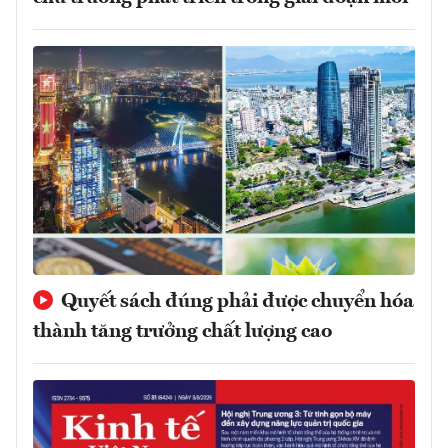
Quyết sách đúng phải được chuyển hóa
thành tăng trưởng chất lượng cao