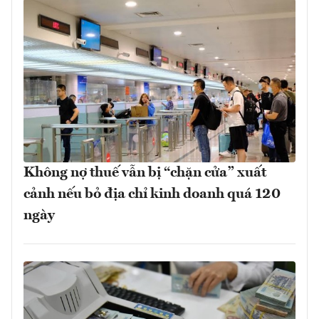
Không nợ thuế vẫn bị “chặn cửa” xuất
cảnh nếu bỏ địa chỉ kinh doanh quá 120
ngày