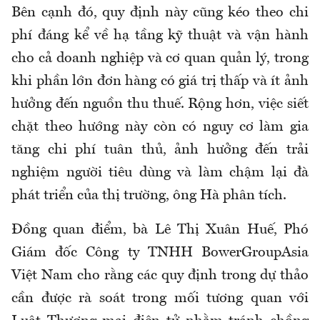
Bên cạnh đó, quy định này cũng kéo theo chi
phí đáng kể về hạ tầng kỹ thuật và vận hành
cho cả doanh nghiệp và cơ quan quản lý, trong
khi phần lớn đơn hàng có giá trị thấp và ít ảnh
hưởng đến nguồn thu thuế. Rộng hơn, việc siết
chặt theo hướng này còn có nguy cơ làm gia
tăng chi phí tuân thủ, ảnh hưởng đến trải
nghiệm người tiêu dùng và làm chậm lại đà
phát triển của thị trường
, ông Hà phân tích.
Đồng
quan điểm, bà
Lê Thị Xuân Huế, Phó
Giám đốc Công ty TNHH BowerGroupAsia
Việt Nam
c
ho rằng các quy định trong dự thảo
cần được rà soát trong mối tương quan với