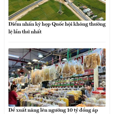
Điểm nhấn kỳ họp Quốc hội không thường
lệ lần thứ nhất
Đề xuất nâng lên ngưỡng 10 tỷ đồng áp