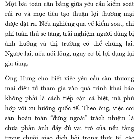
M
ột bài toán cân bằng giữa yêu cầu kiểm soát
rủi ro và mục tiêu tạo thuận lợi thương mại
được đặt ra
. Nếu nghiêng quá về kiểm soát, chi
phí tuân thủ sẽ tăng, trải nghiệm người dùng bị
ảnh hưởng và thị trường có thể chững lại.
Ngược lại, nếu nới lỏng, nguy cơ bị lợi dụng lại
gia tăng.
Ông Hưng cho
biết
việc yêu cầu sàn thương
mại điện tử tham gia vào quá trình khai báo
không phải là cách tiếp cận cá biệt, mà phù
hợp với xu hướng quốc tế. Theo ông, việc coi
sàn hoàn toàn “đứng ngoài” trách nhiệm là
chưa phản ánh đầy đủ vai trò của nền tảng
trong chuỗi giao dịch bởi trong thực tế, các