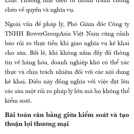
Luật Thương mại điện tử nhằm tránh chồng
chéo về quyền và nghĩa vụ.
Ngoài vấn đề pháp lý, Phó Giám đốc Công ty
TNHH BowerGroupAsia Việt Nam cũng cảnh
báo rủi ro thực tiễn khi giao nghĩa vụ kê khai
cho sàn. Bởi lẽ, khi không nắm đầy đủ thông
tin về hàng hóa, doanh nghiệp khó có thể xác
thực và chịu trách nhiệm đối với các nội dung
kê khai. Điều này đồng nghĩa với việc đặt lên
các sàn một rủi ro pháp lý lớn mà họ không thể
kiểm soát
.
Bài toán cân bằng giữa kiểm soát và tạo
thuận lợi thương mại