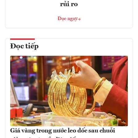
rủi ro
Đọc ngay
Đọc tiếp
Giá vàng trong nước leo dốc sau chuỗi