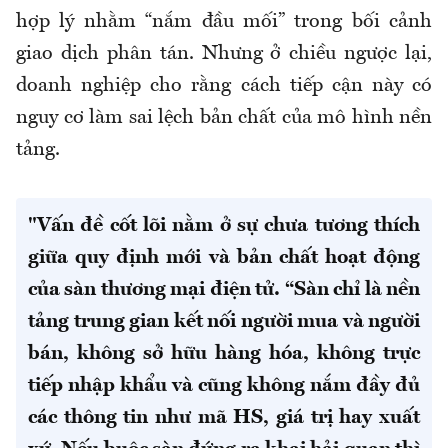
hợp lý nhằm “nắm đầu mối” trong bối cảnh
giao dịch phân tán. Nhưng ở chiều ngược lại,
doanh nghiệp cho rằng cách tiếp cận này có
nguy cơ làm sai lệch bản chất của mô hình nền
tảng.
"Vấn đề cốt lõi nằm ở sự chưa tương thích
giữa quy định mới và bản chất hoạt động
của sàn thương mại điện tử. “Sàn chỉ là nền
tảng trung gian kết nối người mua và người
bán, không sở hữu hàng hóa, không trực
tiếp nhập khẩu và cũng không nắm đầy đủ
các thông tin như mã HS, giá trị hay xuất