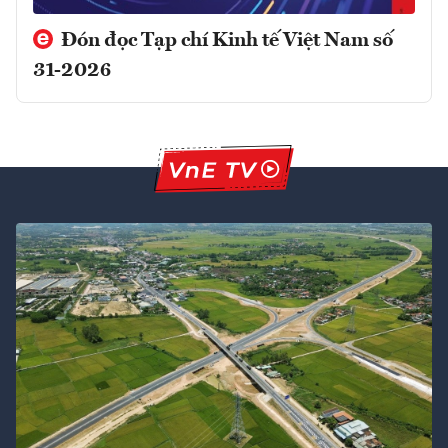
Đón đọc Tạp chí Kinh tế Việt Nam số
31-2026