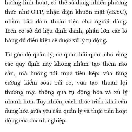
hướng linh hoạt, có thể sử dụng nhiều phương
thức như OTP, nhận diện khuôn mặt (eKYC),
nhằm bảo đảm thuận tiện cho người dùng.
Trên cơ sở dữ liệu định danh, phần lớn các lô
hàng đủ điều kiện sẽ được xử lý tự động.
Từ góc độ quản lý, cơ quan hải quan cho rằng
các quy định này không nhằm tạo thêm rào
cản, mà hướng tới mục tiêu kép: vừa tăng
cường kiểm soát rủi ro, vừa tạo thuận lợi
thương mại thông qua tự động hóa và xử lý
nhanh hơn. Tuy nhiên, cách thức triển khai cần
dung hòa giữa yêu cầu quản lý và thực tiễn hoạt
động của doanh nghiệp.