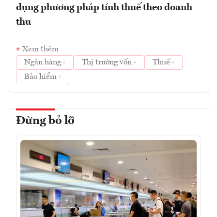
dụng phương pháp tính thuế theo doanh
thu
Xem thêm
Ngân hàng
Thị trường vốn
Thuế
Bảo hiểm
Đừng bỏ lỡ