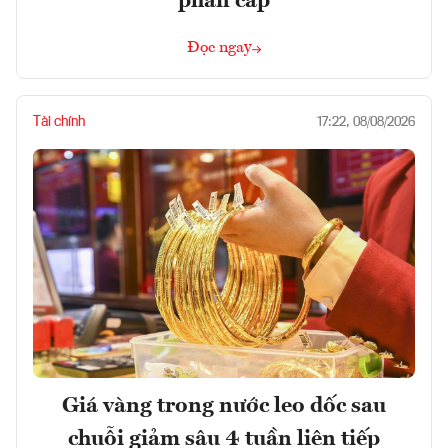
phân cấp
Đọc ngay
Tài chính
17:22, 08/08/2026
Giá vàng trong nước leo dốc sau
chuỗi giảm sâu 4 tuần liên tiếp