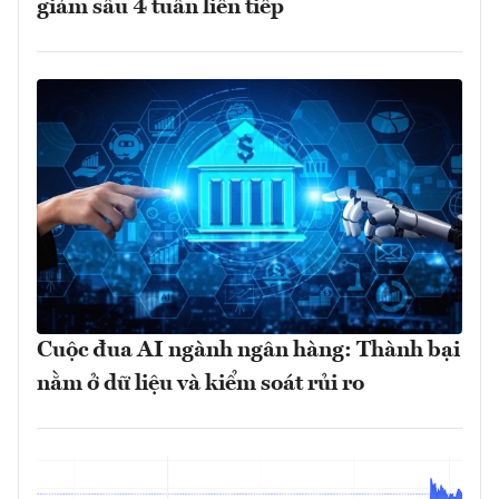
giảm sâu 4 tuần liên tiếp
Cuộc đua AI ngành ngân hàng: Thành bại
nằm ở dữ liệu và kiểm soát rủi ro