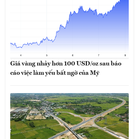
Giá vàng nhảy hơn 100 USD/oz sau báo
cáo việc làm yếu bất ngờ của Mỹ