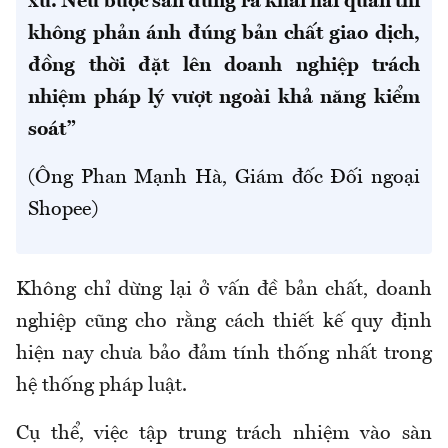
xứ. Nếu buộc sàn đứng ra khai hải quan thì
không phản ánh đúng bản chất giao dịch,
đồng thời đặt lên doanh nghiệp trách
nhiệm pháp lý vượt ngoài khả năng kiểm
soát”
(Ông Phan Mạnh Hà, Giám đốc Đối ngoại
Shopee)
Không chỉ dừng lại ở vấn đề bản chất, doanh
nghiệp cũng cho rằng cách thiết kế quy định
hiện nay chưa bảo đảm tính thống nhất trong
hệ thống pháp luật.
Cụ thể, việc tập trung trách nhiệm vào sàn