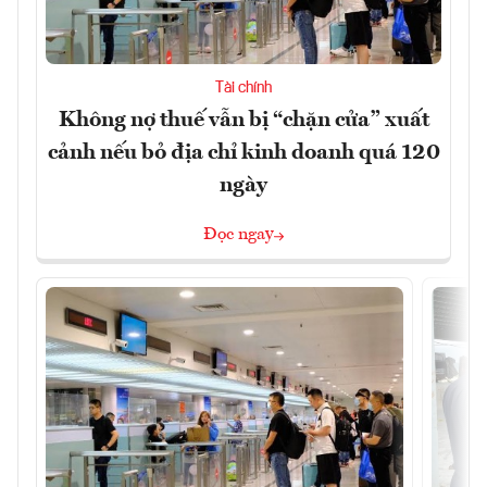
Tài chính
Không nợ thuế vẫn bị “chặn cửa” xuất
cảnh nếu bỏ địa chỉ kinh doanh quá 120
ngày
Đọc ngay