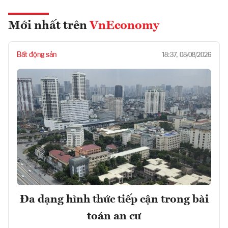
Mới nhất trên
VnEconomy
Bất động sản
18:37, 08/08/2026
Đa dạng hình thức tiếp cận trong bài
toán an cư