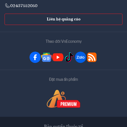
02437552050
Liên hệ quảng cáo
Theo dõi VnEconomy
Đặt mua ấn phẩm
Bản quyền thuộc về