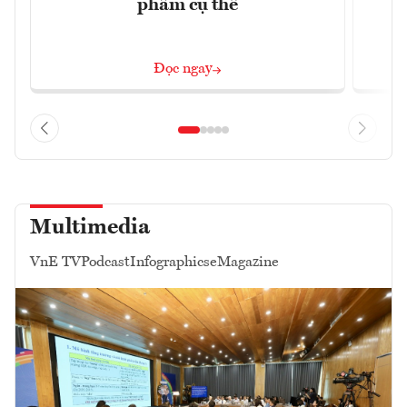
phẩm cụ thể
Đọc ngay
Multimedia
VnE TV
Podcast
Infographics
eMagazine