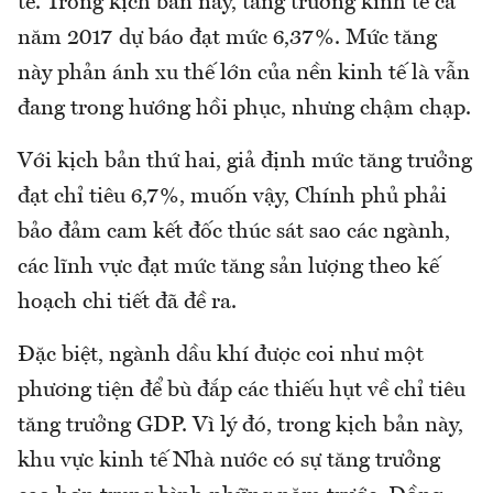
tế. Trong kịch bản này, tăng trưởng kinh tế cả
năm 2017 dự báo đạt mức 6,37%. Mức tăng
này phản ánh xu thế lớn của nền kinh tế là vẫn
đang trong hướng hồi phục, nhưng chậm chạp.
Với kịch bản thứ hai, giả định mức tăng trưởng
đạt chỉ tiêu 6,7%, muốn vậy, Chính phủ phải
bảo đảm cam kết đốc thúc sát sao các ngành,
các lĩnh vực đạt mức tăng sản lượng theo kế
hoạch chi tiết đã đề ra.
Đặc biệt, ngành dầu khí được coi như một
phương tiện để bù đắp các thiếu hụt về chỉ tiêu
tăng trưởng GDP. Vì lý đó, trong kịch bản này,
khu vực kinh tế Nhà nước có sự tăng trưởng