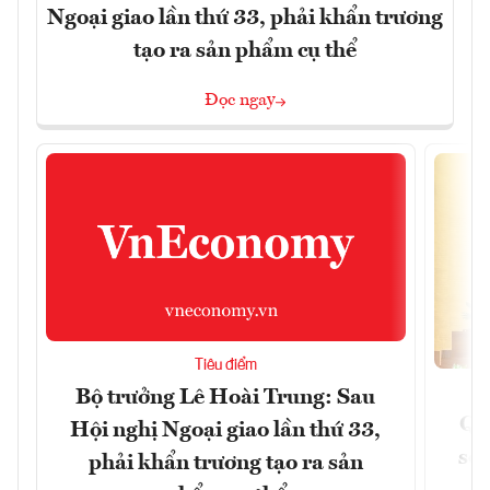
Ngoại giao lần thứ 33, phải khẩn trương
tạo ra sản phẩm cụ thể
Đọc ngay
Tiêu điểm
Bộ trưởng Lê Hoài Trung: Sau
Qu
Hội nghị Ngoại giao lần thứ 33,
soá
phải khẩn trương tạo ra sản