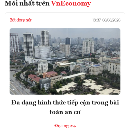
Mới nhất trên
VnEconomy
Bất động sản
18:37, 08/08/2026
Đa dạng hình thức tiếp cận trong bài
toán an cư
Đọc ngay