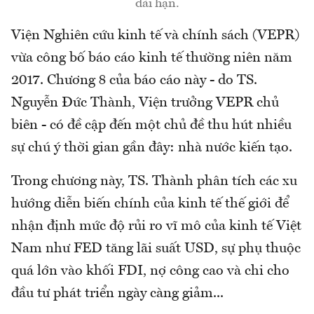
dài hạn.
Viện Nghiên cứu kinh tế và chính sách (VEPR)
vừa công bố báo cáo kinh tế thường niên năm
2017. Chương 8 của báo cáo này - do TS.
Nguyễn Đức Thành, Viện trưởng VEPR chủ
biên - có đề cập đến một chủ đề thu hút nhiều
sự chú ý thời gian gần đây: nhà nước kiến tạo.
Trong chương này, TS. Thành phân tích các xu
hướng diễn biến chính của kinh tế thế giới để
nhận định mức độ rủi ro vĩ mô của kinh tế Việt
Nam như FED tăng lãi suất USD, sự phụ thuộc
quá lớn vào khối FDI, nợ công cao và chi cho
đầu tư phát triển ngày càng giảm...