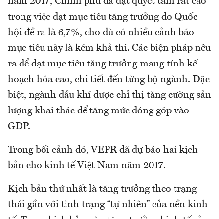
năm 2017, Chính phủ đã đặt quyết tâm rất cao
trong việc đạt mục tiêu tăng trưởng do Quốc
hội đề ra là 6,7%, cho dù có nhiều cảnh báo
mục tiêu này là kém khả thi. Các biện pháp nêu
ra để đạt mục tiêu tăng trưởng mang tính kế
hoạch hóa cao, chi tiết đến từng bộ ngành. Đặc
biệt, ngành dầu khí được chỉ thị tăng cường sản
lượng khai thác để tăng mức đóng góp vào
GDP.
Trong bối cảnh đó, VEPR đã dự báo hai kịch
bản cho kinh tế Việt Nam năm 2017.
Kịch bản thứ nhất là tăng trưởng theo trạng
thái gần với tình trạng “tự nhiên” của nền kinh