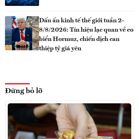
Dấu ấn kinh tế thế giới tuần 2-
8/8/2026: Tín hiệu lạc quan về eo
biển Hormuz, chiến dịch can
thiệp tỷ giá yên
Đừng bỏ lỡ