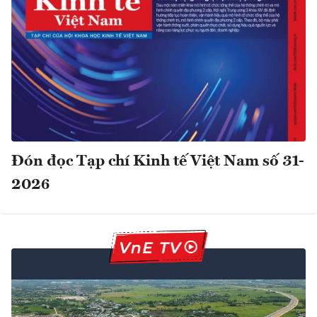
Đón đọc Tạp chí Kinh tế Việt Nam số 31-
2026