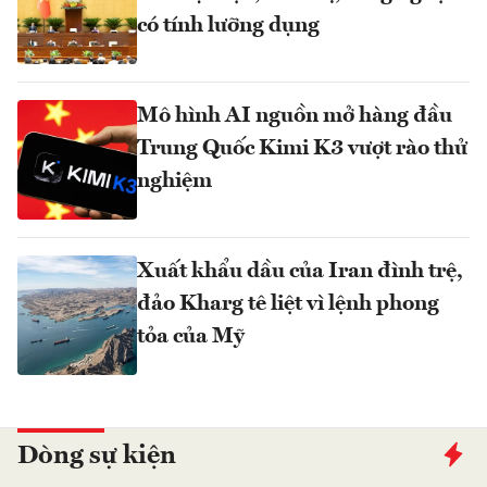
có tính lưỡng dụng
Mô hình AI nguồn mở hàng đầu
Trung Quốc Kimi K3 vượt rào thử
nghiệm
Xuất khẩu dầu của Iran đình trệ,
đảo Kharg tê liệt vì lệnh phong
tỏa của Mỹ
Dòng sự kiện