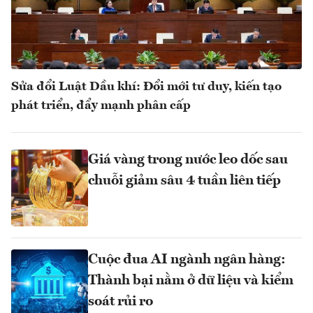
Sửa đổi Luật Dầu khí: Đổi mới tư duy, kiến tạo
phát triển, đẩy mạnh phân cấp
Giá vàng trong nước leo dốc sau
chuỗi giảm sâu 4 tuần liên tiếp
Cuộc đua AI ngành ngân hàng:
Thành bại nằm ở dữ liệu và kiểm
soát rủi ro