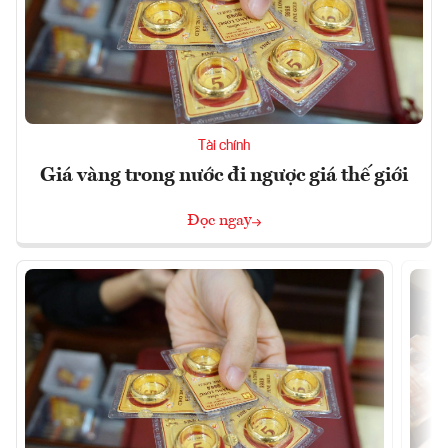
Tài chính
Giá vàng trong nước đi ngược giá thế giới
Đọc ngay