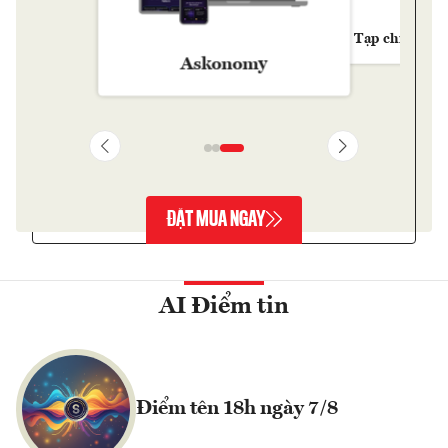
Tạp chí Kinh 
Askonomy
ĐẶT MUA NGAY
AI Điểm tin
Điểm tên 18h ngày 7/8