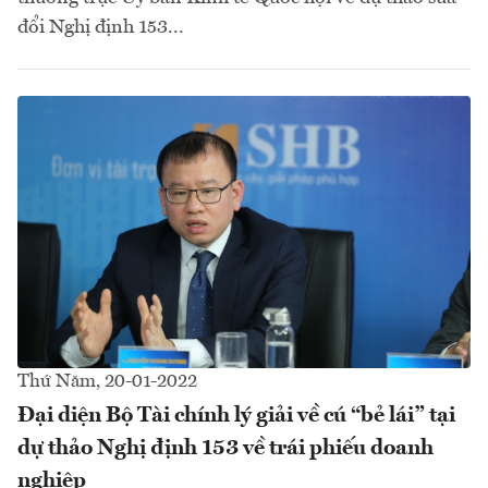
đổi Nghị định 153...
Thứ Năm, 20-01-2022
Đại diện Bộ Tài chính lý giải về cú “bẻ lái” tại
dự thảo Nghị định 153 về trái phiếu doanh
nghiệp