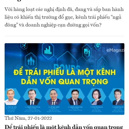
Với hàng loạt các nghị định đã, đang và sắp ban hành
liệu có khiến thị trường đổ gục, kênh trái phiếu “ngủ
đông” và doanh nghiệp cạn đường gọi vốn?
Thứ Năm, 27-01-2022
Để trái phiếu là một kênh dẫn vốn quan trọng