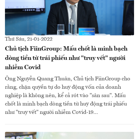
Thứ Sáu, 21-01-2022
Chủ tịch FiinGroup: Mấu chốt là minh bạch
dòng tiền từ trái phiếu như "truy vết" người
nhiễm Covid
Ông Nguyễn Quang Thuân, Chủ tịch FiinGroup cho
rằng, chặn quyền tự do huy động vốn của doanh
nghiệp là không nên, kể cả rót vào "sân sau". Mấu
chốt là minh bạch dòng tiền từ huy động trái phiếu
như "truy vết" người nhiễm Covid-19...