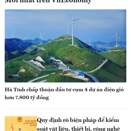
Mới nhất trên VnEconomy
Hà Tĩnh chấp thuận đầu tư cụm 4 dự án điện gió
hơn 7.800 tỷ đồng
Quy định rõ biện pháp để kiểm
soát vật liệu, thiết bị, công nghệ