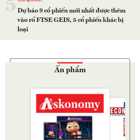
5
Chứng khoán
Dự báo 9 cổ phiếu mới nhất được thêm
vào rổ FTSE GEIS, 5 cổ phiếu khác bị
loại
Ấn phẩm