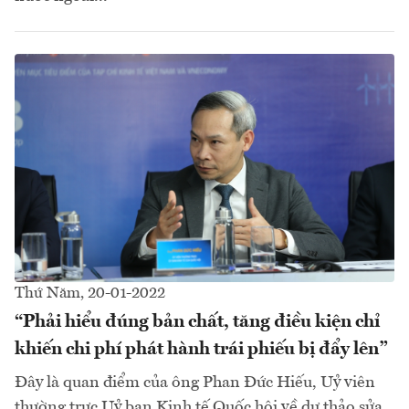
Thứ Năm, 20-01-2022
“Phải hiểu đúng bản chất, tăng điều kiện chỉ
khiến chi phí phát hành trái phiếu bị đẩy lên”
Đây là quan điểm của ông Phan Đức Hiếu, Uỷ viên
thường trực Uỷ ban Kinh tế Quốc hội về dự thảo sửa