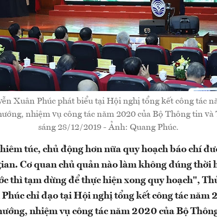
n Xuân Phúc phát biểu tại Hội nghị tổng kết công tác n
hướng, nhiệm vụ công tác năm 2020 của Bộ Thông tin và 
sáng 28/12/2019 - Ảnh: Quang Phúc.
hiêm túc, chủ động hơn nữa quy hoạch báo chí đư
 gian. Cơ quan chủ quản nào làm không đúng thời
ớc thì tạm dừng để thực hiện xong quy hoạch", Th
húc chỉ đạo tại Hội nghị tổng kết công tác năm 2
hướng, nhiệm vụ công tác năm 2020 của Bộ Thông 