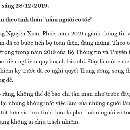
, sáng 28/12/2019.
hí theo tinh thần "nắm người có tóc"
g Nguyễn Xuân Phúc, năm 2019 ngành thông tin v
m đã có bước tiến bộ toàn diện, đáng mừng. Theo 
 trọng trong năm 2019 của Bộ Thông tin và Truyền 
ực hiện nghiêm quy hoạch báo chí. Đây là một cuộc
nhiệm kỳ trước đã có nghị quyết Trung ương, song t
g dễ.
 rằng, không thể để báo chí tản mạn như trước đây,
 lại nhưng không mất việc làm của những người l
 tốt hơn và theo tinh thần là phải "nắm người có t
rạng không ai chịu trách nhiệm.