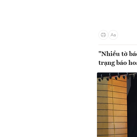
"Nhiều tờ bá
trạng báo hoá