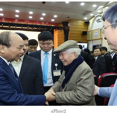
aPhuc2