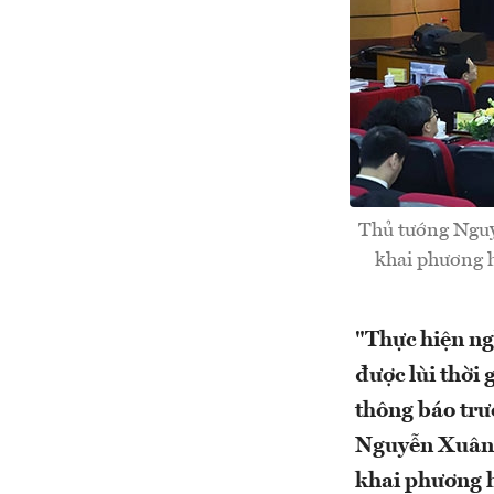
Thủ tướng Nguyễ
khai phương 
"Thực hiện ng
được lùi thời
thông báo trư
Nguyễn Xuân P
khai phương 