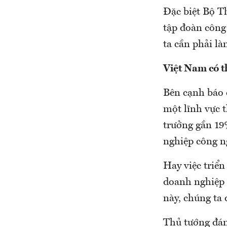
Đặc biệt Bộ T
tập đoàn công
ta cần phải l
Việt Nam có t
Bên cạnh báo 
một lĩnh vực 
trưởng gần 19
nghiệp công n
Hay việc triể
doanh nghiệp 
này, chúng ta 
Thủ tướng đán