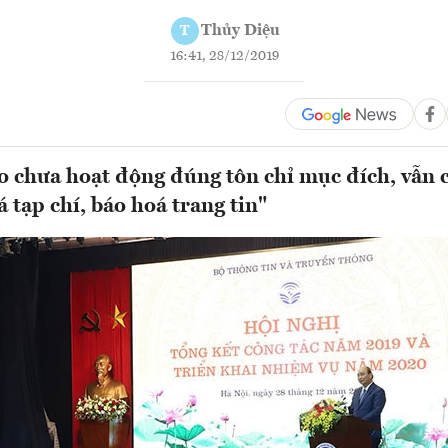
Thủy Diệu
T
16:41, 28/12/2019
o chưa hoạt động đúng tôn chỉ mục đích, vẫn 
 tạp chí, báo hoá trang tin"