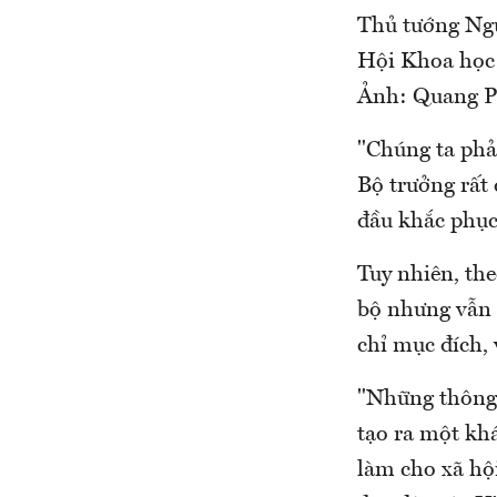
Thủ tướng Ngu
Hội Khoa học 
Ảnh: Quang P
"Chúng ta phải
Bộ trưởng rất
đầu khắc phục 
Tuy nhiên, the
bộ nhưng vẫn 
chỉ mục đích, 
"Những thông t
tạo ra một khá
làm cho xã hội