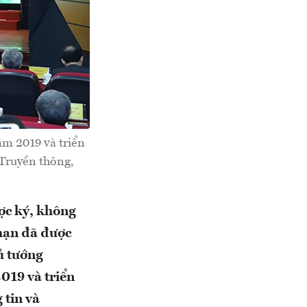
ăm 2019 và triển
Truyền thông,
ợc ký, không
 hạn đã được
ủ tướng
019 và triển
tin và