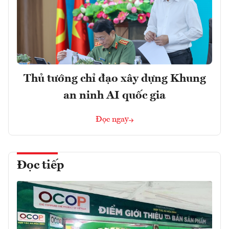
Thủ tướng chỉ đạo xây dựng Khung
an ninh AI quốc gia
Đọc ngay
Đọc tiếp