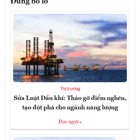
Đừng bỏ lỡ
Thị trường
Sửa Luật Dầu khí: Tháo gỡ điểm nghẽn,
tạo đột phá cho ngành năng lượng
Đọc ngay