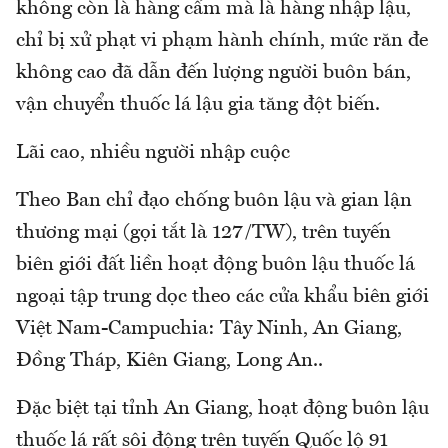
không còn là hàng cấm mà là hàng nhập lậu,
chỉ bị xử phạt vi phạm hành chính, mức răn đe
không cao đã dẫn đến lượng người buôn bán,
vận chuyển thuốc lá lậu gia tăng đột biến.
Lãi cao, nhiều người nhập cuộc
Theo Ban chỉ đạo chống buôn lậu và gian lận
thương mại (gọi tắt là 127/TW), trên tuyến
biên giới đất liền hoạt động buôn lậu thuốc lá
ngoại tập trung dọc theo các cửa khẩu biên giới
Việt Nam-Campuchia: Tây Ninh, An Giang,
Đồng Tháp, Kiên Giang, Long An..
Đặc biệt tại tỉnh An Giang, hoạt động buôn lậu
thuốc lá rất sôi động trên tuyến Quốc lộ 91