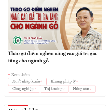
Tháo gỡ điểm nghẽn nâng cao giá trị gia
tăng cho ngành gỗ
Xem thêm
Xuất nhập khẩu
Khung pháp lý
Công nghiệp
Thị trường
Nông sản