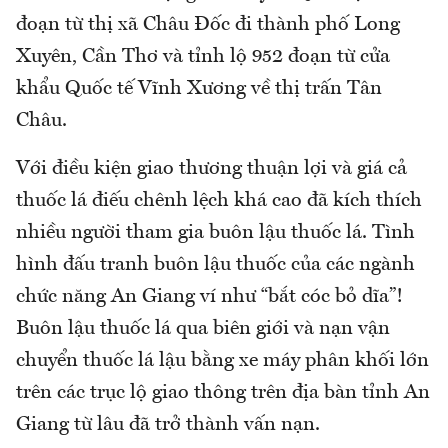
đoạn từ thị xã Châu Đốc đi thành phố Long
Xuyên, Cần Thơ và tỉnh lộ 952 đoạn từ cửa
khẩu Quốc tế Vĩnh Xương về thị trấn Tân
Châu.
Với điều kiện giao thương thuận lợi và giá cả
thuốc lá điếu chênh lệch khá cao đã kích thích
nhiều người tham gia buôn lậu thuốc lá. Tình
hình đấu tranh buôn lậu thuốc của các ngành
chức năng An Giang ví như “bắt cóc bỏ dĩa”!
Buôn lậu thuốc lá qua biên giới và nạn vận
chuyển thuốc lá lậu bằng xe máy phân khối lớn
trên các trục lộ giao thông trên địa bàn tỉnh An
Giang từ lâu đã trở thành vấn nạn.