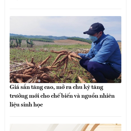
Giá sắn tăng cao, mở ra chu kỳ tăng
trưởng mới cho chế biến và nguồn nhiên
liệu sinh học