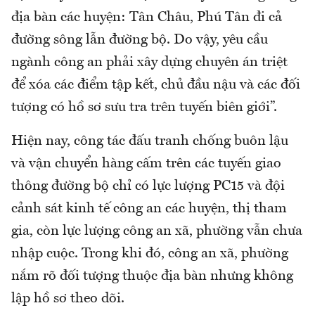
địa bàn các huyện: Tân Châu, Phú Tân đi cả
đường sông lẫn đường bộ. Do vậy, yêu cầu
ngành công an phải xây dựng chuyên án triệt
để xóa các điểm tập kết, chủ đầu nậu và các đối
tượng có hồ sơ sưu tra trên tuyến biên giới”.
Hiện nay, công tác đấu tranh chống buôn lậu
và vận chuyển hàng cấm trên các tuyến giao
thông đường bộ chỉ có lực lượng PC15 và đội
cảnh sát kinh tế công an các huyện, thị tham
gia, còn lực lượng công an xã, phường vẫn chưa
nhập cuộc. Trong khi đó, công an xã, phường
nắm rõ đối tượng thuộc địa bàn nhưng không
lập hồ sơ theo dõi.