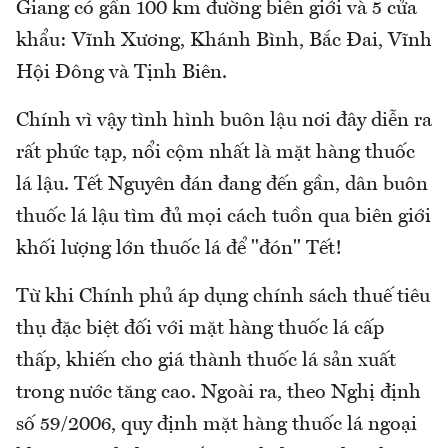
Giang có gần 100 km đường biên giới và 5 cửa
khẩu: Vĩnh Xương, Khánh Bình, Bắc Đai, Vĩnh
Hội Đông và Tịnh Biên.
Chính vì vậy tình hình buôn lậu nơi đây diễn ra
rất phức tạp, nổi cộm nhất là mặt hàng thuốc
lá lậu. Tết Nguyên đán đang đến gần, dân buôn
thuốc lá lậu tìm đủ mọi cách tuồn qua biên giới
khối lượng lớn thuốc lá để "đón" Tết!
Từ khi Chính phủ áp dụng chính sách thuế tiêu
thụ đặc biệt đối với mặt hàng thuốc lá cấp
thấp, khiến cho giá thành thuốc lá sản xuất
trong nước tăng cao. Ngoài ra, theo Nghị định
số 59/2006, quy định mặt hàng thuốc lá ngoại