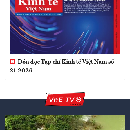
Đón đọc Tạp chí Kinh tế Việt Nam số
31-2026