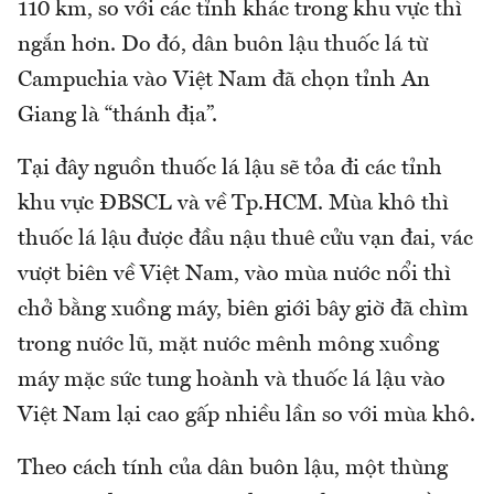
110 km, so với các tỉnh khác trong khu vực thì
ngắn hơn. Do đó, dân buôn lậu thuốc lá từ
Campuchia vào Việt Nam đã chọn tỉnh An
Giang là “thánh địa”.
Tại đây nguồn thuốc lá lậu sẽ tỏa đi các tỉnh
khu vực ĐBSCL và về Tp.HCM. Mùa khô thì
thuốc lá lậu được đầu nậu thuê cửu vạn đai, vác
vượt biên về Việt Nam, vào mùa nước nổi thì
chở bằng xuồng máy, biên giới bây giờ đã chìm
trong nước lũ, mặt nước mênh mông xuồng
máy mặc sức tung hoành và thuốc lá lậu vào
Việt Nam lại cao gấp nhiều lần so với mùa khô.
Theo cách tính của dân buôn lậu, một thùng