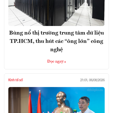
Bùng nổ thị trường trung tâm dữ liệu
TP.HCM, thu hút các “ông lớn” công
nghệ
Đọc ngay
Kinh tế số
21:01, 06/08/2026