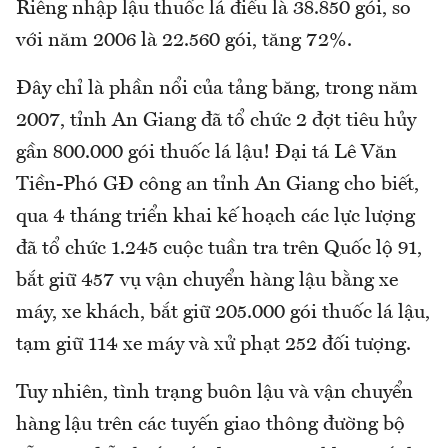
Riêng nhập lậu thuốc lá điếu là 38.850 gói, so
với năm 2006 là 22.560 gói, tăng 72%.
Đây chỉ là phần nổi của tảng băng, trong năm
2007, tỉnh An Giang đã tổ chức 2 đợt tiêu hủy
gần 800.000 gói thuốc lá lậu! Đại tá Lê Văn
Tiền-Phó GĐ công an tỉnh An Giang cho biết,
qua 4 tháng triển khai kế hoạch các lực lượng
đã tổ chức 1.245 cuộc tuần tra trên Quốc lộ 91,
bắt giữ 457 vụ vận chuyển hàng lậu bằng xe
máy, xe khách, bắt giữ 205.000 gói thuốc lá lậu,
tạm giữ 114 xe máy và xử phạt 252 đối tượng.
Tuy nhiên, tình trạng buôn lậu và vận chuyển
hàng lậu trên các tuyến giao thông đường bộ