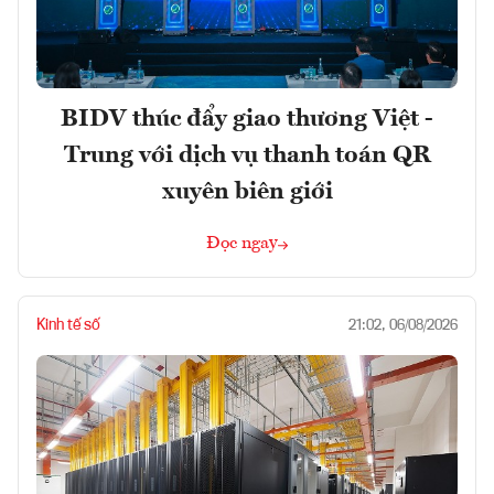
BIDV thúc đẩy giao thương Việt -
Trung với dịch vụ thanh toán QR
xuyên biên giới
Đọc ngay
Kinh tế số
21:02, 06/08/2026