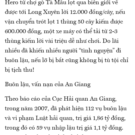
Hero từ chợ gò Tà Mâu lọt qua biên giới về
được tới Long Xuyên lời 12.000 đồng/cây, nếu
vận chuyển trót lọt 1 thùng 50 cây kiếm được
600.000 đồng, một xe máy có thể tải từ 2-3
thùng kiếm lời vài triệu dễ như chơi. Do lãi
nhiều đã khiến nhiều người “tình nguyện” đi
buôn lậu, nếu lỡ bị bắt cũng không bị tù tội chỉ
bị tịch thu!
Buôn lậu, vấn nạn của An Giang
Theo báo cáo của Cục Hải quan An Giang,
trong năm 2007, đã phát hiện 112 vụ buôn lậu
và vi phạm Luật hải quan, trị giá 1,86 tỷ đồng,
trong đó có 59 vụ nhập lậu trị giá 1,1 tỷ đồng.