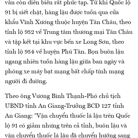
vẫn còn diễn biến rất phức tạp. Từ khi Quốc lộ
91 bị siết chặt, hàng lậu được tuồn qua cửa
khẩu Vĩnh Xương thuộc huyện Tân Châu, theo
tỉnh lộ 952 về Trung tâm thương mại Tân Châu
và tập kết tại khu vực bến xe Long Sơn, theo
tỉnh lộ 954 về huyện Phú Tân. Bọn buôn lậu
ngang nhiên tuồn hàng lậu giữa ban ngày và
phóng xe máy bạt mạng bất chấp tính mạng
người đi đường.
Theo ông Vương Bình Thạnh-Phó chủ tịch
UBND tỉnh An Giang-Trưởng BCĐ 127 tỉnh
An Giang: “Vận chuyển thuốc lá lậu trên Quốc
lộ 91 có giảm nhưng trên cả tỉnh, buôn lậu và
vận chuyển thuốc lá lậu đã chuyển hướng sang