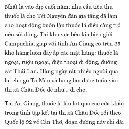
Nhất là vào dịp cuối năm, nhu cầu tiêu thụ
thuốc lá cho Tết Nguyên đán gia tăng đã làm
cho hoạt động buôn lậu thuốc lá điếu càng trở
nên sôi động. Tại khu vực bên kia biên giới
Campuchia, giáp với tỉnh An Giang có trên 35
kho hàng luôn đầy ắp các mặt hàng: thuốc lá
ngoại, rượu ngoại, điện thoại di động, đường
cát Thái Lan. Hàng ngày rất nhiều người qua
lại chợ gò Tà Mâu và hàng lậu được tuồn vào
thị xã Châu Đốc dễ như... đi chợ.
Tại An Giang, thuốc lá lậu lọt qua các cửa khẩu
trong tỉnh tập kết tại thị xã Châu Đốc rồi theo
Quốc lộ 92 về Cần Thơ, đoạn đường này chỉ dài