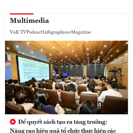
Multimedia
VnE TV
Podcast
Infographics
eMagazine
Để quyết sách tạo ra tăng trưởng:
Nâng cao hiệu quả tổ chức thực hiện các