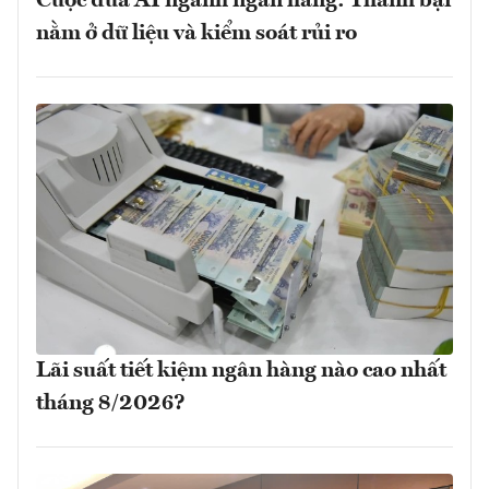
Cuộc đua AI ngành ngân hàng: Thành bại
nằm ở dữ liệu và kiểm soát rủi ro
Lãi suất tiết kiệm ngân hàng nào cao nhất
tháng 8/2026?