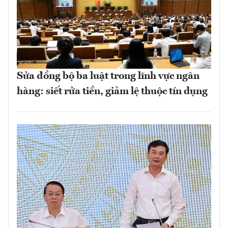
Sửa đồng bộ ba luật trong lĩnh vực ngân
hàng: siết rửa tiền, giảm lệ thuộc tín dụng