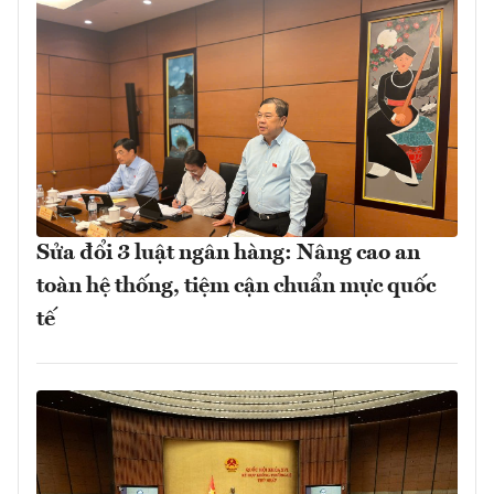
Sửa đổi 3 luật ngân hàng: Nâng cao an
toàn hệ thống, tiệm cận chuẩn mực quốc
tế