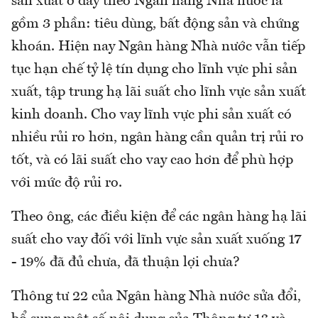
sản xuất ở đây theo Ngân hàng Nhà nước là
gồm 3 phần: tiêu dùng, bất động sản và chứng
khoán. Hiện nay Ngân hàng Nhà nước vẫn tiếp
tục hạn chế tỷ lệ tín dụng cho lĩnh vực phi sản
xuất, tập trung hạ lãi suất cho lĩnh vực sản xuất
kinh doanh. Cho vay lĩnh vực phi sản xuất có
nhiều rủi ro hơn, ngân hàng cần quản trị rủi ro
tốt, và có lãi suất cho vay cao hơn để phù hợp
với mức độ rủi ro.
Theo ông, các điều kiện để các ngân hàng hạ lãi
suất cho vay đối với lĩnh vực sản xuất xuống 17
- 19% đã đủ chưa, đã thuận lợi chưa?
Thông tư 22 của Ngân hàng Nhà nước sửa đổi,