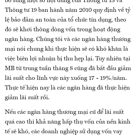
bổ sung một số nội dung của Thông tư 13 và
Thông tư 19 ban hành năm 2010 quy định về tỷ
lệ bảo đảm an toàn của tổ chức tín dụng, theo
đó sẽ khơi thông dòng vốn trong hoạt động
ngân hàng. Chúng tôi và các ngân hàng thương
mại nói chung khi thực hiện sẽ có khó khăn là
việc biên lợi nhuận bị thu hẹp lại. Tuy nhiên tại
MB từ trung tuần tháng 8 cũng đã bắt đầu giảm
lãi suất cho lĩnh vực này xuống 17 - 19%/năm.
Thực tế hiện nay là các ngân hàng đã thực hiện
giảm lãi suất rồi.
Nếu các ngân hàng thương mại cứ để lãi suất
quá cao thì khả năng hấp thụ vốn của nền kinh
tế sẽ khó, các doanh nghiệp sử dụng vốn vay