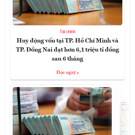
Tài chính
Huy động vốn tại TP. Hồ Chí Minh và
TP. Đồng Nai đạt hơn 6,1 triệu tỉ đồng
sau 6 tháng
Đọc ngay