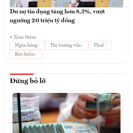
Dư nợ tín dụng tăng hơn 8,3%, vượt
ngưỡng 20 triệu tỷ đồng
Xem thêm
Ngân hàng
Thị trường vốn
Thuế
Bảo hiểm
Đừng bỏ lỡ