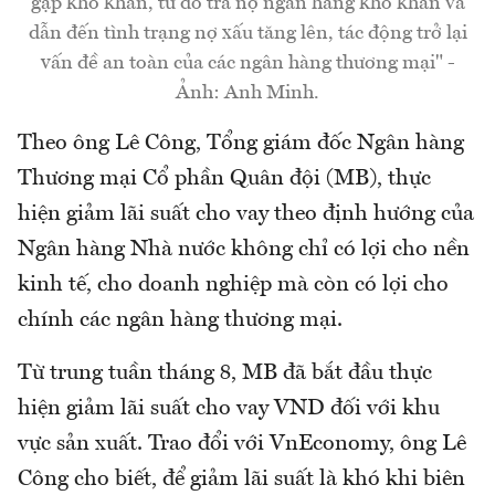
gặp khó khăn, từ đó trả nợ ngân hàng khó khăn và
dẫn đến tình trạng nợ xấu tăng lên, tác động trở lại
vấn đề an toàn của các ngân hàng thương mại" -
Ảnh: Anh Minh.
Theo ông Lê Công, Tổng giám đốc Ngân hàng
Thương mại Cổ phần Quân đội (MB), thực
hiện giảm lãi suất cho vay theo định hướng của
Ngân hàng Nhà nước không chỉ có lợi cho nền
kinh tế, cho doanh nghiệp mà còn có lợi cho
chính các ngân hàng thương mại.
Từ trung tuần tháng 8, MB đã bắt đầu thực
hiện giảm lãi suất cho vay VND đối với khu
vực sản xuất. Trao đổi với VnEconomy, ông Lê
Công cho biết, để giảm lãi suất là khó khi biên