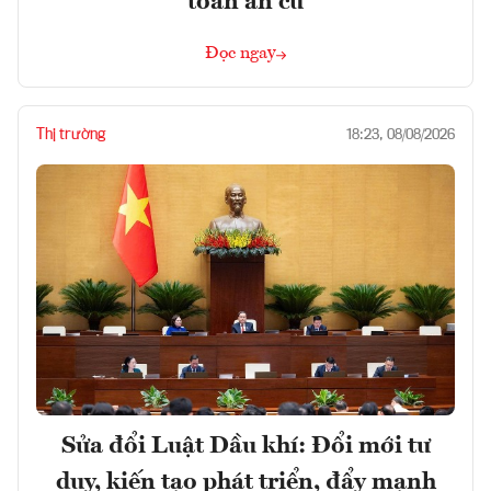
toán an cư
Đọc ngay
Thị trường
18:23, 08/08/2026
Sửa đổi Luật Dầu khí: Đổi mới tư
duy, kiến tạo phát triển, đẩy mạnh