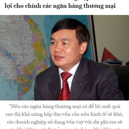
lợi cho chính các ngân hàng thương mại
"Nếu các ngân hàng thương mại cứ để lãi suất quá
cao thì khả năng hấp thụ vốn của nền kinh tế sẽ khó,
các doanh nghiệp sử dụng vốn vay với chi phí cao sẽ