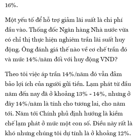
16%.
Một yếu tố để hỗ trợ giảm lãi suất là chi phí
đầu vào. Thống đốc Ngân hàng Nhà nước vừa
có chỉ thị thực hiện nghiêm trần lãi suất huy
động. Ông đánh giá thế nào về cơ chế trần đó
và mức 14%/năm đối với huy động VND?
Theo tôi việc áp trần 14%/năm đó vẫn đảm
bảo lợi ích của người gửi tiền. Lạm phát từ đầu
năm đến nay đã ở khoảng 13% - 14%, nhưng ở
đây 14%/năm là tính cho tương lai, cho năm
tới. Năm tới Chính phủ định hướng là kiềm
chế lạm phát ở mức một con số. Điều này rất là
khó nhưng chúng tôi dự tính là ở khoảng 12%.