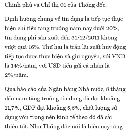
Chính phủ và Chỉ thị 01 của Thống đốc.
Định hướng chung về tín dụng là tiếp tục thực
hiện chỉ tiêu tăng trưởng năm nay dưới 20%,
tín dụng phi sản xuất đến 31/12/2011 không
vượt quá 16%. Thứ hai là trần lãi suất huy động
tiếp tục được thực hiện và giữ nguyên, với VND
là 14%/năm, với USD tiền gửi cá nhân là
2%/năm.
Qua báo cáo của Ngân hàng Nhà nước, 8 tháng
đầu năm tăng trưởng tín dụng đã đạt khoảng
11,7%, GDP đạt khoảng 5,6%, chất lượng sử
dụng vốn trong nền kinh tế theo đó đã cải
thiện tốt. Như Thống đốc nói là hiện nay tăng