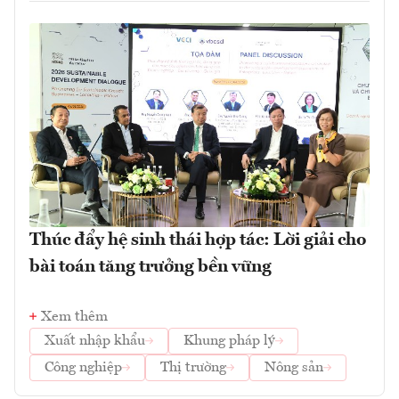
Thúc đẩy hệ sinh thái hợp tác: Lời giải cho
bài toán tăng trưởng bền vững
Xem thêm
Xuất nhập khẩu
Khung pháp lý
Công nghiệp
Thị trường
Nông sản