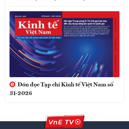
Đón đọc Tạp chí Kinh tế Việt Nam số
31-2026