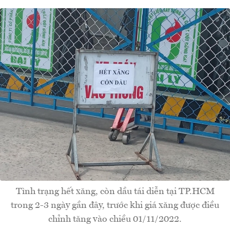
Tình trạng hết xăng, còn dầu tái diễn tại TP.HCM
trong 2-3 ngày gần đây, trước khi giá xăng được điều
chỉnh tăng vào chiều 01/11/2022.