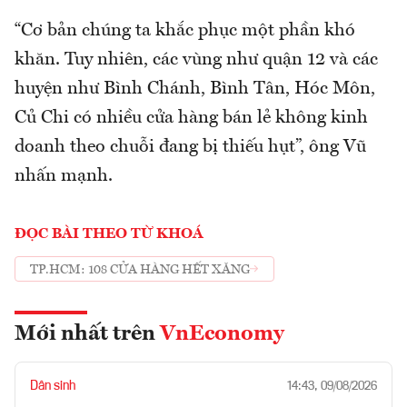
“Cơ bản chúng ta khắc phục một phần khó
khăn. Tuy nhiên, các vùng như quận 12 và các
huyện như Bình Chánh, Bình Tân, Hóc Môn,
Củ Chi có nhiều cửa hàng bán lẻ không kinh
doanh theo chuỗi đang bị thiếu hụt”, ông Vũ
nhấn mạnh.
ĐỌC BÀI THEO TỪ KHOÁ
TP.HCM: 108 CỬA HÀNG HẾT XĂNG
Mới nhất trên
VnEconomy
Dân sinh
14:43, 09/08/2026