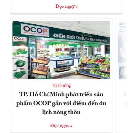
Đọc ngay
Thị trường
TP. Hồ Chí Minh phát triển sản
Quả
phẩm OCOP gắn với điểm đến du
ng
lịch nông thôn
Đọc ngay