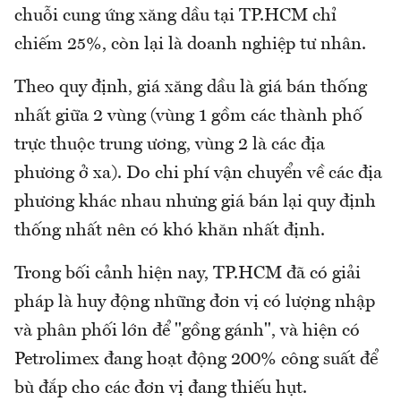
chuỗi cung ứng xăng dầu tại TP.HCM chỉ
chiếm 25%, còn lại là doanh nghiệp tư nhân.
Theo quy định, giá xăng dầu là giá bán thống
nhất giữa 2 vùng (vùng 1 gồm các thành phố
trực thuộc trung ương, vùng 2 là các địa
phương ở xa). Do chi phí vận chuyển về các địa
phương khác nhau nhưng giá bán lại quy định
thống nhất nên có khó khăn nhất định.
Trong bối cảnh hiện nay, TP.HCM đã có giải
pháp là huy động những đơn vị có lượng nhập
và phân phối lớn để "gồng gánh", và hiện có
Petrolimex đang hoạt động 200% công suất để
bù đắp cho các đơn vị đang thiếu hụt.