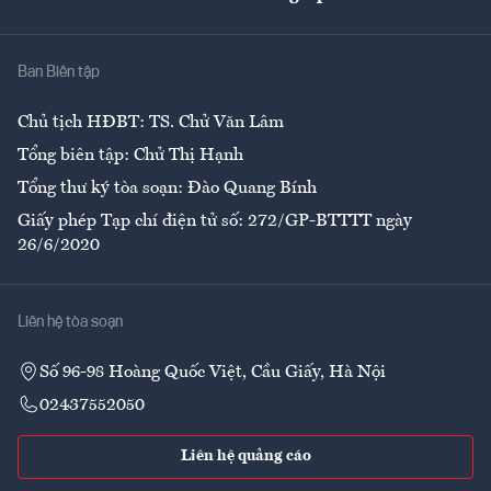
Giải trí
Y tế
Nhà
Ban Biên tập
Ẩm thực
Chủ tịch HĐBT: TS. Chử Văn Lâm
Tổng biên tập: Chử Thị Hạnh
Tổng thư ký tòa soạn: Đào Quang Bính
Giấy phép Tạp chí điện tử số: 272/GP-BTTTT ngày
26/6/2020
Liên hệ tòa soạn
Số 96-98 Hoàng Quốc Việt, Cầu Giấy, Hà Nội
02437552050
Liên hệ quảng cáo