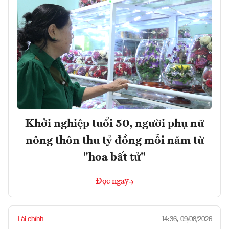
Khởi nghiệp tuổi 50, người phụ nữ
nông thôn thu tỷ đồng mỗi năm từ
"hoa bất tử"
Đọc ngay
Tài chính
14:36, 09/08/2026