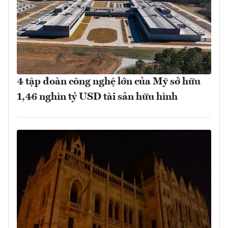
4 tập đoàn công nghệ lớn của Mỹ sở hữu
1,46 nghìn tỷ USD tài sản hữu hình