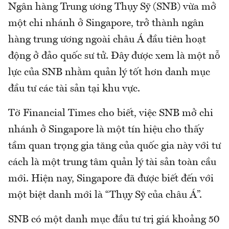
Ngân hàng Trung ương Thụy Sỹ (SNB) vừa mở
một chi nhánh ở Singapore, trở thành ngân
hàng trung ương ngoài châu Á đầu tiên hoạt
động ở đảo quốc sư tử. Đây được xem là một nỗ
lực của SNB nhằm quản lý tốt hơn danh mục
đầu tư các tài sản tại khu vực.
Tờ Financial Times cho biết, việc SNB mở chi
nhánh ở Singapore là một tín hiệu cho thấy
tầm quan trọng gia tăng của quốc gia này với tư
cách là một trung tâm quản lý tài sản toàn cầu
mới. Hiện nay, Singapore đã được biết đến với
một biệt danh mới là “Thụy Sỹ của châu Á”.
SNB có một danh mục đầu tư trị giá khoảng 50