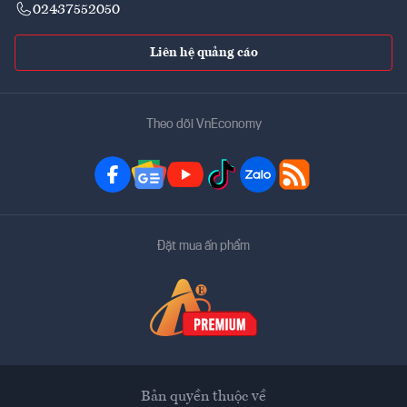
02437552050
Liên hệ quảng cáo
Theo dõi VnEconomy
Đặt mua ấn phẩm
Bản quyền thuộc về