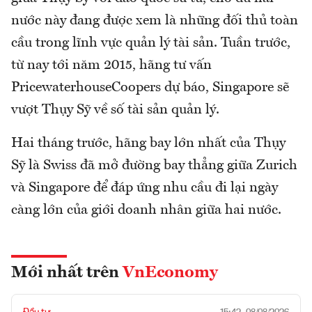
nước này đang được xem là những đối thủ toàn
cầu trong lĩnh vực quản lý tài sản. Tuần trước,
từ nay tới năm 2015, hãng tư vấn
PricewaterhouseCoopers dự báo, Singapore sẽ
vượt Thụy Sỹ về số tài sản quản lý.
Hai tháng trước, hãng bay lớn nhất của Thụy
Sỹ là Swiss đã mở đường bay thẳng giữa Zurich
và Singapore để đáp ứng nhu cầu đi lại ngày
càng lớn của giới doanh nhân giữa hai nước.
Mới nhất trên
VnEconomy