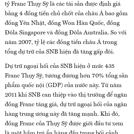
tỷ Franc Thụy Sỹ là các tài sản được định giá
bằng 4 đồng tiền chủ chốt của châu Á bao gồm
đồng Yên Nhật, đồng Won Hàn Quốc, đồng
Đôla Singapore và đồng Đôla Australia. So với
năm 2007, tỷ lệ các đồng tiền châu Á trong
tổng dự trữ của SNB hiện đã tăng gấp đôi.
Dự trữ ngoại hối của SNB hiện ở mức 435
Franc Thụy Sỹ, tương đương hơn 70% tổng sản
phẩm quốc nội (GDP) của nước này. Từ năm
2011 khi SNB can thiệp vào thị trường để ngăn
đồng Franc tăng giá, dự trữ ngoại hối của ngân
hàng trung ương này đã tăng mạnh. Khi đó,
đồng Franc của Thụy Sỹ được giới đầu tư xem
là một hầm trú ẩn hàng đầu trong bối cảnh