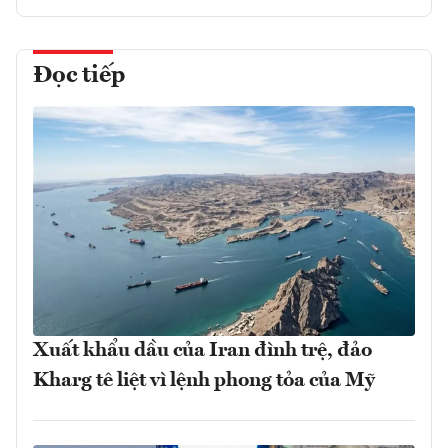
Đọc tiếp
Xuất khẩu dầu của Iran đình trệ, đảo
Kharg tê liệt vì lệnh phong tỏa của Mỹ