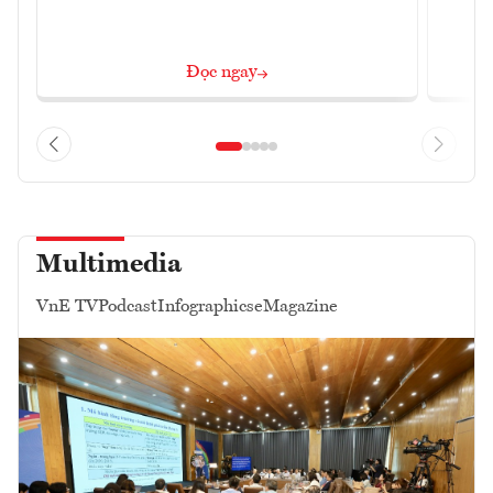
Đọc ngay
Multimedia
VnE TV
Podcast
Infographics
eMagazine