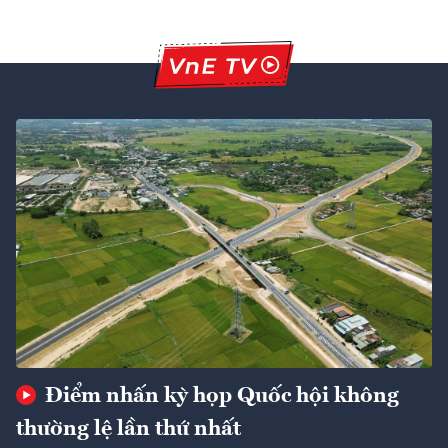
Điểm nhấn kỳ họp Quốc hội không
thường lệ lần thứ nhất