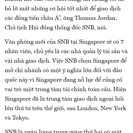
bỏ lỡ mất những cơ hội tốt nhất để giao dịch
các đồng tiền châu Á”, ông Thomas Jordan,
Chủ tịch Hội đồng thống đốc SNB, nói.
Văn phòng mới của SNB tại Singapore sẽ có 7
nhân viên, chủ yếu là các nhà quản lý tài sản và
vài nhà giao dịch. Việc SNB chọn Singapore để
mở chi nhánh có một ý nghĩa lớn đối với đảo
quốc này vì Singapore đang nỗ lực để củng cố
vai trò một trung tâm tài chính toàn cầu. Hiện
Singapore đã là trung tâm giao dịch ngoại hối
lớn thứ tư trên thế giới, sau London, New York
và Tokyo.
SNB là ngân hàng trung ương thứ hai có mặt