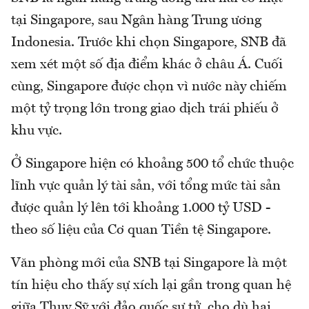
tại Singapore, sau Ngân hàng Trung ương
Indonesia. Trước khi chọn Singapore, SNB đã
xem xét một số địa điểm khác ở châu Á. Cuối
cùng, Singapore được chọn vì nước này chiếm
một tỷ trọng lớn trong giao dịch trái phiếu ở
khu vực.
Ở Singapore hiện có khoảng 500 tổ chức thuộc
lĩnh vực quản lý tài sản, với tổng mức tài sản
được quản lý lên tới khoảng 1.000 tỷ USD -
theo số liệu của Cơ quan Tiền tệ Singapore.
Văn phòng mới của SNB tại Singapore là một
tín hiệu cho thấy sự xích lại gần trong quan hệ
giữa Thụy Sỹ với đảo quốc sư tử, cho dù hai