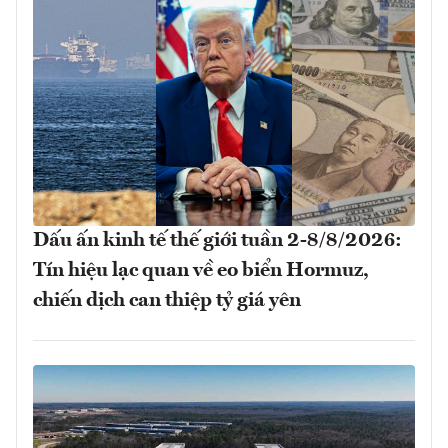
Dấu ấn kinh tế thế giới tuần 2-8/8/2026:
Tín hiệu lạc quan về eo biển Hormuz,
chiến dịch can thiệp tỷ giá yên