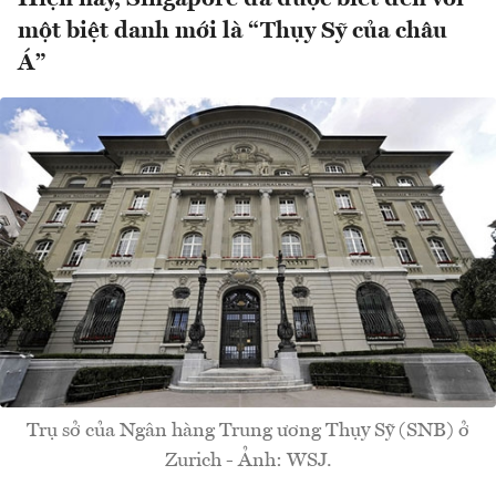
một biệt danh mới là “Thụy Sỹ của châu
Á”
Trụ sở của Ngân hàng Trung ương Thụy Sỹ (SNB) ở
Zurich - Ảnh: WSJ.