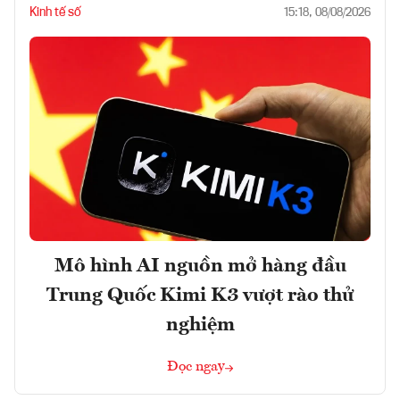
Kinh tế số
15:18, 08/08/2026
Mô hình AI nguồn mở hàng đầu
Trung Quốc Kimi K3 vượt rào thử
nghiệm
Đọc ngay