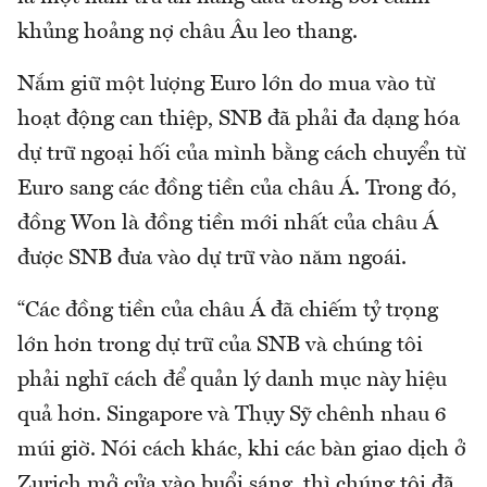
khủng hoảng nợ châu Âu leo thang.
Nắm giữ một lượng Euro lớn do mua vào từ
hoạt động can thiệp, SNB đã phải đa dạng hóa
dự trữ ngoại hối của mình bằng cách chuyển từ
Euro sang các đồng tiền của châu Á. Trong đó,
đồng Won là đồng tiền mới nhất của châu Á
được SNB đưa vào dự trữ vào năm ngoái.
“Các đồng tiền của châu Á đã chiếm tỷ trọng
lớn hơn trong dự trữ của SNB và chúng tôi
phải nghĩ cách để quản lý danh mục này hiệu
quả hơn. Singapore và Thụy Sỹ chênh nhau 6
múi giờ. Nói cách khác, khi các bàn giao dịch ở
Zurich mở cửa vào buổi sáng, thì chúng tôi đã