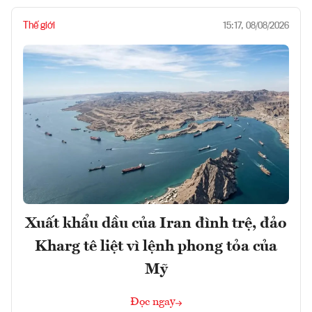
Thế giới
15:17, 08/08/2026
Xuất khẩu dầu của Iran đình trệ, đảo
Kharg tê liệt vì lệnh phong tỏa của
Mỹ
Đọc ngay