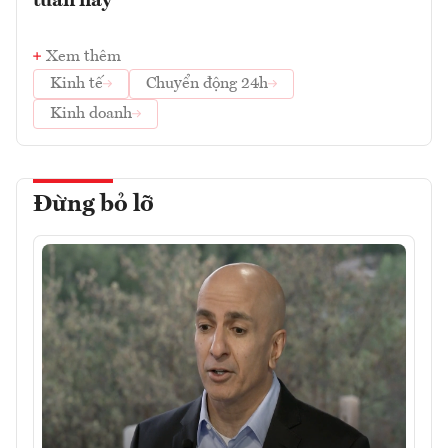
tuần này
Xem thêm
Kinh tế
Chuyển động 24h
Kinh doanh
Đừng bỏ lỡ