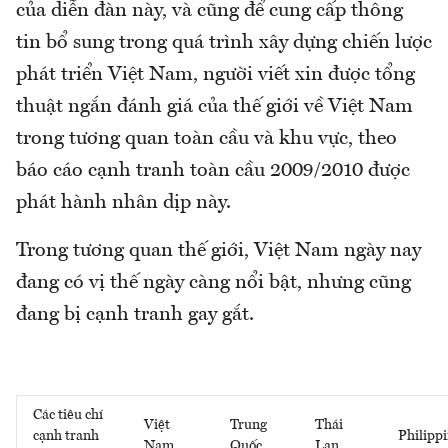
của diễn đàn này, và cũng để cung cấp thông
tin bổ sung trong quá trình xây dựng chiến lược
phát triển Việt Nam, người viết xin được tổng
thuật ngắn đánh giá của thế giới về Việt Nam
trong tương quan toàn cầu và khu vực, theo
báo cáo cạnh tranh toàn cầu 2009/2010 được
phát hành nhân dịp này.
Trong tương quan thế giới, Việt Nam ngày nay
đang có vị thế ngày càng nổi bật, nhưng cũng
đang bị cạnh tranh gay gắt.
Các tiêu chí
Việt
Trung
Thái
cạnh tranh
Philipp
Nam
Quốc
Lan