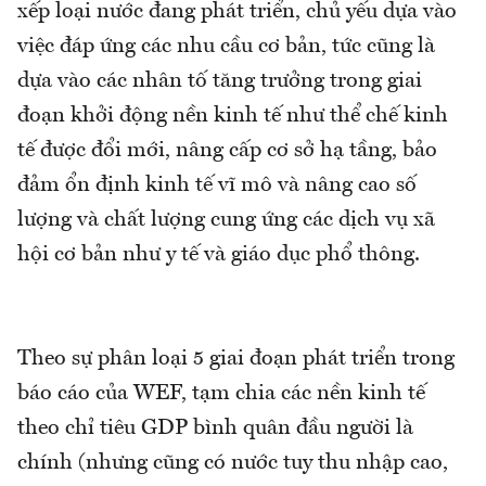
xếp loại nước đang phát triển, chủ yếu dựa vào
việc đáp ứng các nhu cầu cơ bản, tức cũng là
dựa vào các nhân tố tăng trưởng trong giai
đoạn khởi động nền kinh tế như thể chế kinh
tế được đổi mới, nâng cấp cơ sở hạ tầng, bảo
đảm ổn định kinh tế vĩ mô và nâng cao số
lượng và chất lượng cung ứng các dịch vụ xã
hội cơ bản như y tế và giáo dục phổ thông.
Theo sự phân loại 5 giai đoạn phát triển trong
báo cáo của WEF, tạm chia các nền kinh tế
theo chỉ tiêu GDP bình quân đầu người là
chính (nhưng cũng có nước tuy thu nhập cao,