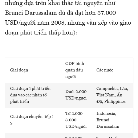
nhưng dựa trên khai thác tài nguyên như
Brunei Darussalam dù đã đạt hơn 37.000
USD/người năm 2008, nhưng vẫn xếp vào giao
đoạn phát triển thấp hơn):
GDP bình
Giai đoạn
quân đầu
Các nước
người
Giai đoạn 1 phát triển
Campuchia, Lào,
Dưới 2.000
dựa vào các nhân tố
Việt Nam, Ấn
USD/người
phát triển
Độ, Philippines
Từ 2.000-
Indonesia,
Giai đoạn chuyển tiếp 1-
3.000
Brunei
2
USD/người
Darussalam