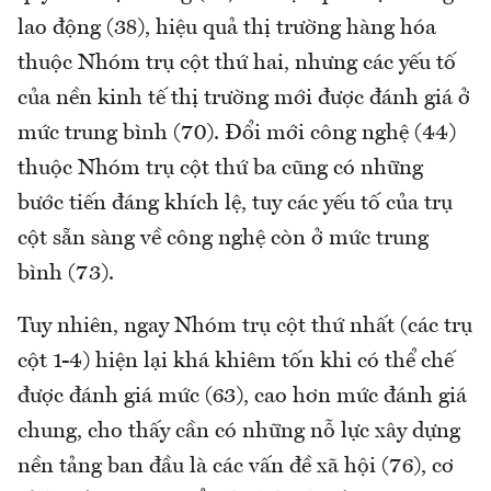
lao động (38), hiệu quả thị trường hàng hóa
thuộc Nhóm trụ cột thứ hai, nhưng các yếu tố
của nền kinh tế thị trường mới được đánh giá ở
mức trung bình (70). Đổi mới công nghệ (44)
thuộc Nhóm trụ cột thứ ba cũng có những
bước tiến đáng khích lệ, tuy các yếu tố của trụ
cột sẵn sàng về công nghệ còn ở mức trung
bình (73).
Tuy nhiên, ngay Nhóm trụ cột thứ nhất (các trụ
cột 1-4) hiện lại khá khiêm tốn khi có thể chế
được đánh giá mức (63), cao hơn mức đánh giá
chung, cho thấy cần có những nỗ lực xây dựng
nền tảng ban đầu là các vấn đề xã hội (76), cơ