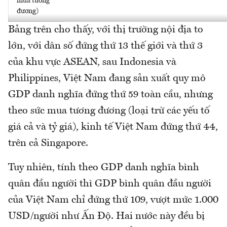
mua tương
đương)
Bảng trên cho thấy, với thị trường nội địa to
lớn, với dân số đứng thứ 13 thế giới và thứ 3
của khu vực ASEAN, sau Indonesia và
Philippines, Việt Nam đang sản xuất quy mô
GDP danh nghĩa đứng thứ 59 toàn cầu, nhưng
theo sức mua tương đương (loại trừ các yếu tố
giá cả và tỷ giá), kinh tế Việt Nam đứng thứ 44,
trên cả Singapore.
Tuy nhiên, tính theo GDP danh nghĩa bình
quân đầu người thì GDP bình quân đầu người
của Việt Nam chỉ đứng thứ 109, vượt mức 1.000
USD/người như Ấn Độ. Hai nước này đều bị