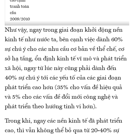
cáo cạnh
tranh toàn
cầu
2009/2010
Như vậy, ngay trong giai đoạn khởi động nền
kinh tế như nước ta, bên cạnh việc dành 60%
sự chú ý cho các nhu cầu cơ bản về thể chế, cơ
sở hạ tầng, ổn định kinh tế vĩ mô và phát triển
xã hội, ngay từ lúc này cũng phải dành đến
40% sự chú ý tới các yếu tố của các giai đoạn
phát triển cao hơn (35% cho vấn đề hiệu quả
và 5% cho các vấn đề đổi mới công nghệ và
phát triển theo hướng tinh vi hơn).
Trong khi, ngay các nền kinh tế đã phát triển
cao, thì vẫn không thể bỏ qua từ 20-40% sự