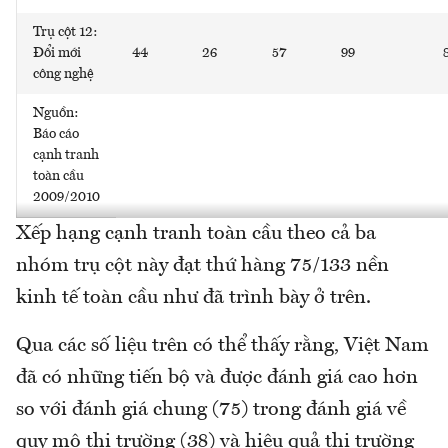
Trụ cột 12:
Đổi mới
44
26
57
99
công nghệ
Nguồn:
Báo cáo
cạnh tranh
toàn cầu
2009/2010
Xếp hạng cạnh tranh toàn cầu theo cả ba
nhóm trụ cột này đạt thứ hàng 75/133 nền
kinh tế toàn cầu như đã trình bày ở trên.
Qua các số liệu trên có thể thấy rằng, Việt Nam
đã có những tiến bộ và được đánh giá cao hơn
so với đánh giá chung (75) trong đánh giá về
quy mô thị trường (38) và hiệu quả thị trường