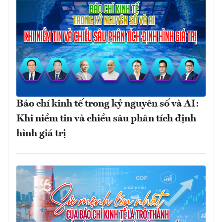
Báo chí kinh tế trong kỷ nguyên số và AI:
Khi niềm tin và chiều sâu phân tích định
hình giá trị