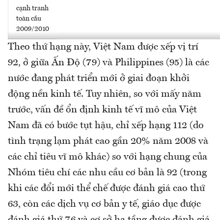
cạnh tranh
toàn cầu
2009/2010
Theo thứ hạng này, Việt Nam được xếp vị trí
92, ở giữa Ấn Độ (79) và Philippines (95) là các
nước đang phát triển mới ở giai đoạn khởi
động nền kinh tế. Tuy nhiên, so với mấy năm
trước, vấn đề ổn định kinh tế vĩ mô của Việt
Nam đã có bước tụt hậu, chỉ xếp hạng 112 (do
tình trạng lạm phát cao gần 20% năm 2008 và
các chỉ tiêu vĩ mô khác) so với hạng chung của
Nhóm tiêu chí các nhu cầu cơ bản là 92 (trong
khi các đổi mới thể chế được đánh giá cao thứ
63, còn các dịch vụ cơ bản y tế, giáo dục được
đánh giá thứ 76 và cơ sở hạ tầng được đánh giá