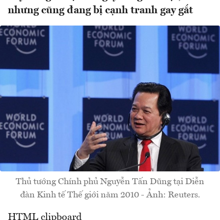
nhưng cũng đang bị cạnh tranh gay gắt
Thủ tướng Chính phủ Nguyễn Tấn Dũng tại Diễn
đàn Kinh tế Thế giới năm 2010 - Ảnh: Reuters.
HTML clipboard