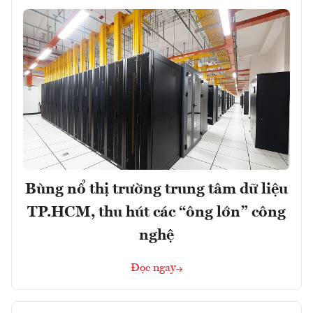
Bùng nổ thị trường trung tâm dữ liệu
TP.HCM, thu hút các “ông lớn” công
nghệ
Đọc ngay