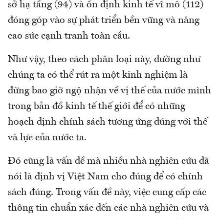
sở hạ tầng (94) và ổn định kinh tế vĩ mô (112)
đóng góp vào sự phát triển bền vững và nâng
cao sức cạnh tranh toàn cầu.
Như vậy, theo cách phân loại này, dường như
chúng ta có thể rút ra một kinh nghiệm là
đừng bao giờ ngộ nhận về vị thế của nước mình
trong bản đồ kinh tế thế giới để có những
hoạch định chính sách tương ứng đúng với thế
và lực của nước ta.
Đó cũng là vấn đề mà nhiều nhà nghiên cứu đã
nói là định vị Việt Nam cho đúng để có chính
sách đúng. Trong vấn đề này, việc cung cấp các
thông tin chuẩn xác đến các nhà nghiên cứu và