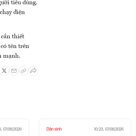
ười tiêu dùng.
 chạy điện
 cần thiết
có tên trên
ấn mạnh.
Dân sinh
0, 07/08/2026
10:23, 07/08/2026