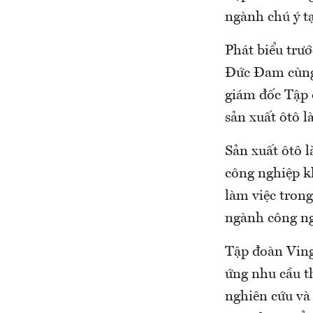
ngành chú ý t
Phát biểu trư
Đức Đam cùng 
giám đốc Tập 
sản xuất ôtô 
Sản xuất ôtô 
công nghiệp kh
làm việc trong
ngành công ng
Tập đoàn Ving
ứng nhu cầu t
nghiên cứu và