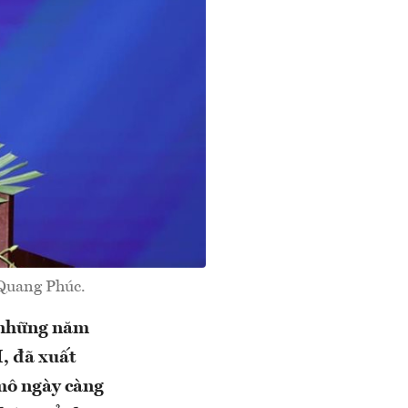
Quang Phúc.
, những năm
, đã xuất
 mô ngày càng