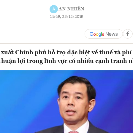
AN NHIÊN
A
14:49, 23/12/2019
xuất Chính phủ hỗ trợ đặc biệt về thuế và phí
thuận lợi trong lĩnh vực có nhiều cạnh tranh 