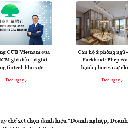
ng CUB Vietnam của
Căn hộ 2 phòng ngủ+
M ghi dấu tại giải
Parkland: Phép cộ
ng fintech khu vực
hạnh phúc và sự ch
Đọc ngay
Đọc ngay
uy chế xét chọn danh hiệu "Doanh nghiệp, Doanh