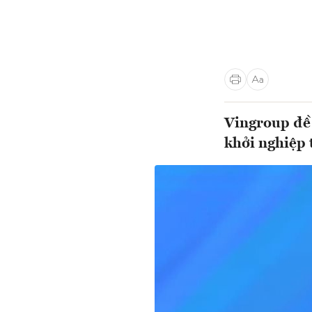
Vingroup đề 
khởi nghiệp 