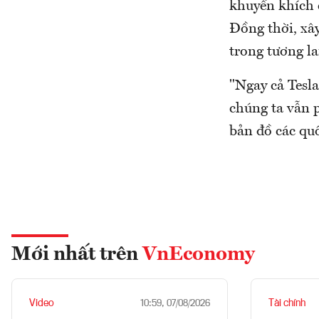
khuyến khích 
Đồng thời, xây
trong tương la
"Ngay cả Tesla
chúng ta vẫn p
bản đồ các qu
Mới nhất trên
VnEconomy
Video
Tài chính
10:59, 07/08/2026