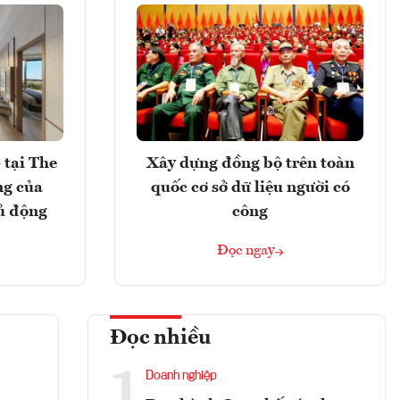
 tại The
Xây dựng đồng bộ trên toàn
ng của
quốc cơ sở dữ liệu người có
ủ động
công
Đọc ngay
Đọc nhiều
1
Doanh nghiệp