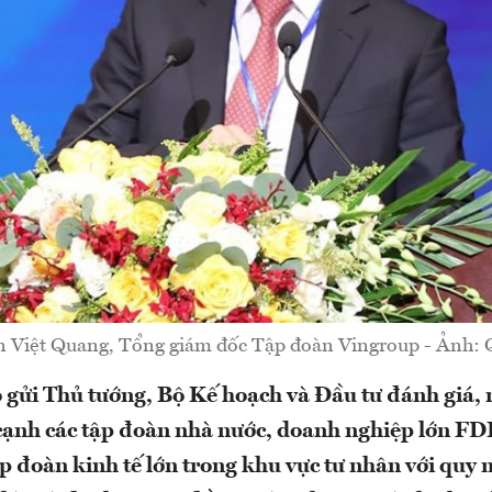
 Việt Quang, Tổng giám đốc Tập đoàn Vingroup - Ảnh: 
 gửi Thủ tướng, Bộ Kế hoạch và Đầu tư đánh giá
cạnh các tập đoàn nhà nước, doanh nghiệp lớn FDI
p đoàn kinh tế lớn trong khu vực tư nhân với quy