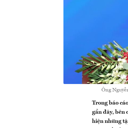
Ông Nguyễn
Trong báo cáo
gần đây, bên 
hiện những tậ