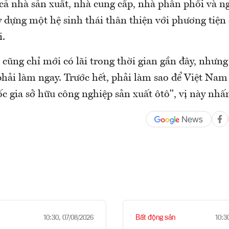
cả nhà sản xuất, nhà cung cấp, nhà phân phối và ng
 dựng một hệ sinh thái thân thiện với phương tiện
i.
 cũng chỉ mới có lãi trong thời gian gần đây, nhưng
hải làm ngay. Trước hết, phải làm sao để Việt Nam 
ốc gia sở hữu công nghiệp sản xuất ôtô", vị này nh
Bất động sản
10:30, 07/08/2026
10:3