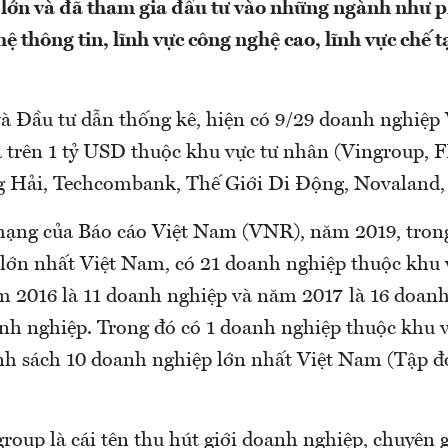
c lớn và đã tham gia đầu tư vào những ngành như p
ệ thông tin, lĩnh vực công nghệ cao, lĩnh vực chế t
à Đầu tư dẫn thống kê, hiện có 9/29 doanh nghiệp
oá trên 1 tỷ USD thuộc khu vực tư nhân (Vingroup, 
ng Hải, Techcombank, Thế Giới Di Động, Novaland, 
hạng của Báo cáo Việt Nam (VNR), năm 2019, tron
lớn nhất Việt Nam, có 21 doanh nghiệp thuộc khu 
m 2016 là 11 doanh nghiệp và năm 2017 là 16 doan
anh nghiệp. Trong đó có 1 doanh nghiệp thuộc khu 
h sách 10 doanh nghiệp lớn nhất Việt Nam (Tập 
oup là cái tên thu hút giới doanh nghiệp, chuyên g