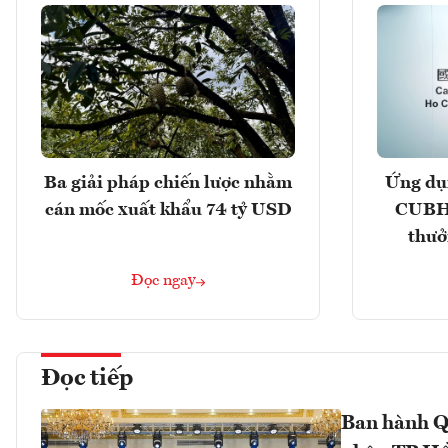
Ba giải pháp chiến lược nhằm
Ứng dụ
cán mốc xuất khẩu 74 tỷ USD
CUBHC
thưở
Đọc ngay
Đọc tiếp
Ban hành Q