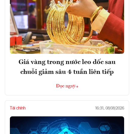
Giá vàng trong nước leo dốc sau
chuỗi giảm sâu 4 tuần liên tiếp
Đọc ngay
Tài chính
16:31, 08/08/2026