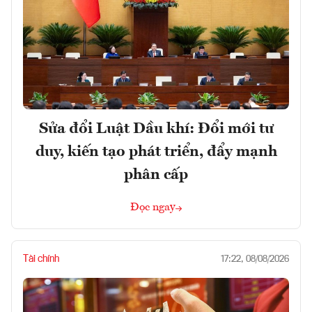
Sửa đổi Luật Dầu khí: Đổi mới tư
duy, kiến tạo phát triển, đẩy mạnh
phân cấp
Đọc ngay
Tài chính
17:22, 08/08/2026