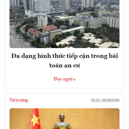
Đa dạng hình thức tiếp cận trong bài
toán an cư
Đọc ngay
Thị trường
18:23, 08/08/2026