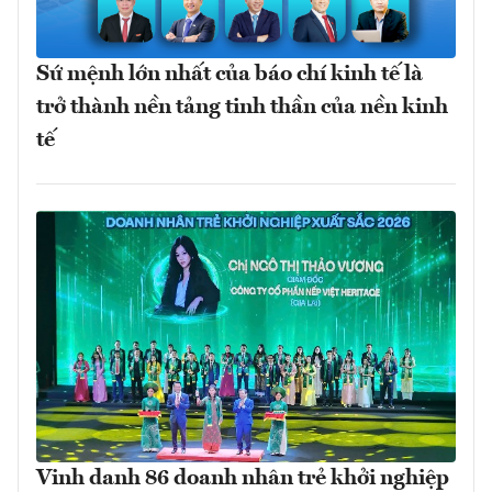
Sứ mệnh lớn nhất của báo chí kinh tế là
trở thành nền tảng tinh thần của nền kinh
tế
Vinh danh 86 doanh nhân trẻ khởi nghiệp