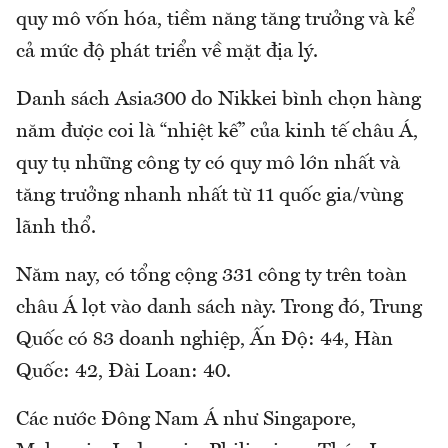
quy mô vốn hóa, tiềm năng tăng trưởng và kể
cả mức độ phát triển về mặt địa lý.
Danh sách Asia300 do Nikkei bình chọn hàng
năm được coi là “nhiệt kế” của kinh tế châu Á,
quy tụ những công ty có quy mô lớn nhất và
tăng trưởng nhanh nhất từ 11 quốc gia/vùng
lãnh thổ.
Năm nay, có tổng cộng 331 công ty trên toàn
châu Á lọt vào danh sách này. Trong đó, Trung
Quốc có 83 doanh nghiệp, Ấn Độ: 44, Hàn
Quốc: 42, Đài Loan: 40.
Các nước Đông Nam Á như Singapore,