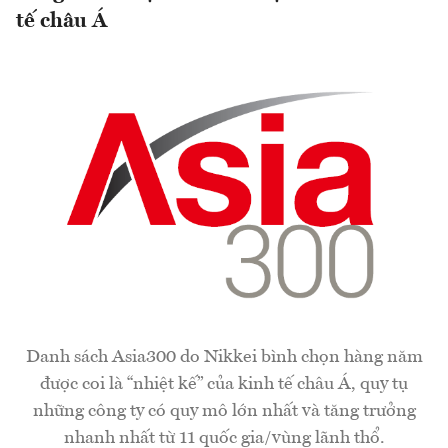
tế châu Á
Danh sách Asia300 do Nikkei bình chọn hàng năm
được coi là “nhiệt kế” của kinh tế châu Á, quy tụ
những công ty có quy mô lớn nhất và tăng trưởng
nhanh nhất từ 11 quốc gia/vùng lãnh thổ.