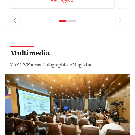
Đọc ngay
Multimedia
VnE TV
Podcast
Infographics
eMagazine