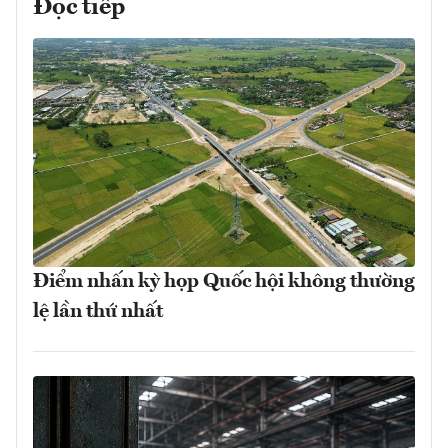
Đọc tiếp
Điểm nhấn kỳ họp Quốc hội không thường
lệ lần thứ nhất