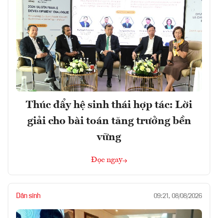
Thúc đẩy hệ sinh thái hợp tác: Lời
giải cho bài toán tăng trưởng bền
vững
Đọc ngay
Dân sinh
09:21, 08/08/2026