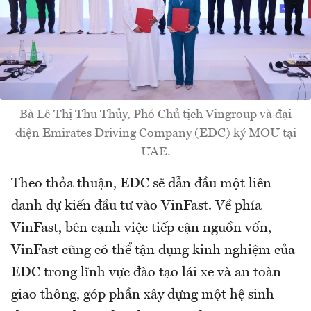
Bà Lê Thị Thu Thủy, Phó Chủ tịch Vingroup và đại
diện Emirates Driving Company (EDC) ký MOU tại
UAE.
Theo thỏa thuận, EDC sẽ dẫn đầu một liên
danh dự kiến đầu tư vào VinFast. Về phía
VinFast, bên cạnh việc tiếp cận nguồn vốn,
VinFast cũng có thể tận dụng kinh nghiệm của
EDC trong lĩnh vực đào tạo lái xe và an toàn
giao thông, góp phần xây dựng một hệ sinh