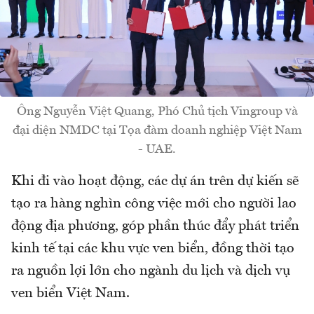
Ông Nguyễn Việt Quang, Phó Chủ tịch Vingroup và
đại diện NMDC tại Tọa đàm doanh nghiệp Việt Nam
- UAE.
Khi đi vào hoạt động, các dự án trên dự kiến sẽ
tạo ra hàng nghìn công việc mới cho người lao
động địa phương, góp phần thúc đẩy phát triển
kinh tế tại các khu vực ven biển, đồng thời tạo
ra nguồn lợi lớn cho ngành du lịch và dịch vụ
ven biển Việt Nam.