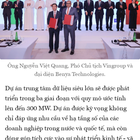
Ông Nguyễn Việt Quang, Phó Chủ tịch Vingroup và
đại diện Benya Technologies.
Dự án trung tâm dữ liệu siêu lớn sẽ được phát
triển trong ba giai đoạn với quy mô ước tính
lên đến 300 MW. Dự án được kỳ vọng không
chỉ đáp ứng nhu cầu về hạ tầng số của các
doanh nghiệp trong nước và quốc tế, mà còn
đóng góp tích cực vào sự phát triển kinh tế - xã