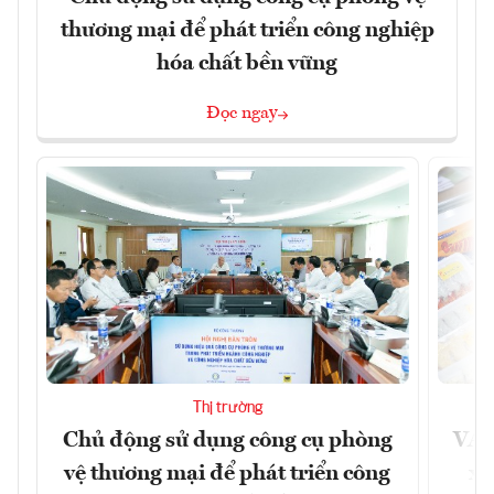
thương mại để phát triển công nghiệp
hóa chất bền vững
Đọc ngay
Thị trường
Chủ động sử dụng công cụ phòng
VAS
vệ thương mại để phát triển công
xu