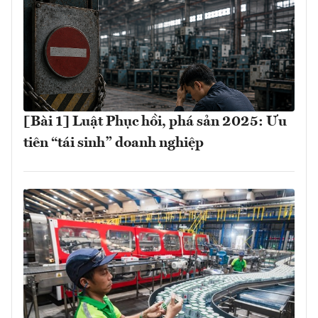
[Bài 1] Luật Phục hồi, phá sản 2025: Ưu
tiên “tái sinh” doanh nghiệp