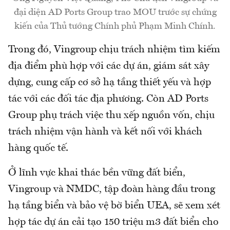
đại diện AD Ports Group trao MOU trước sự chứng
kiến của Thủ tướng Chính phủ Phạm Minh Chính.
Trong đó, Vingroup chịu trách nhiệm tìm kiếm
địa điểm phù hợp với các dự án, giám sát xây
dựng, cung cấp cơ sở hạ tầng thiết yếu và hợp
tác với các đối tác địa phương. Còn AD Ports
Group phụ trách việc thu xếp nguồn vốn, chịu
trách nhiệm vận hành và kết nối với khách
hàng quốc tế.
Ở lĩnh vực khai thác bền vững đất biển,
Vingroup và NMDC, tập đoàn hàng đầu trong
hạ tầng biển và bảo vệ bờ biển UEA, sẽ xem xét
hợp tác dự án cải tạo 150 triệu m3 đất biển cho