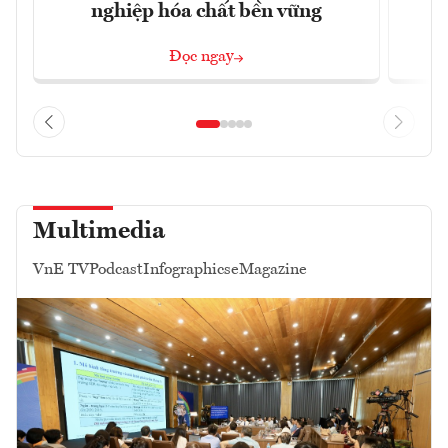
nghiệp hóa chất bền vững
Đọc ngay
Multimedia
VnE TV
Podcast
Infographics
eMagazine