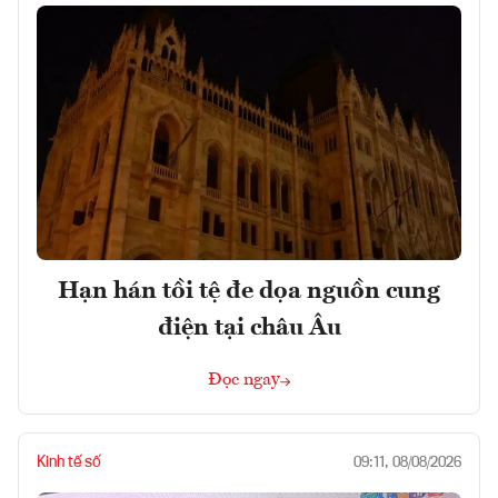
Hạn hán tồi tệ đe dọa nguồn cung
điện tại châu Âu
Đọc ngay
Kinh tế số
09:11, 08/08/2026