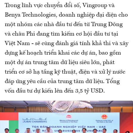
Trong lĩnh vực chuyển đổi số, Vingroup và
Benya Technologies, doanh nghiệp đại diện cho
một nhóm các nhà đầu tư đến từ Trung Đông
và châu Phi đang tìm kiếm cơ hội đầu tư tại
Việt Nam - sẽ cùng đánh giá tính khả thi và xây
dựng kế hoạch triển khai các dự án, bao gồm
một dự án trung tâm dữ liệu siêu lớn, phát
triển cơ sở hạ tầng kỹ thuật, điện và xử lý nước
đáp ứng yêu cầu của trung tâm dữ liệu. Tổng
vốn đầu tư dự kiến lên đến 3,5 tỷ USD.