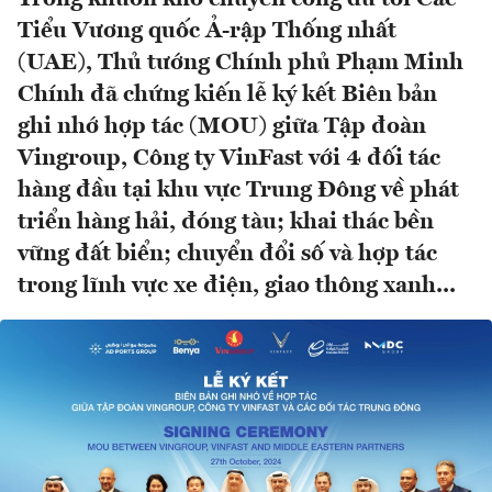
Tiểu Vương quốc Ả-rập Thống nhất
(UAE), Thủ tướng Chính phủ Phạm Minh
Chính đã chứng kiến lễ ký kết Biên bản
ghi nhớ hợp tác (MOU) giữa Tập đoàn
Vingroup, Công ty VinFast với 4 đối tác
hàng đầu tại khu vực Trung Đông về phát
triển hàng hải, đóng tàu; khai thác bền
vững đất biển; chuyển đổi số và hợp tác
trong lĩnh vực xe điện, giao thông xanh...