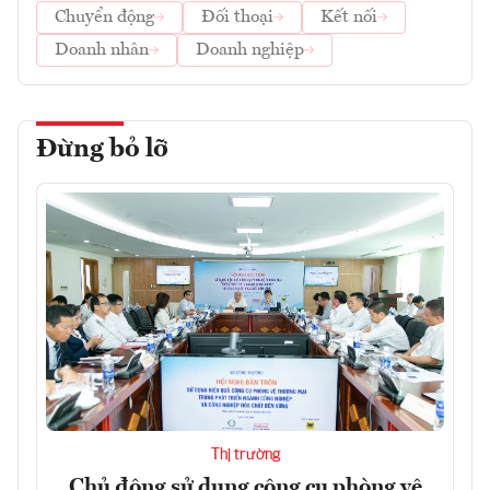
Chuyển động
Đối thoại
Kết nối
Doanh nhân
Doanh nghiệp
Đừng bỏ lỡ
Thị trường
Chủ động sử dụng công cụ phòng vệ