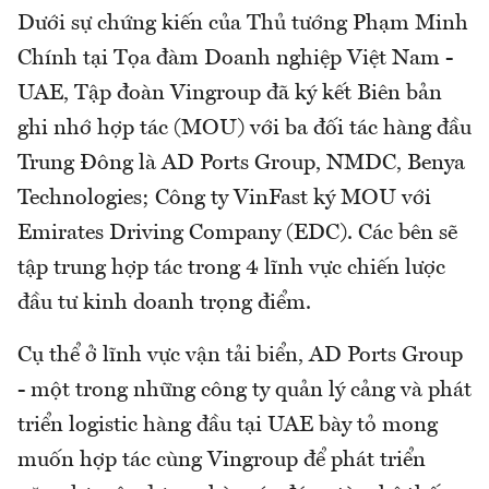
Dưới sự chứng kiến của Thủ tướng Phạm Minh
Chính tại Tọa đàm Doanh nghiệp Việt Nam -
UAE, Tập đoàn Vingroup đã ký kết Biên bản
ghi nhớ hợp tác (MOU) với ba đối tác hàng đầu
Trung Đông là AD Ports Group, NMDC, Benya
Technologies; Công ty VinFast ký MOU với
Emirates Driving Company (EDC). Các bên sẽ
tập trung hợp tác trong 4 lĩnh vực chiến lược
đầu tư kinh doanh trọng điểm.
Cụ thể ở lĩnh vực vận tải biển, AD Ports Group
- một trong những công ty quản lý cảng và phát
triển logistic hàng đầu tại UAE bày tỏ mong
muốn hợp tác cùng Vingroup để phát triển