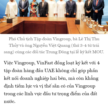
Phó Chủ tịch Tập đoàn Vingroup, bà Lê Thị Thu
Thủy và ông Nguyễn Việt Quang (thứ 3-4 từ trái
sang) cùng các đối tác Trung Đông tại lễ ký kết MOU.
Việc Vingroup, VinFast đồng loạt ký kết với 4
tập đoàn hàng đầu UAE không chỉ góp phần
kết nối doanh nghiệp hai bên, mà còn khẳng
định tiềm lực và vị thế sẵn có của Vingroup
trong các lĩnh vực đầu tư trọng điểm của đất
nước.