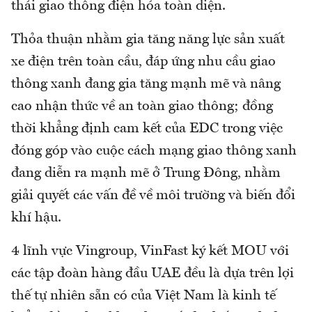
thái giao thông điện hóa toàn diện.
Thỏa thuận nhằm gia tăng năng lực sản xuất
xe điện trên toàn cầu, đáp ứng nhu cầu giao
thông xanh đang gia tăng mạnh mẽ và nâng
cao nhận thức về an toàn giao thông; đồng
thời khẳng định cam kết của EDC trong việc
đóng góp vào cuộc cách mạng giao thông xanh
đang diễn ra mạnh mẽ ở Trung Đông, nhằm
giải quyết các vấn đề về môi trường và biến đổi
khí hậu.
4 lĩnh vực Vingroup, VinFast ký kết MOU với
các tập đoàn hàng đầu UAE đều là dựa trên lợi
thế tự nhiên sẵn có của Việt Nam là kinh tế