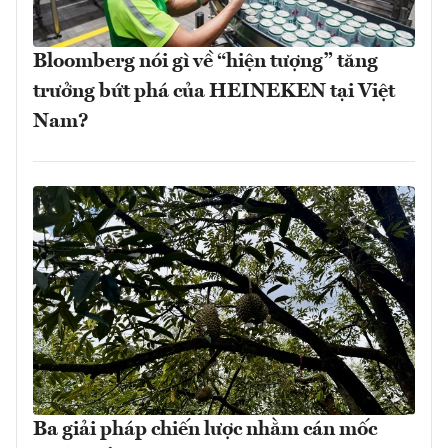
Bloomberg nói gì về “hiện tượng” tăng
trưởng bứt phá của HEINEKEN tại Việt
Nam?
Ba giải pháp chiến lược nhằm cán mốc