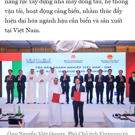
năng lực xây dựng nhà máy đóng tàu, hệ thống
vận tải, hoạt động cảng biển, nhằm thúc đẩy
hiện đại hóa ngành hậu cần biển và sản xuất
tại Việt Nam.
Ông Nguyễn Việt Quang, Phó Chủ tịch Vingroup và