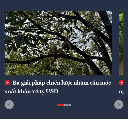
Ba giải pháp chiến lược nhằm cán mốc
xuất khẩu 74 tỷ USD
ngu