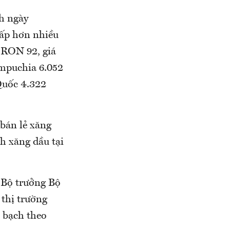
nh ngày
hấp hơn nhiều
 RON 92, giá
ampuchia 6.052
Quốc 4.322
 bán lẻ xăng
h xăng dầu tại
 Bộ trưởng Bộ
thị trường
 bạch theo