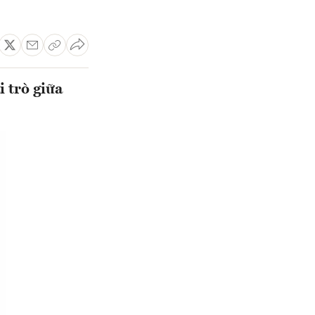
i trò giữa