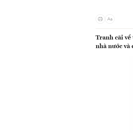
Tranh cãi về 
nhà nước và 