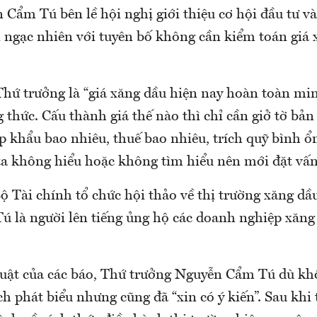
Cẩm Tú bên lề hội nghị giới thiệu cơ hội đầu tư và
 ngạc nhiên với tuyên bố không cần kiểm toán giá 
Thứ trưởng là “giá xăng dầu hiện nay hoàn toàn min
 thức. Cấu thành giá thế nào thì chỉ cần giở tờ bản 
ập khẩu bao nhiêu, thuế bao nhiêu, trích quỹ bình ổ
ta không hiểu hoặc không tìm hiểu nên mới đặt vấn
ộ Tài chính tổ chức hội thảo về thị trường xăng dầ
 là người lên tiếng ủng hộ các doanh nghiệp xăng
uật của các báo, Thứ trưởng Nguyễn Cẩm Tú dù kh
h phát biểu nhưng cũng đã “xin có ý kiến”. Sau khi 