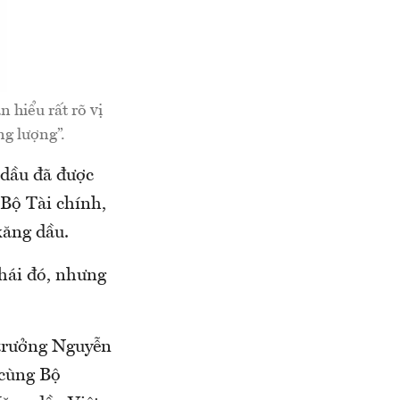
 hiểu rất rõ vị
ng lượng”.
 dầu đã được
 Bộ Tài chính,
xăng dầu.
thái đó, nhưng
trưởng Nguyễn
 cùng Bộ