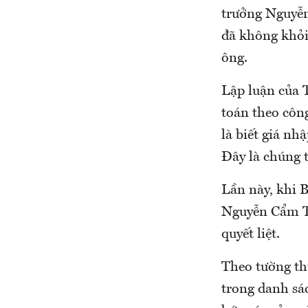
trưởng Nguyễn 
đã không khỏi
ông.
Lập luận của 
toán theo công
là biết giá nh
Đây là chúng 
Lần này, khi B
Nguyễn Cẩm Tú
quyết liệt.
Theo tường th
trong danh sác