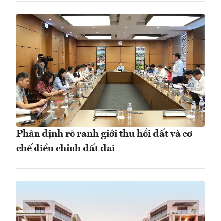
Phân định rõ ranh giới thu hồi đất và cơ
chế điều chỉnh đất đai