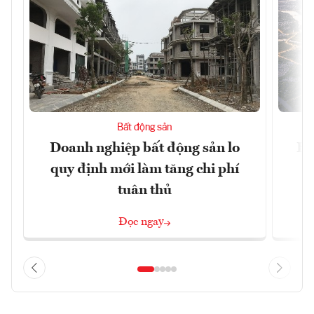
Bất động sản
Doanh nghiệp bất động sản lo
Hà
quy định mới làm tăng chi phí
tuân thủ
Đọc ngay