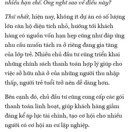
nhiều hạn chế. Ông nghĩ sao về điều này?
Thứ nhất,
hiện nay, không ít dự án có số lượng
lớn căn hộ diện tích nhỏ, hướng tới khách
hàng có nguồn vốn hạn hẹp cũng như đáp ứng
nhu cầu muốn tách ra ở riêng đang gia tăng
của lớp trẻ. Nhiều chủ đầu tư cũng triển khai
những chính sách thanh toán hợp lý giúp cho
việc sở hữu nhà ở của những người thu nhập
thấp, người trẻ tuổi trở nên dễ dàng hơn.
Bên cạnh đó, chủ đầu tư cũng cung cấp các gói
thanh toán linh hoạt, giúp khách hàng giảm
đáng kể áp lực tài chính, tạo cơ hội cho nhiều
người có cơ hội an cư lập nghiệp.