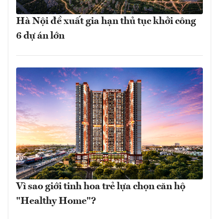
Hà Nội đề xuất gia hạn thủ tục khởi công
6 dự án lớn
Vì sao giới tinh hoa trẻ lựa chọn căn hộ
"Healthy Home"?