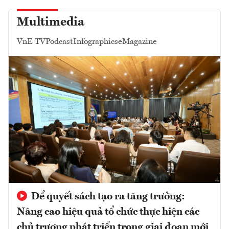
Multimedia
VnE TV
Podcast
Infographics
eMagazine
Để quyết sách tạo ra tăng trưởng:
Nâng cao hiệu quả tổ chức thực hiện các
chủ trương phát triển trong giai đoạn mới