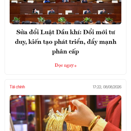
Sửa đổi Luật Dầu khí: Đổi mới tư
duy, kiến tạo phát triển, đẩy mạnh
phân cấp
Đọc ngay
Tài chính
17:22, 08/08/2026