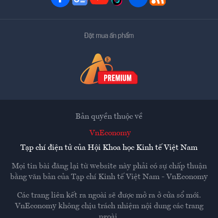
Đặt mua ấn phẩm
Bản quyền thuộc về
VnEconomy
Tạp chí điện tử của Hội Khoa học Kinh tế Việt Nam
Mọi tin bài đăng lại từ website này phải có sự chấp thuận
bằng văn bản của
Tạp chí Kinh tế Việt Nam - VnEconomy
Các trang liên kết ra ngoài sẽ được mở ra ở cửa sổ mới.
VnEconomy không chịu trách nhiệm nội dung các trang
ngoài.