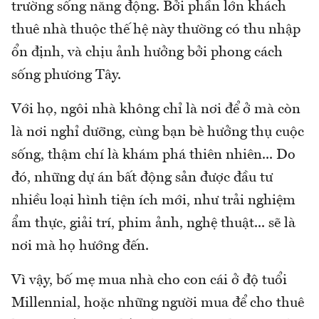
trường sống năng động. Bởi phần lớn khách
thuê nhà thuộc thế hệ này thường có thu nhập
ổn định, và chịu ảnh hưởng bởi phong cách
sống phương Tây.
Với họ, ngôi nhà không chỉ là nơi để ở mà còn
là nơi nghỉ dưỡng, cùng bạn bè hưởng thụ cuộc
sống, thậm chí là khám phá thiên nhiên... Do
đó, những dự án bất động sản được đầu tư
nhiều loại hình tiện ích mới, như trải nghiệm
ẩm thực, giải trí, phim ảnh, nghệ thuật... sẽ là
nơi mà họ hướng đến.
Vì vậy, bố mẹ mua nhà cho con cái ở độ tuổi
Millennial, hoặc những người mua để cho thuê