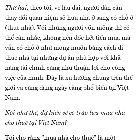
Thứ hai,
theo tôi, về lâu dài, người dân cần
thay đổi quan niệm sở hữu nhà ở sang có chỗ ở
(thuê nhà). Với những người vốn mỏng thì có
thể cân nhắc, không nên dốc hết tiền mua mà
vẫn có chỗ ở như mong muốn bằng cách đi
thuê nhà tại những dự án phù hợp với khả
năng tài chính cũng như thuận lợi cho công
việc của mình. Đây là xu hướng chung trên thế
giới và cũng đang ngày càng phổ biến tại Việt
Nam.
Nói như thế, dự kiến sẽ có trào lưu mua nhà
cho thuê tại Việt Nam?
Tôi cho rằng "mua nhà cho thuê" là một