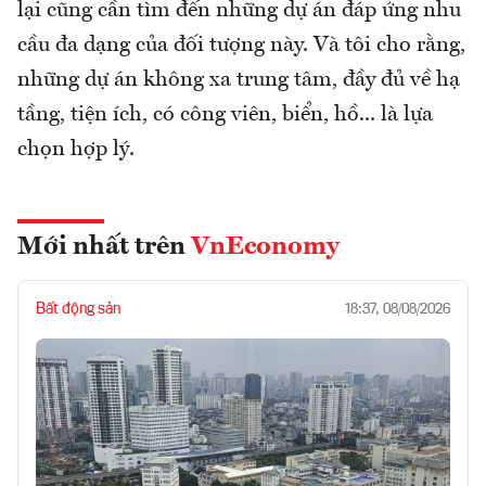
lại cũng cần tìm đến những dự án đáp ứng nhu
cầu đa dạng của đối tượng này. Và tôi cho rằng,
những dự án không xa trung tâm, đầy đủ về hạ
tầng, tiện ích, có công viên, biển, hồ... là lựa
chọn hợp lý.
Mới nhất trên
VnEconomy
Bất động sản
18:37, 08/08/2026