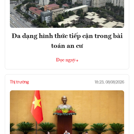
Đa dạng hình thức tiếp cận trong bài
toán an cư
Đọc ngay
Thị trường
18:23, 08/08/2026