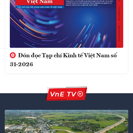
Đón đọc Tạp chí Kinh tế Việt Nam số
31-2026