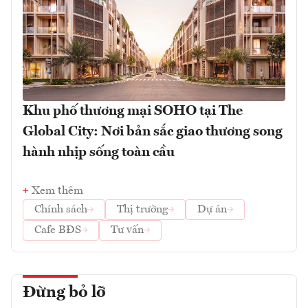
Khu phố thương mại SOHO tại The
Global City: Nơi bản sắc giao thương song
hành nhịp sống toàn cầu
Xem thêm
Chính sách
Thị trường
Dự án
Cafe BĐS
Tư vấn
Đừng bỏ lỡ