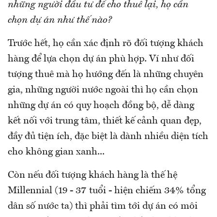
những người đầu tư để cho thuê lại, họ cần
chọn dự án như thế nào?
Trước hết, họ cần xác định rõ đối tượng khách
hàng để lựa chọn dự án phù hợp. Ví như đối
tượng thuê mà họ hướng đến là những chuyên
gia, những người nước ngoài thì họ cần chọn
những dự án có quy hoạch đồng bộ, dễ dàng
kết nối với trung tâm, thiết kế cảnh quan đẹp,
đầy đủ tiện ích, đặc biệt là dành nhiều diện tích
cho không gian xanh...
Còn nếu đối tượng khách hàng là thế hệ
Millennial (19 - 37 tuổi - hiện chiếm 34% tổng
dân số nước ta) thì phải tìm tới dự án có môi