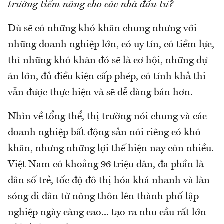
trường tiềm năng cho các nhà đầu tư?
Dù sẽ có những khó khăn chung nhưng với
những doanh nghiệp lớn, có uy tín, có tiềm lực,
thì những khó khăn đó sẽ là cơ hội, những dự
án lớn, đủ điều kiện cấp phép, có tính khả thi
vẫn được thực hiện và sẽ dễ dàng bán hơn.
Nhìn về tổng thể, thị trường nói chung và các
doanh nghiệp bất động sản nói riêng có khó
khăn, nhưng những lợi thế hiện nay còn nhiều.
Việt Nam có khoảng 96 triệu dân, đa phần là
dân số trẻ, tốc độ đô thị hóa khá nhanh và làn
sóng di dân từ nông thôn lên thành phố lập
nghiệp ngày càng cao... tạo ra nhu cầu rất lớn