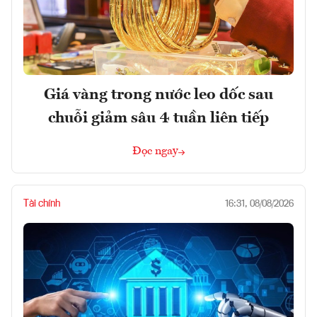
Giá vàng trong nước leo dốc sau
chuỗi giảm sâu 4 tuần liên tiếp
Đọc ngay
Tài chính
16:31, 08/08/2026