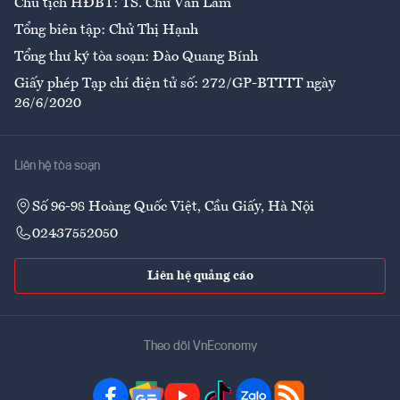
Chủ tịch HĐBT: TS. Chử Văn Lâm
Tổng biên tập: Chử Thị Hạnh
Tổng thư ký tòa soạn: Đào Quang Bính
Giấy phép Tạp chí điện tử số: 272/GP-BTTTT ngày
26/6/2020
Liên hệ tòa soạn
Số 96-98 Hoàng Quốc Việt, Cầu Giấy, Hà Nội
02437552050
Liên hệ quảng cáo
Theo dõi VnEconomy