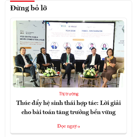
Đừng bỏ lỡ
Thị trường
Thúc đẩy hệ sinh thái hợp tác: Lời giải
cho bài toán tăng trưởng bền vững
Đọc ngay