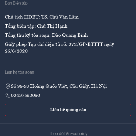
Ban Biên tập
Ẩm thực
Chủ tịch HĐBT: TS. Chử Văn Lâm
Tổng biên tập: Chử Thị Hạnh
Tổng thư ký tòa soạn: Đào Quang Bính
Giấy phép Tạp chí điện tử số: 272/GP-BTTTT ngày
26/6/2020
Liên hệ tòa soạn
Số 96-98 Hoàng Quốc Việt, Cầu Giấy, Hà Nội
02437552050
Liên hệ quảng cáo
Theo dõi VnEconomy