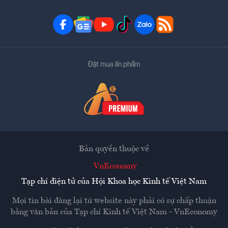
Đặt mua ấn phẩm
Bản quyền thuộc về
VnEconomy
Tạp chí điện tử của Hội Khoa học Kinh tế Việt Nam
Mọi tin bài đăng lại từ website này phải có sự chấp thuận
bằng văn bản của
Tạp chí Kinh tế Việt Nam - VnEconomy