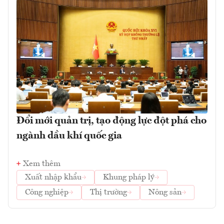
Đổi mới quản trị, tạo động lực đột phá cho
ngành dầu khí quốc gia
Xem thêm
Xuất nhập khẩu
Khung pháp lý
Công nghiệp
Thị trường
Nông sản