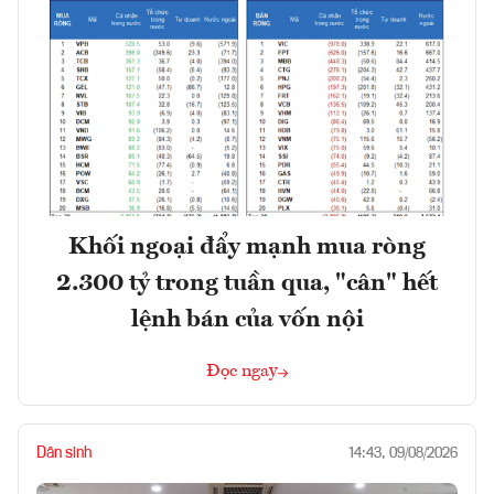
Khối ngoại đẩy mạnh mua ròng
2.300 tỷ trong tuần qua, "cân" hết
lệnh bán của vốn nội
Đọc ngay
Dân sinh
14:43, 09/08/2026