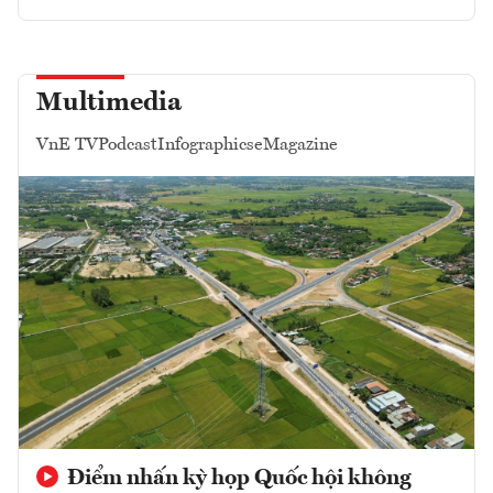
Multimedia
VnE TV
Podcast
Infographics
eMagazine
Điểm nhấn kỳ họp Quốc hội không