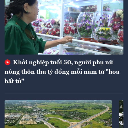
Khởi nghiệp tuổi 50, người phụ nữ
nông thôn thu tỷ đồng mỗi năm từ "hoa
bất tử"