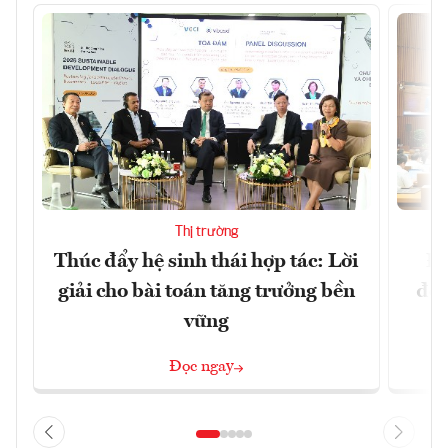
Thị trường
Thúc đẩy hệ sinh thái hợp tác: Lời
Đổ
giải cho bài toán tăng trưởng bền
đột
vững
Đọc ngay