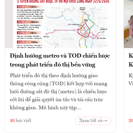
Định hướng metro và TOD chiến lược
K
trong phát triển đô thị bền vững
K
Phát triển đô thị theo định hướng giao
K
thông công cộng (TOD) kết hợp với mạng
V
lưới đường sắt đô thị (metro) là chiến lược
cốt lõi để giải quyết ùn tắc và tái cấu trúc
không gian. Mô hình này tập...
10
bài viết
Xem tất cả
2