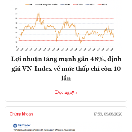
Lợi nhuận tăng mạnh gần 48%, định
giá VN-Index về mức thấp chỉ còn 10
lần
Đọc ngay
Chứng khoán
17:59, 09/08/2026