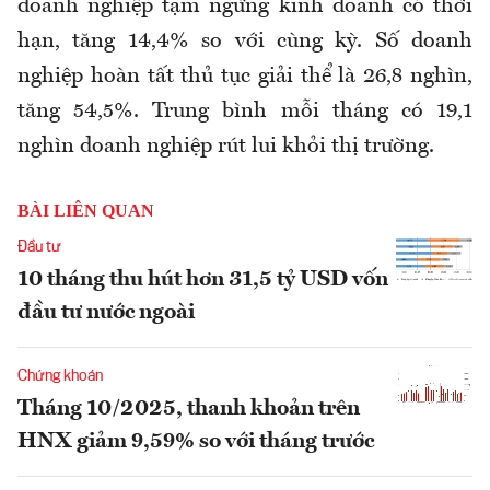
doanh nghiệp tạm ngừng kinh doanh có thời
hạn, tăng 14,4% so với cùng kỳ. Số doanh
nghiệp hoàn tất thủ tục giải thể là 26,8 nghìn,
tăng 54,5%. Trung bình mỗi tháng có 19,1
nghìn doanh nghiệp rút lui khỏi thị trường.
BÀI LIÊN QUAN
Đầu tư
10 tháng thu hút hơn 31,5 tỷ USD vốn
đầu tư nước ngoài
Chứng khoán
Tháng 10/2025, thanh khoản trên
HNX giảm 9,59% so với tháng trước