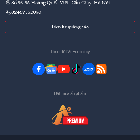
Số 96-98 Hoàng Quốc Việt, Cầu Giấy, Hà Nội
02437552050
Liên hệ quảng cáo
Theo dõi VnEconomy
Đặt mua ấn phẩm