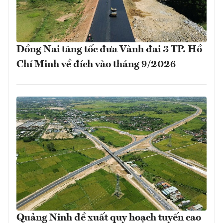
Đồng Nai tăng tốc đưa Vành đai 3 TP. Hồ
Chí Minh về đích vào tháng 9/2026
Quảng Ninh đề xuất quy hoạch tuyến cao