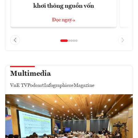
khơi thông nguồn vốn
Đọc ngay
Multimedia
VnE TV
Podcast
Infographics
eMagazine