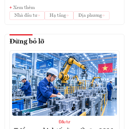
Xem thêm
Nhà đầu tư
Hạ tầng
Địa phương
Đừng bỏ lỡ
Đầu tư