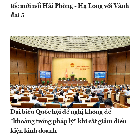
tốc mới nối Hải Phòng - Hạ Long với Vành
đai 5
Đại biểu Quốc hội đề nghị không để
"khoảng trống pháp lý" khi cắt giảm điều
kiện kinh doanh