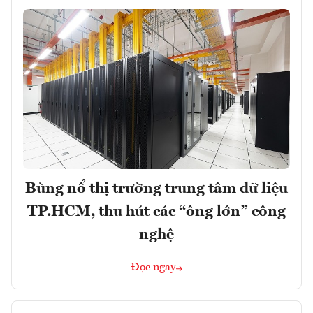
Bùng nổ thị trường trung tâm dữ liệu
TP.HCM, thu hút các “ông lớn” công
nghệ
Đọc ngay