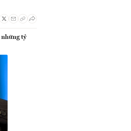
 những tỷ