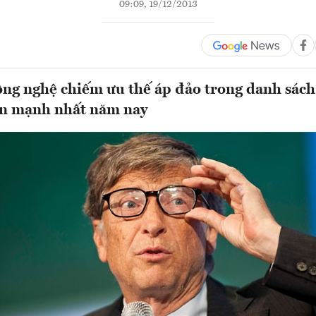
09:09, 19/12/2013
ông nghệ chiếm ưu thế áp đảo trong danh sách
ền mạnh nhất năm nay