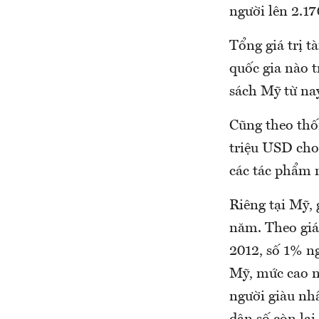
người lên 2.1
Tổng giá trị t
quốc gia nào 
sách Mỹ từ na
Cũng theo thốn
triệu USD cho
các tác phẩm 
Riêng tại Mỹ, 
năm. Theo giá
2012, số 1% n
Mỹ, mức cao n
người giàu nh