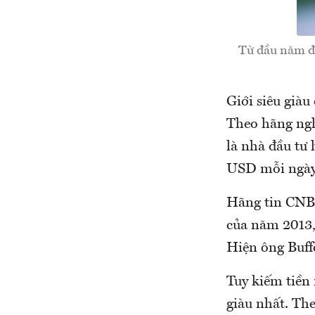
Từ đầu năm đến
Giới siêu giàu
Theo hãng ngh
là nhà đầu tư 
USD mỗi ngày
Hãng tin CNBC
của năm 2013, 
Hiện ông Buffe
Tuy kiếm tiền 
giàu nhất. The