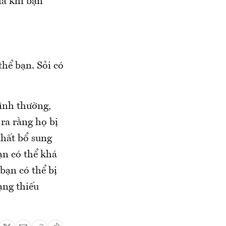
là khi bạn
thể bạn. Sỏi có
bình thường,
ra rằng họ bị
chất bổ sung
ạn có thể khá
bạn có thể bị
ạng thiếu