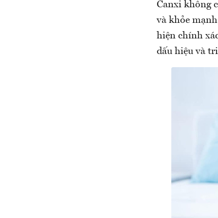
Canxi không c
và khỏe mạnh,
hiện chính xá
dấu hiệu và tr