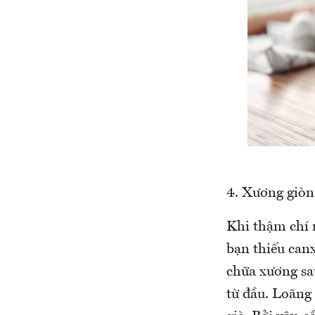
4. Xương giòn
Khi thậm chí 
bạn thiếu canx
chữa xương sa
từ đầu. Loãng 