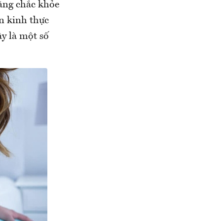
ăng chắc khỏe
n kinh thực
y là một số