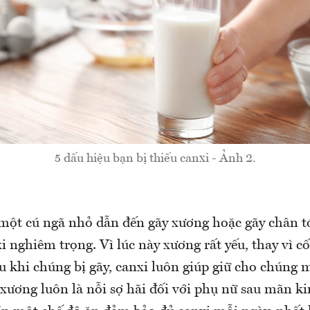
5 dấu hiệu bạn bị thiếu canxi - Ảnh 2.
một cú ngã nhỏ dẫn đến gãy xương hoặc gãy chân tóc
i nghiêm trọng. Vì lúc này xương rất yếu, thay vì c
u khi chúng bị gãy, canxi luôn giúp giữ cho chúng
xương luôn là nỗi sợ hãi đối với phụ nữ sau mãn k