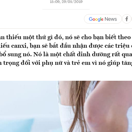
15:09, 29/05/2019
n thiếu một thứ gì đó, nó sẽ cho bạn biết theo
hiếu canxi, bạn sẽ bắt đầu nhận được các triệu
 bổ sung nó. Nó là một chất dinh dưỡng rất qu
n trọng đối với phụ nữ và trẻ em vì nó giúp tă