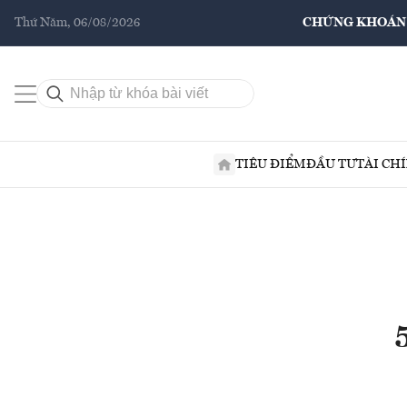
Thứ Năm, 06/08/2026
CHỨNG KHOÁN
TIÊU ĐIỂM
ĐẦU TƯ
TÀI CH