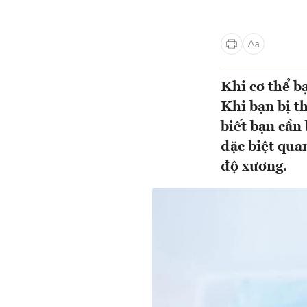
Khi cơ thể bạ
Khi bạn bị t
biết bạn cần
đặc biệt qua
độ xương.