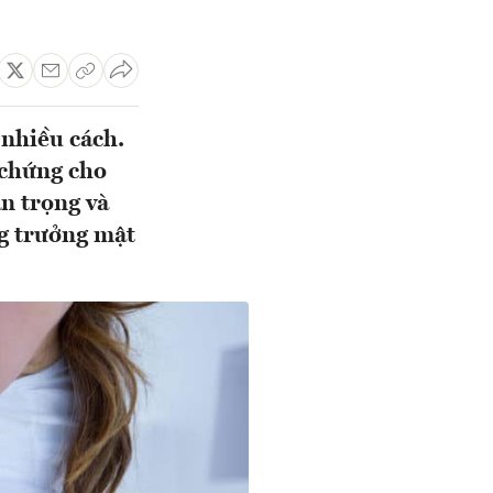
 nhiều cách.
 chứng cho
an trọng và
ng trưởng mật