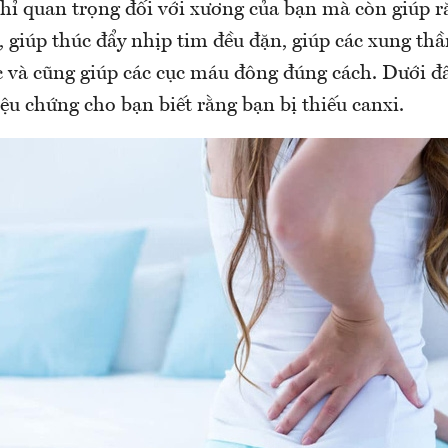
hỉ quan trọng đối với xương của bạn mà còn giúp r
 giúp thúc đẩy nhịp tim đều đặn, giúp các xung thầ
c và cũng giúp các cục máu đông đúng cách. Dưới đâ
iệu chứng cho bạn biết rằng bạn bị thiếu canxi.