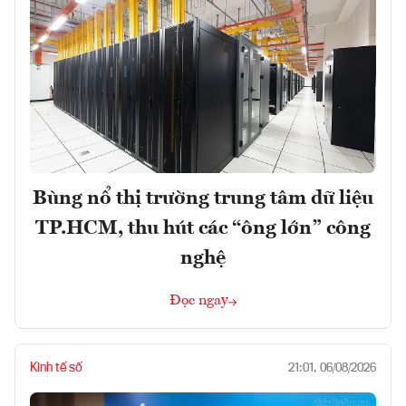
Bùng nổ thị trường trung tâm dữ liệu
TP.HCM, thu hút các “ông lớn” công
nghệ
Đọc ngay
Kinh tế số
21:01, 06/08/2026