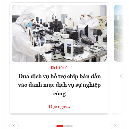
Kinh tế số
Đưa dịch vụ hỗ trợ chip bán dẫn
Chí
vào danh mục dịch vụ sự nghiệp
công
Đọc ngay