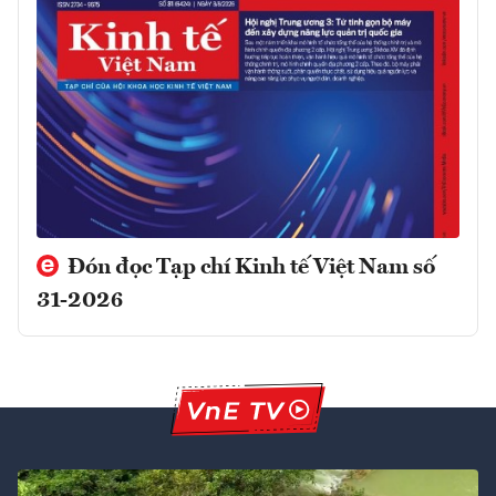
Đón đọc Tạp chí Kinh tế Việt Nam số
31-2026