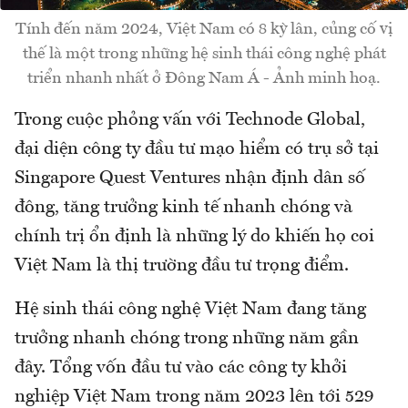
Tính đến năm 2024, Việt Nam có 8 kỳ lân, củng cố vị
thế là một trong những hệ sinh thái công nghệ phát
triển nhanh nhất ở Đông Nam Á - Ảnh minh hoạ.
Trong cuộc phỏng vấn với Technode Global,
đại diện công ty đầu tư mạo hiểm có trụ sở tại
Singapore Quest Ventures nhận định dân số
đông, tăng trưởng kinh tế nhanh chóng và
chính trị ổn định là những lý do khiến họ coi
Việt Nam là thị trường đầu tư trọng điểm.
Hệ sinh thái công nghệ Việt Nam đang tăng
trưởng nhanh chóng trong những năm gần
đây. Tổng vốn đầu tư vào các công ty khởi
nghiệp Việt Nam trong năm 2023 lên tới 529