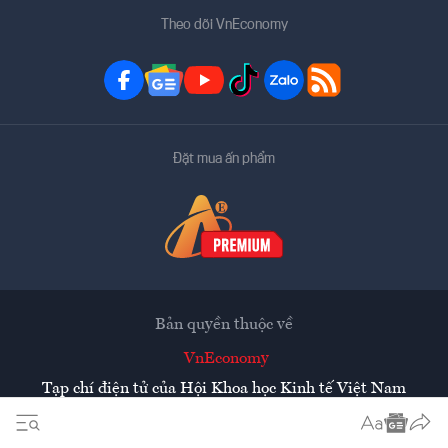
Theo dõi VnEconomy
Đặt mua ấn phẩm
Bản quyền thuộc về
VnEconomy
Tạp chí điện tử của Hội Khoa học Kinh tế Việt Nam
Mọi tin bài đăng lại từ website này phải có sự chấp thuận