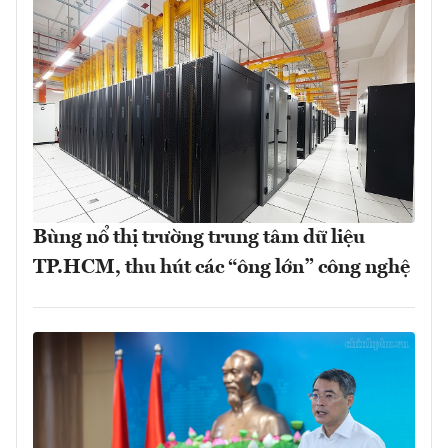
Bùng nổ thị trường trung tâm dữ liệu
TP.HCM, thu hút các “ông lớn” công nghệ