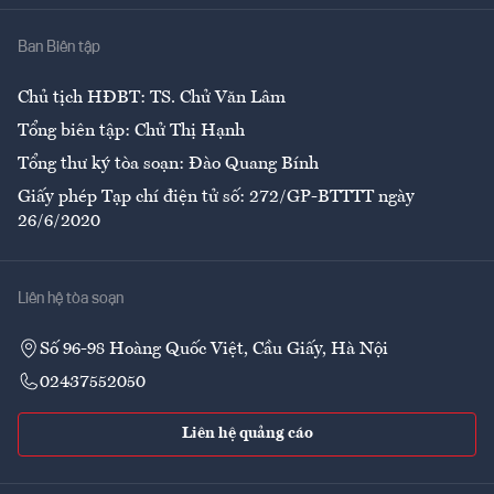
Nhà
Ban Biên tập
Ẩm thực
Chủ tịch HĐBT: TS. Chử Văn Lâm
Tổng biên tập: Chử Thị Hạnh
Tổng thư ký tòa soạn: Đào Quang Bính
Giấy phép Tạp chí điện tử số: 272/GP-BTTTT ngày
26/6/2020
Liên hệ tòa soạn
Số 96-98 Hoàng Quốc Việt, Cầu Giấy, Hà Nội
02437552050
Liên hệ quảng cáo