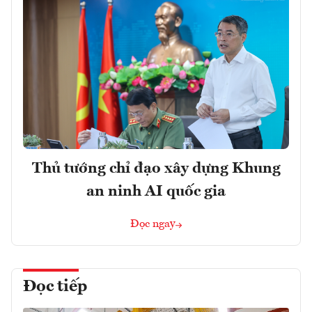
Thủ tướng chỉ đạo xây dựng Khung
an ninh AI quốc gia
Đọc ngay
Đọc tiếp