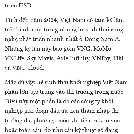
triệu USD.
Tính đến năm 2024, Việt Nam có tám kỳ lân,
trở thành một trong những hệ sinh thái công
nghệ phát triển nhanh nhất ở Đông Nam Á.
Những kỳ lân này bao gồm VNG, MoMo,
VNLife, Sky Mavis, Axie Infinity, VNPay, Tiki
và VNG Cloud.
Mặc dù vậy, hệ sinh thái khởi nghiệp Việt Nam
phần lớn tập trung vào thị trường trong nước.
Điều này một phần là do các công ty khởi
nghiệp giai đoạn đầu ưu tiên thâm nhập thị
trường địa phương trước khi tiến ra khu vực
hoặc toàn cầu, do nhu cầu kỹ thuật số đang