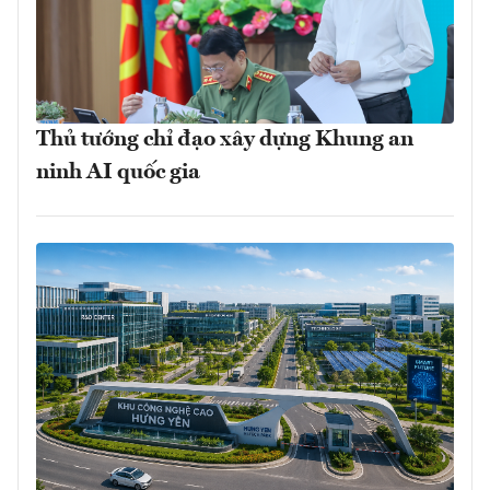
Thủ tướng chỉ đạo xây dựng Khung an
ninh AI quốc gia