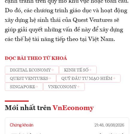
cạnh tranh trên quy mô khu vực hoặc toàn cầu.
Do đó, các chương trình giáo dục và hoạt động
xây dựng hệ sinh thái của Quest Ventures sẽ
giúp giải quyết những vấn đề này để xây dựng
các thế hệ tài năng tiếp theo tại Việt Nam.
ĐỌC BÀI THEO TỪ KHOÁ
DIGITAL ECONOMY
KINH TẾ SỐ
QUEST VENTURES
QUỸ ĐẦU TƯ MẠO HIỂM
SINGAPORE
VNECONOMY
Mới nhất trên
VnEconomy
Chứng khoán
21:48, 06/08/2026