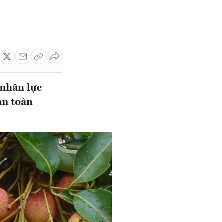
nhân lực
an toàn