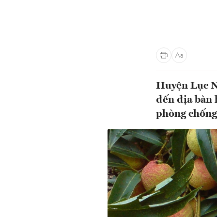
Huyện Lục N
đến địa bàn 
phòng chống 