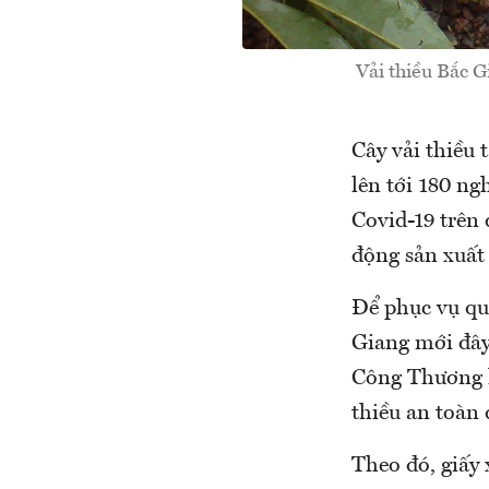
Vải thiều Bắc G
Cây vải thiều 
lên tới 180 ng
Covid-19 trên 
động sản xuất 
Để phục vụ qu
Giang mới đây
Công Thương h
thiều an toàn 
Theo đó, giấy