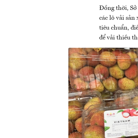
Đồng thời, Sở
các lô vải sản
tiêu chuẩn, đi
để vải thiều t