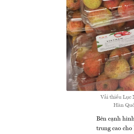
Vải thiều Lục
Hàn Quốc
Bên cạnh hình
trung cao cho 