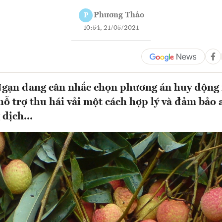
Phương Thảo
P
10:54, 21/05/2021
gạn đang cân nhắc chọn phương án huy động 
hỗ trợ thu hái vải một cách hợp lý và đảm bảo 
dịch...