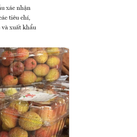
ẫu xác nhận
ác tiêu chí,
c và xuất khẩu