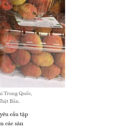
ại Trung Quốc,
Nhật Bản.
yêu cầu tập
ên các sàn