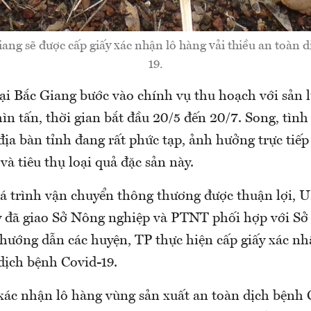
iang sẽ được cấp giấy xác nhận lô hàng vải thiều an toàn 
19.
tại Bắc Giang bước vào chính vụ thu hoạch với sản 
hìn tấn, thời gian bắt đầu 20/5 đến 20/7. Song, tình
địa bàn tỉnh đang rất phức tạp, ảnh hưởng trực tiếp
và tiêu thụ loại quả đặc sản này.
á trình vận chuyển thông thương được thuận lợi,
 đã giao Sở Nông nghiệp và PTNT phối hợp với Sở 
ướng dẫn các huyện, TP thực hiện cấp giấy xác nh
dịch bệnh Covid-19.
 xác nhận lô hàng vùng sản xuất an toàn dịch bệnh 