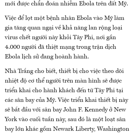
mới được chẩn đoán nhiễm Ebola trên đất Mỹ.
Việc để lọt một bệnh nhân Ebola vào Mỹ làm
gia tăng quan ngại về khả năng lan rộng loại
virus chết người này khỏi Tây Phi, nơi gần
4.000 người đã thiệt mạng trong trận dịch
Ebola lịch sử đang hoành hành.
Nhà Trắng cho biết, thiết bị cho việc theo dõi
nhiệt độ cơ thể người trên màn hình sẽ được
triển khai cho hành khách đến từ Tây Phi tại
các sân bay của Mỹ. Việc triển khai thiết bị này
sẽ bắt đầu với sân bay John F. Kennedy ở New
York vào cuối tuần này, sau đó là một loạt sân
bay lớn khác gồm Newark Liberty, Washington