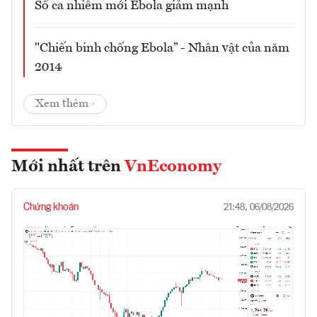
Số ca nhiễm mới Ebola giảm mạnh
"Chiến binh chống Ebola” - Nhân vật của năm
2014
Xem thêm
Mới nhất trên
VnEconomy
Chứng khoán
21:48, 06/08/2026