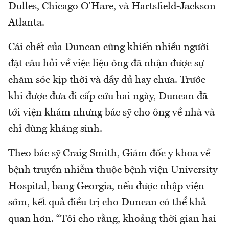
Dulles, Chicago O'Hare, và Hartsfield-Jackson
Atlanta.
Cái chết của Duncan cũng khiến nhiều người
đặt câu hỏi về việc liệu ông đã nhận được sự
chăm sóc kịp thời và đầy đủ hay chưa. Trước
khi được đưa đi cấp cứu hai ngày, Duncan đã
tới viện khám nhưng bác sỹ cho ông về nhà và
chỉ dùng kháng sinh.
Theo bác sỹ Craig Smith, Giám đốc y khoa về
bệnh truyền nhiễm thuộc bệnh viện University
Hospital, bang Georgia, nếu được nhập viện
sớm, kết quả điều trị cho Duncan có thể khả
quan hơn. “Tôi cho rằng, khoảng thời gian hai