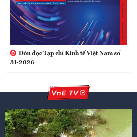
Đón đọc Tạp chí Kinh tế Việt Nam số
31-2026