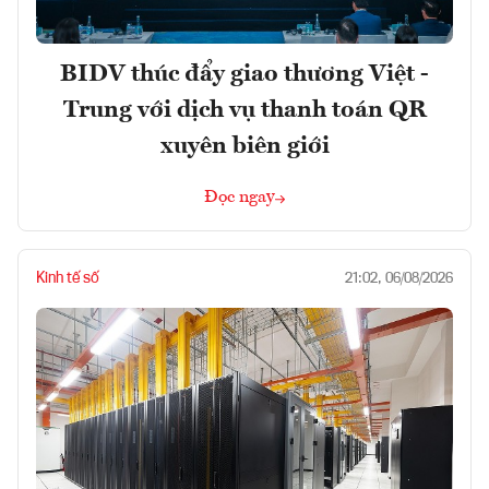
BIDV thúc đẩy giao thương Việt -
Trung với dịch vụ thanh toán QR
xuyên biên giới
Đọc ngay
Kinh tế số
21:02, 06/08/2026