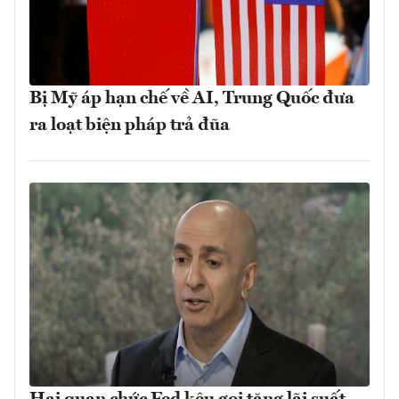
Bị Mỹ áp hạn chế về AI, Trung Quốc đưa
ra loạt biện pháp trả đũa