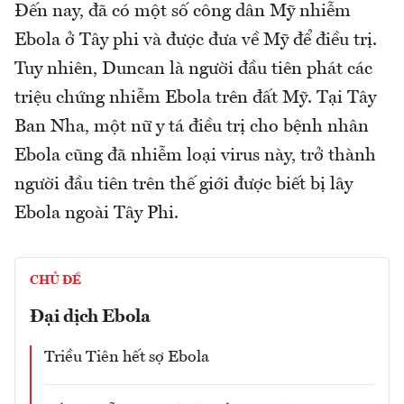
Đến nay, đã có một số công dân Mỹ nhiễm
Ebola ở Tây phi và được đưa về Mỹ để điều trị.
Tuy nhiên, Duncan là người đầu tiên phát các
triệu chứng nhiễm Ebola trên đất Mỹ. Tại Tây
Ban Nha, một nữ y tá điều trị cho bệnh nhân
Ebola cũng đã nhiễm loại virus này, trở thành
người đầu tiên trên thế giới được biết bị lây
Ebola ngoài Tây Phi.
CHỦ ĐỀ
Đại dịch Ebola
Triều Tiên hết sợ Ebola