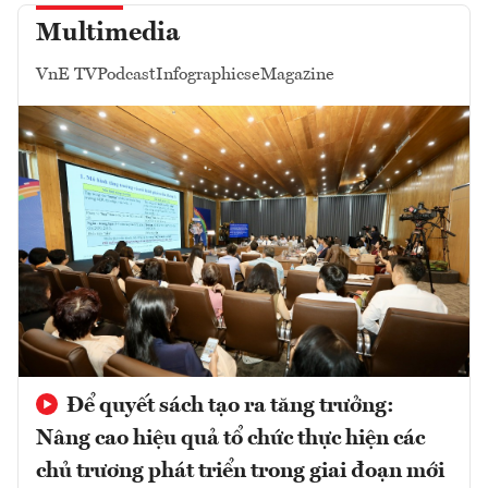
Multimedia
VnE TV
Podcast
Infographics
eMagazine
Để quyết sách tạo ra tăng trưởng:
Nâng cao hiệu quả tổ chức thực hiện các
chủ trương phát triển trong giai đoạn mới