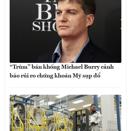
“Trùm” bán khống Michael Burry cảnh
báo rủi ro chứng khoán Mỹ sụp đổ