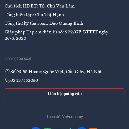
Chủ tịch HĐBT: TS. Chử Văn Lâm
Tổng biên tập: Chử Thị Hạnh
Tổng thư ký tòa soạn: Đào Quang Bính
Giấy phép Tạp chí điện tử số: 272/GP-BTTTT ngày
26/6/2020
Liên hệ tòa soạn
Số 96-98 Hoàng Quốc Việt, Cầu Giấy, Hà Nội
02437552050
Liên hệ quảng cáo
Theo dõi VnEconomy