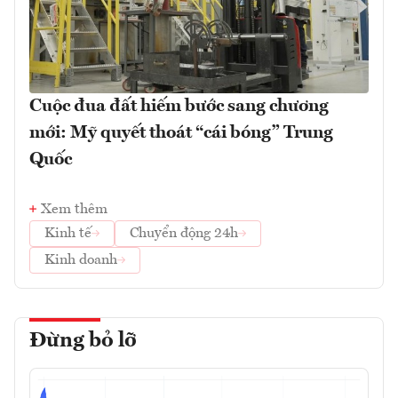
Cuộc đua đất hiếm bước sang chương
mới: Mỹ quyết thoát “cái bóng” Trung
Quốc
Xem thêm
Kinh tế
Chuyển động 24h
Kinh doanh
Đừng bỏ lỡ