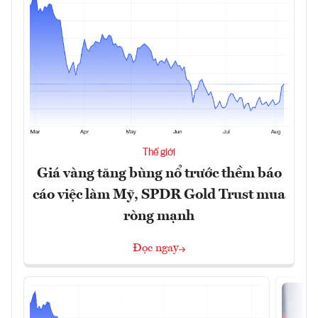
Thế giới
Giá vàng tăng bùng nổ trước thềm báo
cáo việc làm Mỹ, SPDR Gold Trust mua
ròng mạnh
Đọc ngay