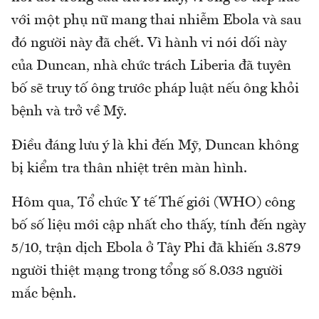
với một phụ nữ mang thai nhiễm Ebola và sau
đó người này đã chết. Vì hành vi nói dối này
của Duncan, nhà chức trách Liberia đã tuyên
bố sẽ truy tố ông trước pháp luật nếu ông khỏi
bệnh và trở về Mỹ.
Điều đáng lưu ý là khi đến Mỹ, Duncan không
bị kiểm tra thân nhiệt trên màn hình.
Hôm qua, Tổ chức Y tế Thế giới (WHO) công
bố số liệu mới cập nhất cho thấy, tính đến ngày
5/10, trận dịch Ebola ở Tây Phi đã khiến 3.879
người thiệt mạng trong tổng số 8.033 người
mắc bệnh.