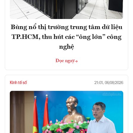
Bùng nổ thị trường trung tâm dữ liệu
TP.HCM, thu hút các “ông lớn” công
nghệ
Đọc ngay
Kinh tế số
21:01, 06/08/2026