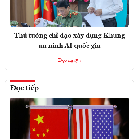
Thủ tướng chỉ đạo xây dựng Khung
an ninh AI quốc gia
Đọc ngay
Đọc tiếp