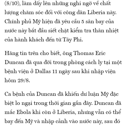
(8/10), làm dấy lên những nghi ngờ về chất
lượng chăm sóc đối với công dân Liberia này.
Chính phủ Mỹ hiện đã yêu cầu 5 sân bay của
nước này bắt đầu siết chặt kiểm tra thân nhiệt
của hành khách đến từ Tây Phi.
Hãng tin trên cho biết, ông Thomas Eric
Duncan đã qua đời trong phòng cách ly tại một
bệnh viện ở Dallas 11 ngày sau khi nhập viện
hôm 29/8.
Ca bệnh của Duncan đã khiến dư luận Mỹ đặc
biệt lo ngại trong thời gian gần đây. Duncan đã
mắc Ebola khi còn ở Liberia, nhưng vẫn có thể
bay đến Mỹ và nhập cảnh vào nước này, sau đó