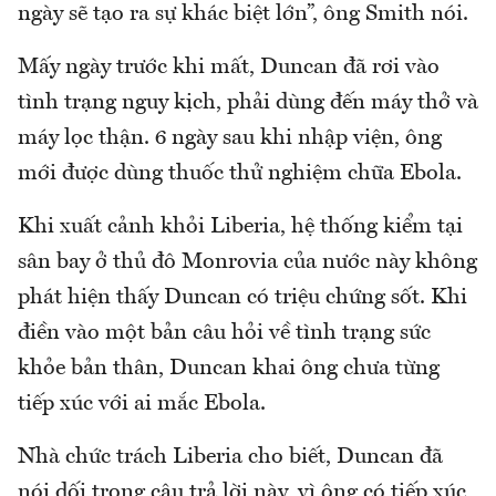
ngày sẽ tạo ra sự khác biệt lớn”, ông Smith nói.
Mấy ngày trước khi mất, Duncan đã rơi vào
tình trạng nguy kịch, phải dùng đến máy thở và
máy lọc thận. 6 ngày sau khi nhập viện, ông
mới được dùng thuốc thử nghiệm chữa Ebola.
Khi xuất cảnh khỏi Liberia, hệ thống kiểm tại
sân bay ở thủ đô Monrovia của nước này không
phát hiện thấy Duncan có triệu chứng sốt. Khi
điền vào một bản câu hỏi về tình trạng sức
khỏe bản thân, Duncan khai ông chưa từng
tiếp xúc với ai mắc Ebola.
Nhà chức trách Liberia cho biết, Duncan đã
nói dối trong câu trả lời này, vì ông có tiếp xúc