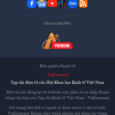
Đặt mua ấn phẩm
Bản quyền thuộc về
VnEconomy
Tạp chí điện tử của Hội Khoa học Kinh tế Việt Nam
Mọi tin bài đăng lại từ website này phải có sự chấp thuận
bằng văn bản của
Tạp chí Kinh tế Việt Nam - VnEconomy
Các trang liên kết ra ngoài sẽ được mở ra ở cửa sổ mới.
VnEconomy không chịu trách nhiệm nội dung các trang