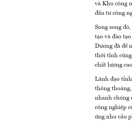
và Khu công n
đầu tư công n
Song song đó,
tạo và đào tạo
Dương đã đề n
thời tỉnh cũn
chất lượng cao
Lãnh đạo tỉnh
thông thoáng, 
nhanh chóng c
công nghiệp c
ứng nhu cầu p