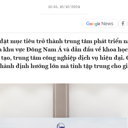
18:35, 10/10/2024
ặt mục tiêu trở thành trung tâm phát triển 
a khu vực Đông Nam Á và dẫn đầu về khoa học 
 tạo, trung tâm công nghiệp dịch vụ hiện đại.
thành định hướng lớn mà tỉnh tập trung cho g