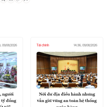
Tài chính
8, 09/08/2026
14:36, 09/08/2026
, người
Nới dư địa điều hành nhưng
 tỷ đồng
vẫn giữ vững an toàn hệ thống