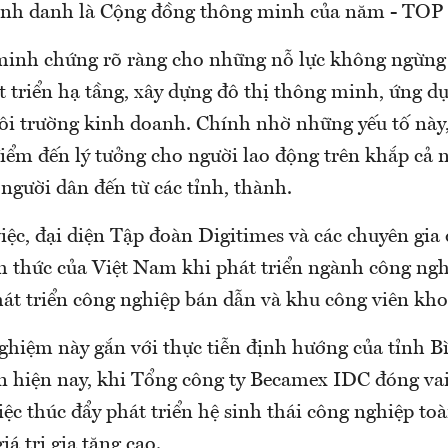
inh danh là Cộng đồng thông minh của năm - TOP 
minh chứng rõ ràng cho những nỗ lực không ngừng 
t triển hạ tầng, xây dựng đô thị thông minh, ứng 
môi trường kinh doanh. Chính nhờ những yếu tố nà
iểm đến lý tưởng cho người lao động trên khắp cả 
người dân đến từ các tỉnh, thành.
iệc, đại diện Tập đoàn Digitimes và các chuyên gia 
ch thức của Việt Nam khi phát triển ngành công ng
át triển công nghiệp bán dẫn và khu công viên kho
hiệm này gắn với thực tiễn định hướng của tỉnh 
n hiện nay, khi Tổng công ty Becamex IDC đóng vai
ệc thúc đẩy phát triển hệ sinh thái công nghiệp toà
iá trị gia tăng cao.