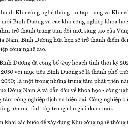
 thành Khu công nghệ thông tin tập trung và Khu c
 mới Bình Dương và các khu công nghiệp khoa họ
nhìn trở thành trung tâm đổi mới sáng tạo của Vùn
ía Nam, Bình Dương hứa hẹn sẽ trở thành điểm đế
iệp công nghệ cao.
 Bình Dương đã công bố Quy hoạch tỉnh thời kỳ 20
2050 với mục tiêu Bình Dương sẽ là thành phố trự
2030; là một trong những trung tâm phát triển nă
vực Đông Nam Á và dẫn đầu về khoa học - công ngh
g tâm công nghiệp dịch vụ hiện đại. Công nghiệp b
ớng lớn mà tỉnh tập trung cho giai đoạn mới.
ển khai các bước để xây dựng Khu công nghệ thông t