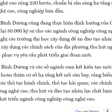
ghệ cao rộng 220 hecta, chuẩn bị sẵn sàng hạ tầng
ghệ cao, công nghiệp bán dẫn.
 Bình Dương cũng đang thực hiện định hướng của 
 lại 50.000 kỹ sư cho các ngành công nghiệp công n
ghị các trường đại học xây dựng đề án đào tạo nhân
g xây dựng các chính sách của địa phương thu hút 
 phục vụ yêu cầu phát triển giai đoạn mới.
 Bình Dương và các sở ngành cam kết kiến tạo môi
hoàn thiện cơ sở hạ tầng kết nối sân bay, cảng biển
ác thủ tục hành chính, thủ tục hải quan; các chính
ông nghệ cao, thu hút và đào tạo nhân lực chất lư
hát triển ngành công nghiệp công nghệ cao.