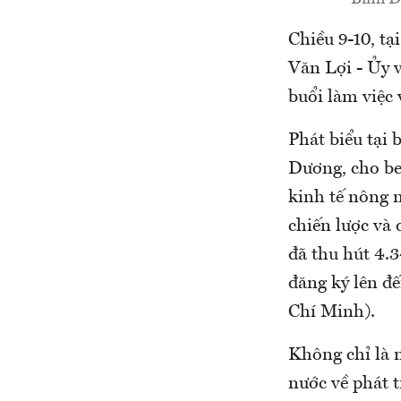
Chiều 9-10, t
Văn Lợi - Ủy 
buổi làm việc 
Phát biểu tại
Dương, cho be
kinh tế nông n
chiến lược và
đã thu hút 4.3
đăng ký lên đế
Chí Minh).
Không chỉ là 
nước về phát t