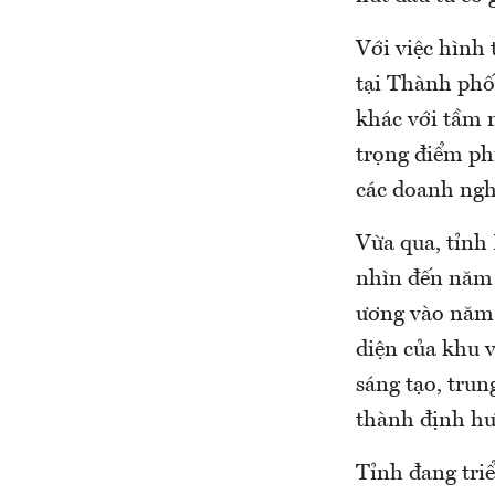
Với việc hình
tại Thành phố
khác với tầm 
trọng điểm ph
các doanh ngh
Vừa qua, tỉnh
nhìn đến năm 
ương vào năm 
diện của khu 
sáng tạo, trun
thành định hư
Tỉnh đang tri