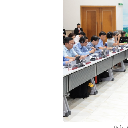
Bình D