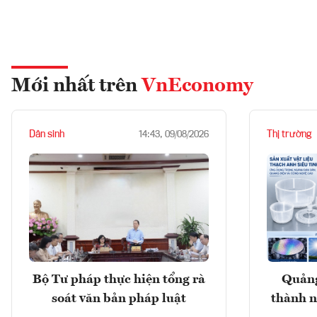
Mới nhất trên
VnEconomy
Dân sinh
Thị trường
14:43, 09/08/2026
Bộ Tư pháp thực hiện tổng rà
Quảng
soát văn bản pháp luật
thành n