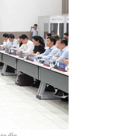
bán dẫn