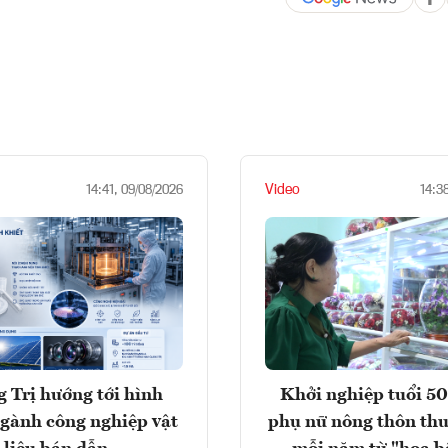
Video
14:41, 09/08/2026
14:3
 Trị hướng tới hình
Khởi nghiệp tuổi 50
gành công nghiệp vật
phụ nữ nông thôn thu