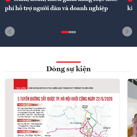
phí hỗ trợ người dân và doanh nghiệp
kin
Dòng sự kiện