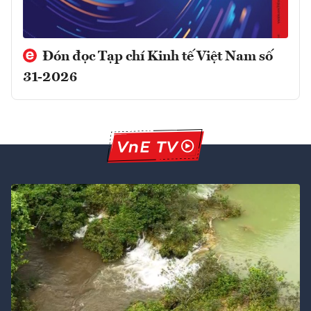
Đón đọc Tạp chí Kinh tế Việt Nam số
31-2026