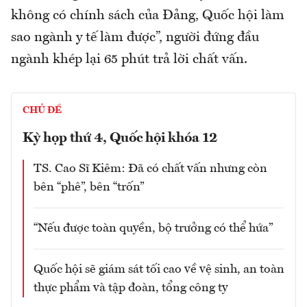
không có chính sách của Đảng, Quốc hội làm
sao ngành y tế làm được”, người đứng đầu
ngành khép lại 65 phút trả lời chất vấn.
CHỦ ĐỀ
Kỳ họp thứ 4, Quốc hội khóa 12
TS. Cao Sĩ Kiêm: Đã có chất vấn nhưng còn
bên “phê”, bên “trốn”
“Nếu được toàn quyền, bộ trưởng có thể hứa”
Quốc hội sẽ giám sát tối cao về vệ sinh, an toàn
thực phẩm và tập đoàn, tổng công ty