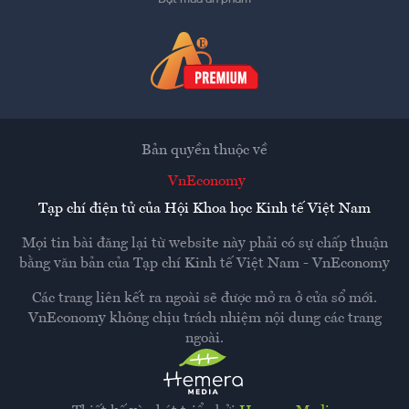
Bản quyền thuộc về
VnEconomy
Tạp chí điện tử của Hội Khoa học Kinh tế Việt Nam
Mọi tin bài đăng lại từ website này phải có sự chấp thuận
bằng văn bản của
Tạp chí Kinh tế Việt Nam - VnEconomy
Các trang liên kết ra ngoài sẽ được mở ra ở cửa sổ mới.
VnEconomy không chịu trách nhiệm nội dung các trang
ngoài.