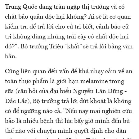
Trung Quốc đang tràn ngập thị trường và có
chất bảo quản độc hại không? Ai sẽ là cơ quan
kiểm tra để trả lời cho cử tri biết, cảnh báo cử
tri không dùng những trái cây có chất độc hại
đó?". Bộ trưởng Triệu “khất” sẽ trả lời bằng văn
bản.
Cũng liên quan đến vấn đề khá nhạy cảm về an
toàn thực phẩm là giới hạn melamine trong
sữa (câu hỏi của đại biểu Nguyễn Lân Dũng -
Đắc Lắc), Bộ trưởng trả lời dứt khoát là không
có để ngưỡng nào cả. "Nếu nay mai nghiên cứu
bảo là nhiều bệnh thì lúc bấy giờ mình đền bù
thế nào với chuyện mình quyết định cho dân