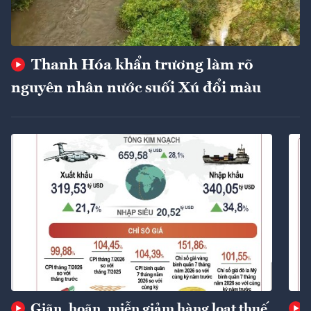
Thanh Hóa khẩn trương làm rõ
nguyên nhân nước suối Xú đổi màu
Giãn, hoãn, miễn giảm hàng loạt thuế