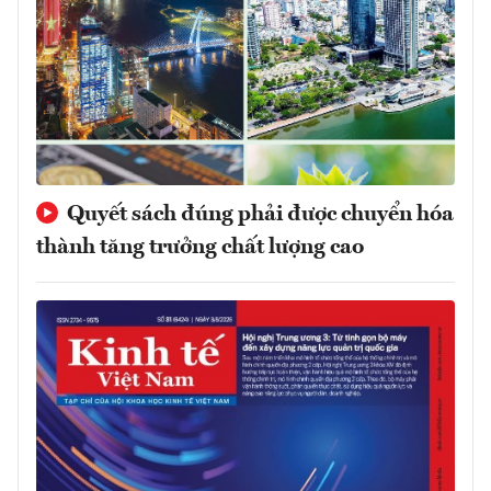
Quyết sách đúng phải được chuyển hóa
thành tăng trưởng chất lượng cao