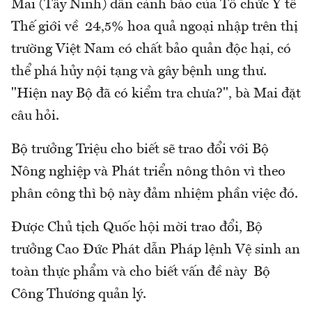
Mai (Tây Ninh) dẫn cảnh báo của Tổ chức Y tế
Thế giới về 24,5% hoa quả ngoại nhập trên thị
trường Việt Nam có chất bảo quản độc hại, có
thể phá hủy nội tạng và gây bệnh ung thư.
"Hiện nay Bộ đã có kiểm tra chưa?", bà Mai đặt
câu hỏi.
Bộ trưởng Triệu cho biết sẽ trao đổi với Bộ
Nông nghiệp và Phát triển nông thôn vì theo
phân công thì bộ này đảm nhiệm phần việc đó.
Được Chủ tịch Quốc hội mời trao đổi, Bộ
trưởng Cao Đức Phát dẫn Pháp lệnh Vệ sinh an
toàn thực phẩm và cho biết vấn đề này Bộ
Công Thương quản lý.