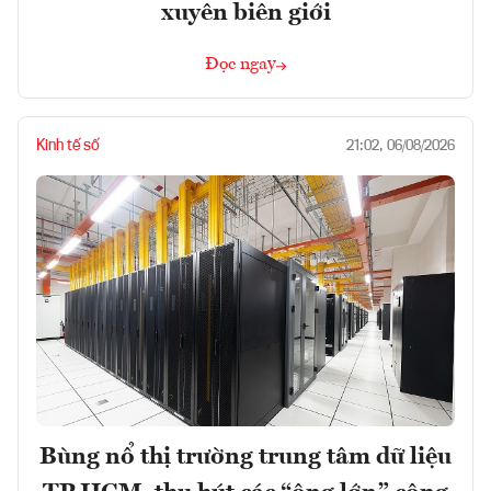
xuyên biên giới
Đọc ngay
Kinh tế số
21:02, 06/08/2026
Bùng nổ thị trường trung tâm dữ liệu