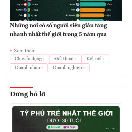
Những nơi có số người siêu giàu tăng
nhanh nhất thế giới trong 5 năm qua
Xem thêm
Chuyển động
Đối thoại
Kết nối
Doanh nhân
Doanh nghiệp
Đừng bỏ lỡ