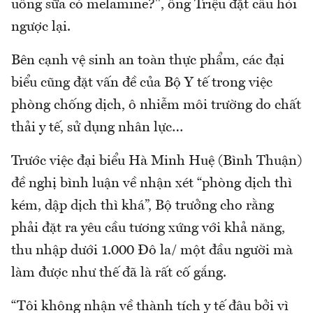
uống sữa có melamine?", ông Triệu đặt câu hỏi
ngược lại.
Bên cạnh vệ sinh an toàn thực phẩm, các đại
biểu cũng đặt vấn đề của Bộ Y tế trong việc
phòng chống dịch, ô nhiễm môi trường do chất
thải y tế, sử dụng nhân lực…
Trước việc đại biểu Hà Minh Huệ (Bình Thuận)
đề nghị bình luận về nhận xét “phòng dịch thì
kém, dập dịch thì khá”, Bộ trưởng cho rằng
phải đặt ra yêu cầu tương xứng với khả năng,
thu nhập dưới 1.000 Đô la/ một đầu người mà
làm được như thế đã là rất cố gắng.
“Tôi không nhận về thành tích y tế đâu bởi vì