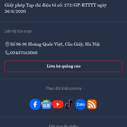
Giấy phép Tạp chí điện tử số: 272/GP-BTTTT ngày
26/6/2020
Liên hệ tòa soạn
Số 96-98 Hoàng Quốc Việt, Cầu Giấy, Hà Nội
02437552050
Liên hệ quảng cáo
Theo dõi VnEconomy
Đặt mua ấn phẩm