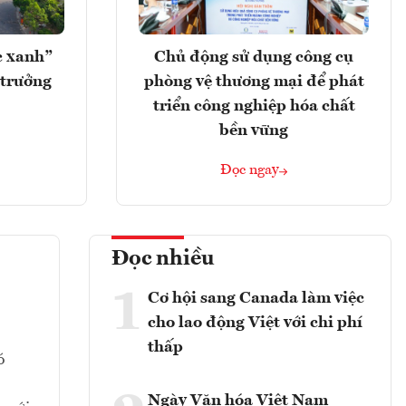
c xanh”
Chủ động sử dụng công cụ
 trưởng
phòng vệ thương mại để phát
triển công nghiệp hóa chất
bền vững
Đọc ngay
Đọc nhiều
1
Cơ hội sang Canada làm việc
cho lao động Việt với chi phí
thấp
ó
Ngày Văn hóa Việt Nam