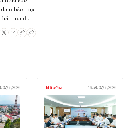
ham mưu cho
, đảm bảo thực
n nhấn mạnh.
Thị trường
9, 07/08/2026
18:59, 07/08/2026