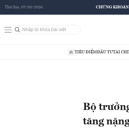
Thứ Sáu, 07/08/2026
CHỨNG KHOÁN
TIÊU ĐIỂM
ĐẦU TƯ
TÀI CH
Bộ trưởng
tăng nặng