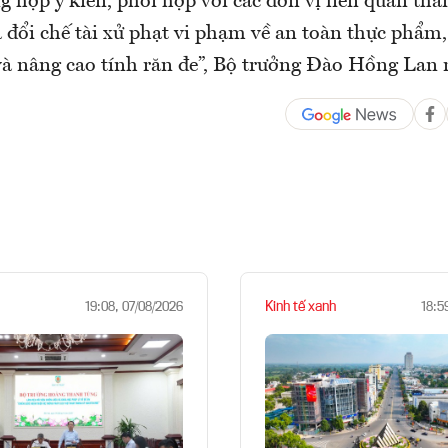
ng hợp ý kiến, phối hợp với các đơn vị liên quan t
 đổi chế tài xử phạt vi phạm về an toàn thực phẩm
 và nâng cao tính răn đe”, Bộ trưởng Đào Hồng La
Kinh tế xanh
19:08, 07/08/2026
18:5