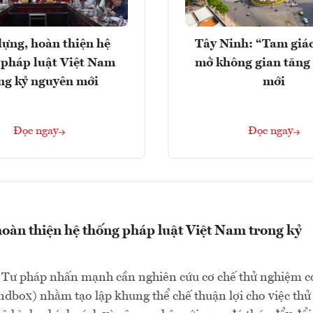
ựng, hoàn thiện hệ
Tây Ninh: “Tam giá
 pháp luật Việt Nam
mở không gian tăng
ng kỷ nguyên mới
mới
Đọc ngay
Đọc ngay
oàn thiện hệ thống pháp luật Việt Nam trong kỷ
 Tư pháp nhấn mạnh cần nghiên cứu cơ chế thử nghiệm c
ndbox) nhằm tạo lập khung thể chế thuận lợi cho việc thử