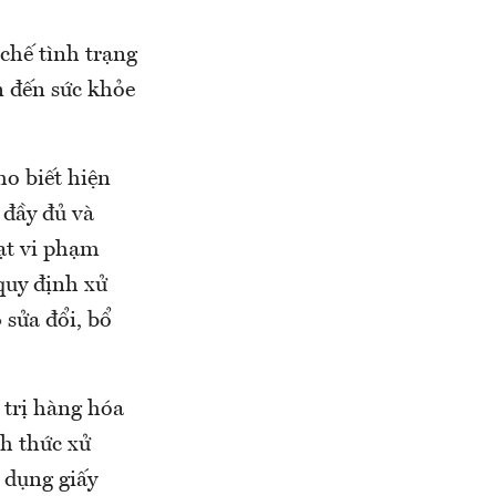
chế tình trạng
n đến sức khỏe
ho biết hiện
 đầy đủ và
ạt vi phạm
quy định xử
 sửa đổi, bổ
 trị hàng hóa
h thức xử
 dụng giấy