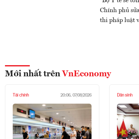
“Bộ Y tế sẽ tổ
Chính phủ sửa
thi pháp luật
Mới nhất trên
VnEconomy
Tài chính
Dân sinh
20:06, 07/08/2026