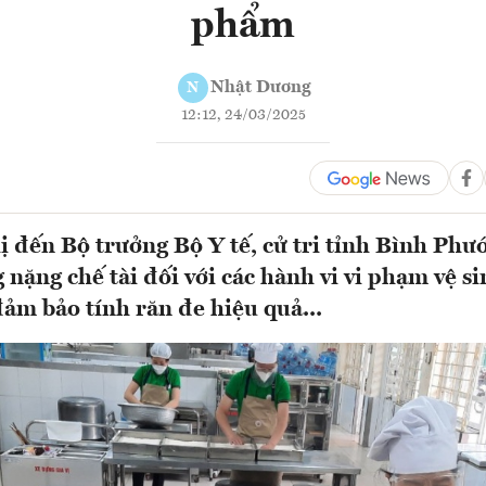
phẩm
Nhật Dương
N
12:12, 24/03/2025
ị đến Bộ trưởng Bộ Y tế, cử tri tỉnh Bình Phư
 nặng chế tài đối với các hành vi vi phạm vệ s
ảm bảo tính răn đe hiệu quả...