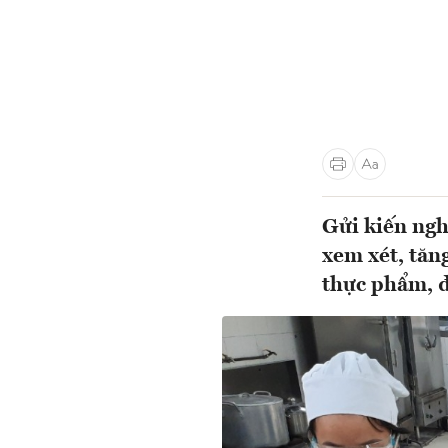
Gửi kiến ngh
xem xét, tăng
thực phẩm, đ