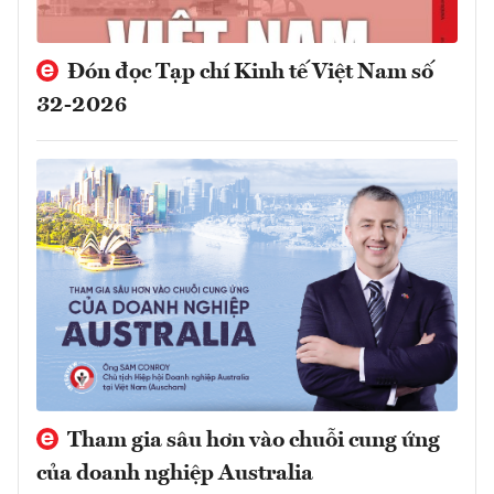
Đón đọc Tạp chí Kinh tế Việt Nam số
32-2026
Tham gia sâu hơn vào chuỗi cung ứng
của doanh nghiệp Australia