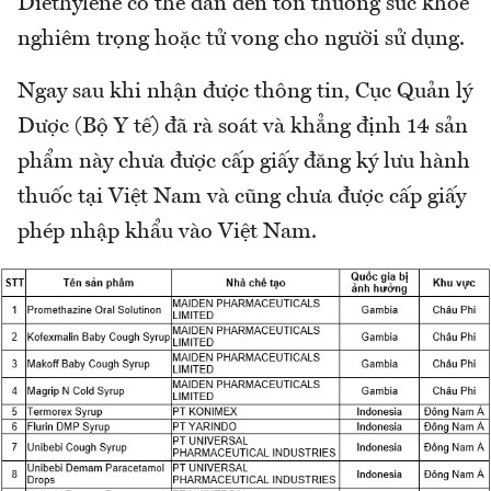
Diethylene có thể dẫn đến tổn thương sức khỏe
nghiêm trọng hoặc tử vong cho người sử dụng.
Ngay sau khi nhận được thông tin, Cục Quản lý
Dược (Bộ Y tế) đã rà soát và khẳng định 14 sản
phẩm này chưa được cấp giấy đăng ký lưu hành
thuốc tại Việt Nam và cũng chưa được cấp giấy
phép nhập khẩu vào Việt Nam.