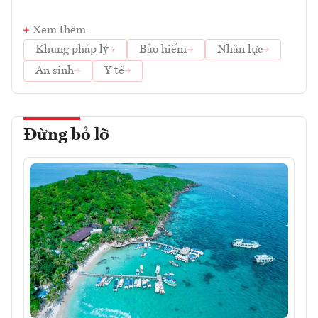
Xem thêm
Khung pháp lý
Bảo hiểm
Nhân lực
An sinh
Y tế
Đừng bỏ lỡ