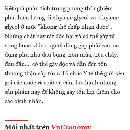
Kết quả phân tích trong phòng thí nghiệm
phát hiện lượng diethylene glycol và ethylene
glycol ở mức "không thể chấp nhận được".
Những chất này rất độc hại và có thể gây tử
vong hoặc khiến người dùng gặp phải các tác
dụng phụ như đau bụng, nôn mửa, tiêu chảy,
đau đầu…, có thể gây độc và dẫn đến tổn
thương thận cấp tính. Tổ chức Y tế thế giới kêu
gọi các nước rà soát và cấm lưu hành những
sản phẩm này để không gây tổn hại thêm cho
các bệnh nhân.
Mới nhất trên
VnEconomy