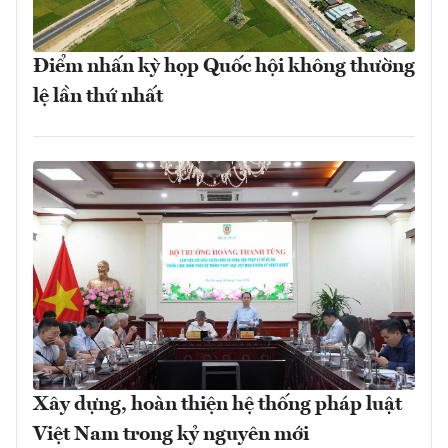
Điểm nhấn kỳ họp Quốc hội không thường
lệ lần thứ nhất
Xây dựng, hoàn thiện hệ thống pháp luật
Việt Nam trong kỷ nguyên mới