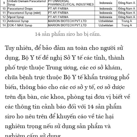
14 sản phẩm siro ho bị cấm.
Tuy nhiên, để bảo đảm an toàn cho người sử
dụng, Bộ Y tế đề nghị Sở Y tế các tỉnh, thành
phố trực thuộc Trung ương, các cơ sở khám,
chữa bệnh trực thuộc Bộ Y tế khẩn trương phổ
biến, thông báo cho các cơ sở y tế, cơ sở dược
trên địa bàn, các khoa, phòng tại đơn vị biết về
các thông tin cảnh báo đối với 14 sản phẩm
siro ho nêu trên để khuyến cáo về tác hại
nghiêm trọng nếu sử dụng sản phẩm và
nghiêm cấm sử dụng.