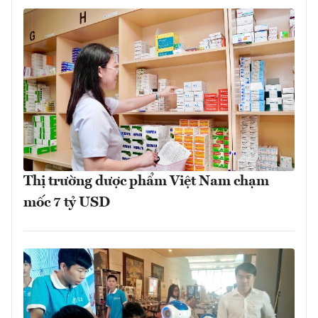
Thị trường dược phẩm Việt Nam chạm
mốc 7 tỷ USD