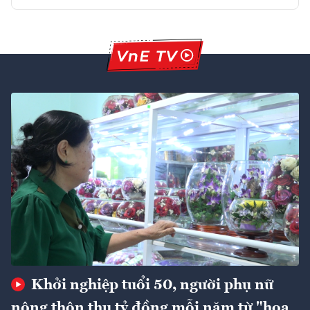
Khởi nghiệp tuổi 50, người phụ nữ
nông thôn thu tỷ đồng mỗi năm từ "hoa