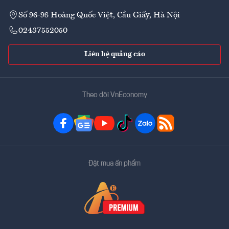
Số 96-98 Hoàng Quốc Việt, Cầu Giấy, Hà Nội
02437552050
Liên hệ quảng cáo
Theo dõi VnEconomy
Đặt mua ấn phẩm