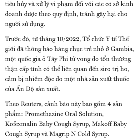
tiêu hủy và xử lý vi phạm đối với các cơ sở kinh
doanh dược theo quy định, tránh gây hại cho
người sử dụng.
Trước đó, từ tháng 10/2022, Tổ chức Y tế Thế
giới đã thông báo hàng chục trẻ nhỏ ở Gambia,
một quốc gia ở Tây Phi tử vong do tổn thương
thận cấp tính có thể liên quan đến siro trị ho,
cảm bị nhiễm độc do một nhà sản xuất thuốc
của Ấn Độ sản xuất.
Theo Reuters, cảnh báo này bao gồm 4 sản
phẩm: Promethazine Oral Solution,
Kofexmalin Baby Cough Syrup, Makoff Baby
Cough Syrup và Magrip N Cold Syrup.