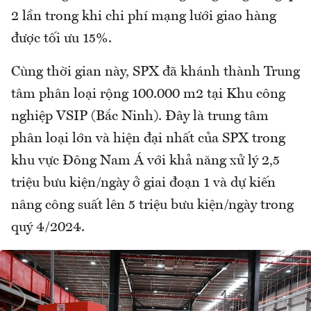
2 lần trong khi chi phí mạng lưới giao hàng
được tối ưu 15%.
Cùng thời gian này, SPX đã khánh thành Trung
tâm phân loại rộng 100.000 m2 tại Khu công
nghiệp VSIP (Bắc Ninh). Đây là trung tâm
phân loại lớn và hiện đại nhất của SPX trong
khu vực Đông Nam Á với khả năng xử lý 2,5
triệu bưu kiện/ngày ở giai đoạn 1 và dự kiến
nâng công suất lên 5 triệu bưu kiện/ngày trong
quý 4/2024.