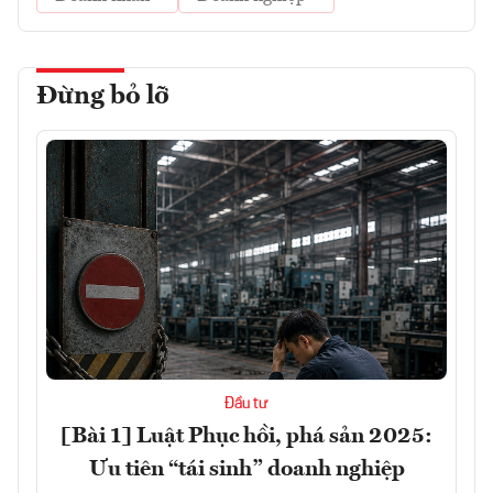
Đừng bỏ lỡ
Đầu tư
[Bài 1] Luật Phục hồi, phá sản 2025:
Ưu tiên “tái sinh” doanh nghiệp