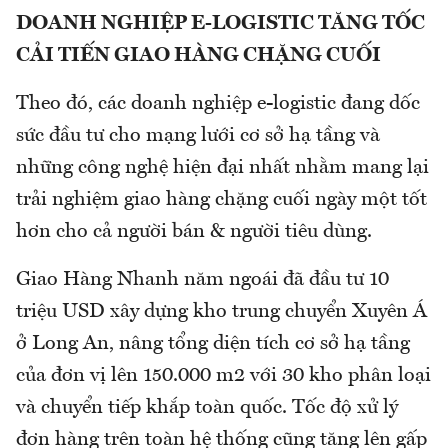
DOANH NGHIỆP E-LOGISTIC TĂNG TỐC
CẢI TIẾN GIAO HÀNG CHẶNG CUỐI
Theo đó, các doanh nghiệp e-logistic đang dốc
sức đầu tư cho mạng lưới cơ sở hạ tầng và
những công nghệ hiện đại nhất nhằm mang lại
trải nghiệm giao hàng chặng cuối ngày một tốt
hơn cho cả người bán & người tiêu dùng.
Giao Hàng Nhanh năm ngoái đã đầu tư 10
triệu USD xây dựng kho trung chuyển Xuyên Á
ở Long An, nâng tổng diện tích cơ sở hạ tầng
của đơn vị lên 150.000 m2 với 30 kho phân loại
và chuyển tiếp khắp toàn quốc. Tốc độ xử lý
đơn hàng trên toàn hệ thống cũng tăng lên gấp