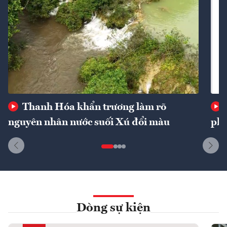
Thanh Hóa khẩn trương làm rõ
nguyên nhân nước suối Xú đổi màu
phí
Dòng sự kiện