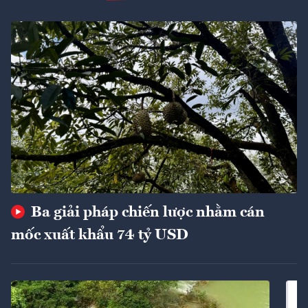
Ba giải pháp chiến lược nhằm cán
mốc xuất khẩu 74 tỷ USD