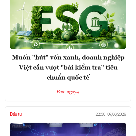
Muốn "hút" vốn xanh, doanh nghiệp
Việt cần vượt "bài kiểm tra" tiêu
chuẩn quốc tế
Đọc ngay
Đầu tư
22:36, 07/08/2026