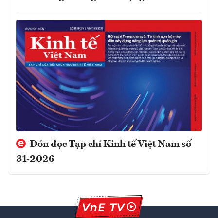
Đón đọc Tạp chí Kinh tế Việt Nam số
31-2026