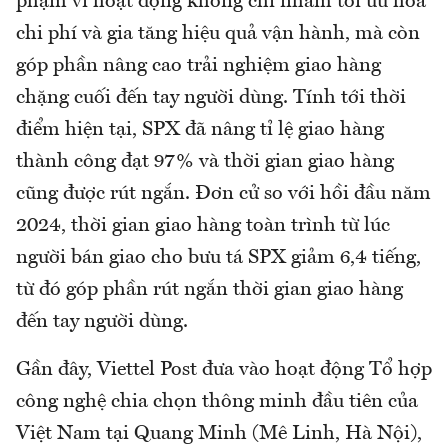
phạm vi hoạt động không chỉ nhằm tối ưu hóa
chi phí và gia tăng hiệu quả vận hành, mà còn
góp phần nâng cao trải nghiệm giao hàng
chặng cuối đến tay người dùng. Tính tới thời
điểm hiện tại, SPX đã nâng tỉ lệ giao hàng
thành công đạt 97% và thời gian giao hàng
cũng được rút ngắn. Đơn cử so với hồi đầu năm
2024, thời gian giao hàng toàn trình từ lúc
người bán giao cho bưu tá SPX giảm 6,4 tiếng,
từ đó góp phần rút ngắn thời gian giao hàng
đến tay người dùng.
Gần đây, Viettel Post đưa vào hoạt động Tổ hợp
công nghệ chia chọn thông minh đầu tiên của
Việt Nam tại Quang Minh (Mê Linh, Hà Nội),