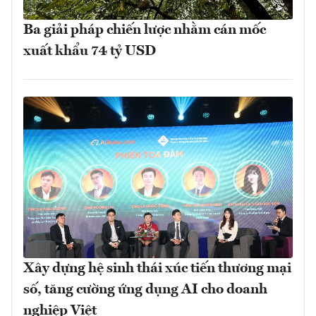
Ba giải pháp chiến lược nhằm cán mốc
xuất khẩu 74 tỷ USD
Xây dựng hệ sinh thái xúc tiến thương mại
số, tăng cường ứng dụng AI cho doanh
nghiệp Việt