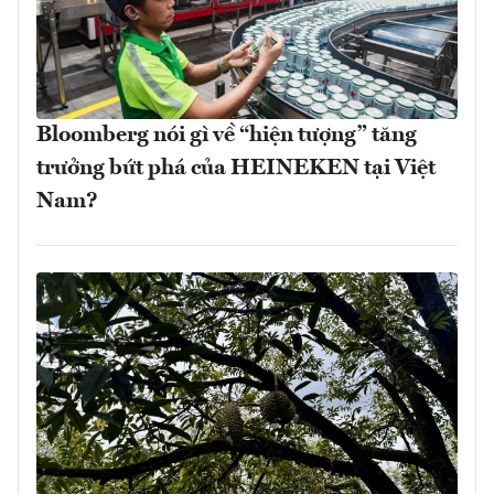
Bloomberg nói gì về “hiện tượng” tăng
trưởng bứt phá của HEINEKEN tại Việt
Nam?