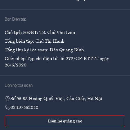
Giải trí
Y tế
Nhà
Ban Biên tập
Ẩm thực
Chủ tịch HĐBT: TS. Chử Văn Lâm
Tổng biên tập: Chử Thị Hạnh
Tổng thư ký tòa soạn: Đào Quang Bính
Giấy phép Tạp chí điện tử số: 272/GP-BTTTT ngày
26/6/2020
Liên hệ tòa soạn
Số 96-98 Hoàng Quốc Việt, Cầu Giấy, Hà Nội
02437552050
Liên hệ quảng cáo