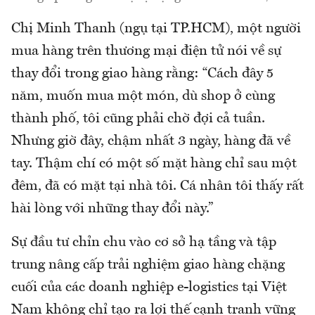
Chị Minh Thanh (ngụ tại TP.HCM), một người
mua hàng trên thương mại điện tử nói về sự
thay đổi trong giao hàng rằng: “Cách đây 5
năm, muốn mua một món, dù shop ở cùng
thành phố, tôi cũng phải chờ đợi cả tuần.
Nhưng giờ đây, chậm nhất 3 ngày, hàng đã về
tay. Thậm chí có một số mặt hàng chỉ sau một
đêm, đã có mặt tại nhà tôi. Cá nhân tôi thấy rất
hài lòng với những thay đổi này.”
Sự đầu tư chỉn chu vào cơ sở hạ tầng và tập
trung nâng cấp trải nghiệm giao hàng chặng
cuối của các doanh nghiệp e-logistics tại Việt
Nam không chỉ tạo ra lợi thế cạnh tranh vững