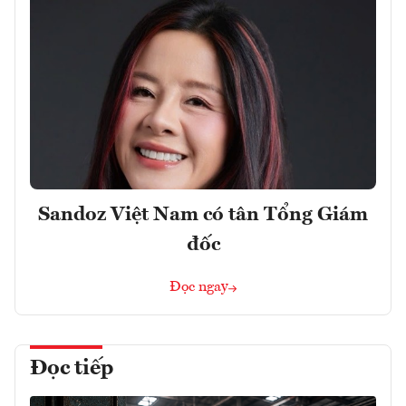
Sandoz Việt Nam có tân Tổng Giám
đốc
Đọc ngay
Đọc tiếp