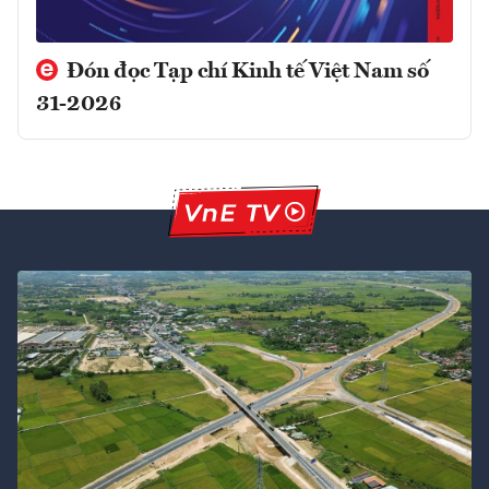
Đón đọc Tạp chí Kinh tế Việt Nam số
31-2026