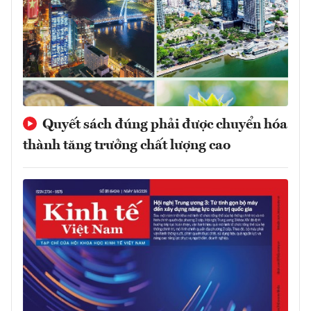
Quyết sách đúng phải được chuyển hóa
thành tăng trưởng chất lượng cao