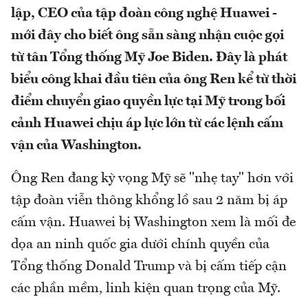
lập, CEO của tập đoàn công nghệ Huawei -
mới đây cho biết ông sẵn sàng nhận cuộc gọi
từ tân Tổng thống Mỹ Joe Biden. Đây là phát
biểu công khai đầu tiên của ông Ren kể từ thời
điểm chuyển giao quyền lực tại Mỹ trong bối
cảnh Huawei chịu áp lực lớn từ các lệnh cấm
vận của Washington.
Ông Ren đang kỳ vọng Mỹ sẽ "nhẹ tay" hơn với
tập đoàn viễn thông khổng lồ sau 2 năm bị áp
cấm vận. Huawei bị Washington xem là mối đe
dọa an ninh quốc gia dưới chính quyền của
Tổng thống Donald Trump và bị cấm tiếp cận
các phần mềm, linh kiện quan trọng của Mỹ.