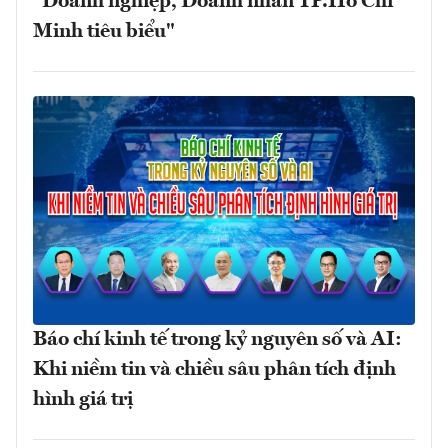
"Doanh nghiệp, Doanh nhân TP.Hồ Chí
Minh tiêu biểu"
Báo chí kinh tế trong kỷ nguyên số và AI:
Khi niềm tin và chiều sâu phân tích định
hình giá trị