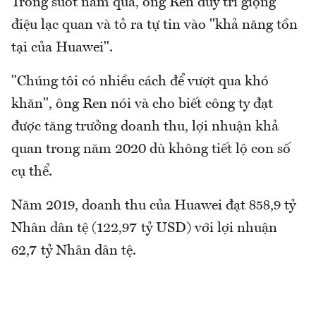
Trong suốt năm qua, ông Ren duy trì giọng
điệu lạc quan và tỏ ra tự tin vào "khả năng tồn
tại của Huawei".
"Chúng tôi có nhiều cách để vượt qua khó
khăn", ông Ren nói và cho biết công ty đạt
được tăng trưởng doanh thu, lợi nhuận khả
quan trong năm 2020 dù không tiết lộ con số
cụ thể.
Năm 2019, doanh thu của Huawei đạt 858,9 tỷ
Nhân dân tệ (122,97 tỷ USD) với lợi nhuận
62,7 tỷ Nhân dân tệ.