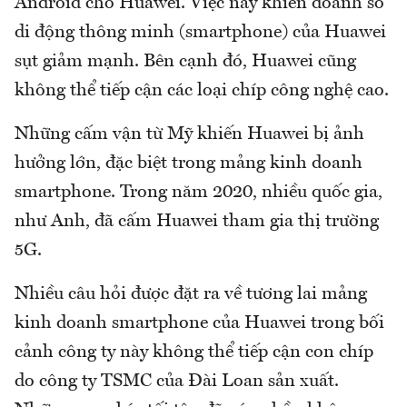
Android cho Huawei. Việc này khiến doanh số
di động thông minh (smartphone) của Huawei
sụt giảm mạnh. Bên cạnh đó, Huawei cũng
không thể tiếp cận các loại chíp công nghệ cao.
Những cấm vận từ Mỹ khiến Huawei bị ảnh
hưởng lớn, đặc biệt trong mảng kinh doanh
smartphone. Trong năm 2020, nhiều quốc gia,
như Anh, đã cấm Huawei tham gia thị trường
5G.
Nhiều câu hỏi được đặt ra về tương lai mảng
kinh doanh smartphone của Huawei trong bối
cảnh công ty này không thể tiếp cận con chíp
do công ty TSMC của Đài Loan sản xuất.