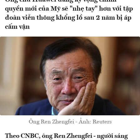
quyền mới của Mỹ sẽ "nhẹ tay" hơn với tập
đoàn viễn thông khổng lồ sau 2 năm bị áp
cấm vận
Ông Ren Zhengfei - Ảnh: Reuters
Theo CNBC, ông Ren Zhengfei - người sáng