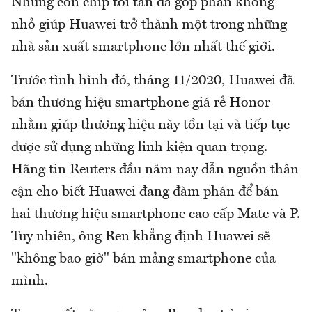
Những con chíp tối tân đã góp phần không
nhỏ giúp Huawei trở thành một trong những
nhà sản xuất smartphone lớn nhất thế giới.
Trước tình hình đó, tháng 11/2020, Huawei đã
bán thương hiệu smartphone giá rẻ Honor
nhằm giúp thương hiệu này tồn tại và tiếp tục
được sử dụng những linh kiện quan trọng.
Hãng tin Reuters đầu năm nay dẫn nguồn thân
cận cho biết Huawei đang đàm phán để bán
hai thương hiệu smartphone cao cấp Mate và P.
Tuy nhiên, ông Ren khẳng định Huawei sẽ
"không bao giờ" bán mảng smartphone của
mình.