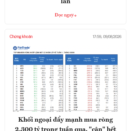
lần
Đọc ngay
Chứng khoán
17:59, 09/08/2026
Khối ngoại đẩy mạnh mua ròng
2.300 tỷ trong tuần qua, "cân" hết