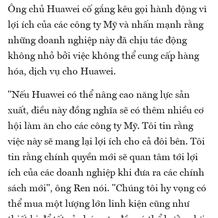
Ông chủ Huawei cố gắng kêu gọi hành động vì
lợi ích của các công ty Mỹ và nhấn mạnh rằng
những doanh nghiệp này đã chịu tác động
không nhỏ bởi việc không thể cung cấp hàng
hóa, dịch vụ cho Huawei.
"Nếu Huawei có thể nâng cao năng lực sản
xuất, điều này đồng nghĩa sẽ có thêm nhiều cơ
hội làm ăn cho các công ty Mỹ. Tôi tin rằng
việc này sẽ mang lại lợi ích cho cả đôi bên. Tôi
tin rằng chính quyền mới sẽ quan tâm tới lợi
ích của các doanh nghiệp khi đưa ra các chính
sách mới", ông Ren nói. "Chúng tôi hy vọng có
thể mua một lượng lớn linh kiện cũng như