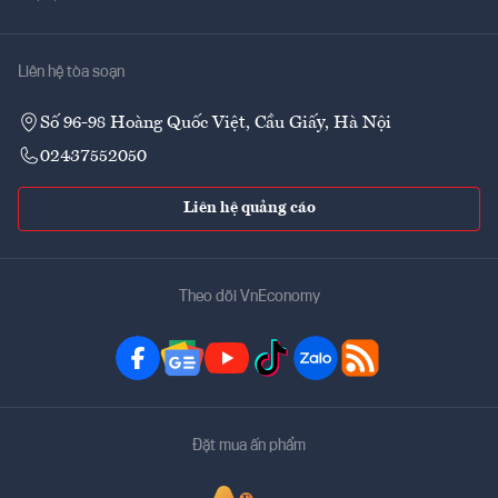
Liên hệ tòa soạn
Số 96-98 Hoàng Quốc Việt, Cầu Giấy, Hà Nội
02437552050
Liên hệ quảng cáo
Theo dõi VnEconomy
Đặt mua ấn phẩm