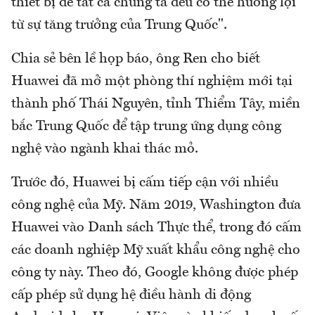
thiết bị để tất cả chúng ta đều có thể hưởng lợi
từ sự tăng trưởng của Trung Quốc".
Chia sẻ bên lề họp báo, ông Ren cho biết
Huawei đã mở một phòng thí nghiệm mới tại
thành phố Thái Nguyên, tỉnh Thiểm Tây, miền
bắc Trung Quốc để tập trung ứng dụng công
nghệ vào ngành khai thác mỏ.
Trước đó, Huawei bị cấm tiếp cận với nhiều
công nghệ của Mỹ. Năm 2019, Washington đưa
Huawei vào Danh sách Thực thể, trong đó cấm
các doanh nghiệp Mỹ xuất khẩu công nghệ cho
công ty này. Theo đó, Google không được phép
cấp phép sử dụng hệ điều hành di động