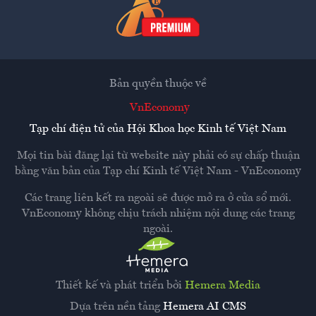
Bản quyền thuộc về
VnEconomy
Tạp chí điện tử của Hội Khoa học Kinh tế Việt Nam
Mọi tin bài đăng lại từ website này phải có sự chấp thuận
bằng văn bản của
Tạp chí Kinh tế Việt Nam - VnEconomy
Các trang liên kết ra ngoài sẽ được mở ra ở cửa sổ mới.
VnEconomy không chịu trách nhiệm nội dung các trang
ngoài.
Thiết kế và phát triển bởi
Hemera Media
Dựa trên nền tảng
Hemera AI CMS