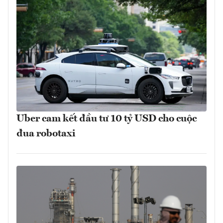
Uber cam kết đầu tư 10 tỷ USD cho cuộc
đua robotaxi