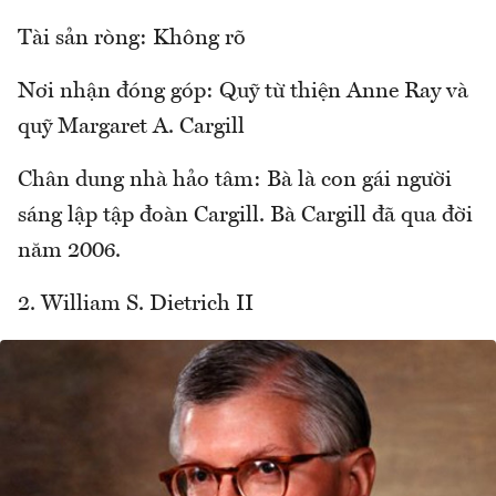
Tài sản ròng: Không rõ
Nơi nhận đóng góp: Quỹ từ thiện Anne Ray và
quỹ Margaret A. Cargill
Chân dung nhà hảo tâm: Bà là con gái người
sáng lập tập đoàn Cargill. Bà Cargill đã qua đời
năm 2006.
2. William S. Dietrich II