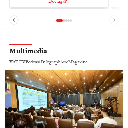
Đọc ngay
Multimedia
VnE TV
Podcast
Infographics
eMagazine