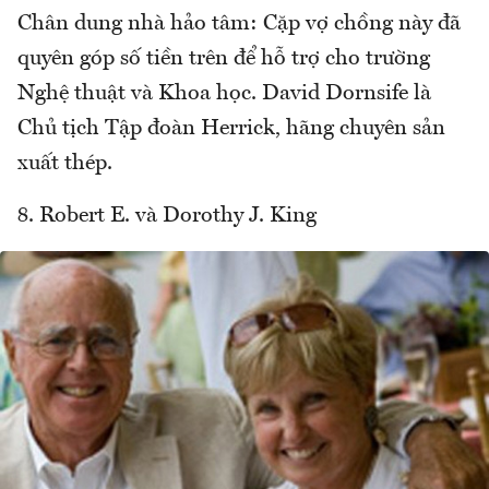
Chân dung nhà hảo tâm: Cặp vợ chồng này đã
quyên góp số tiền trên để hỗ trợ cho trường
Nghệ thuật và Khoa học. David Dornsife là
Chủ tịch Tập đoàn Herrick, hãng chuyên sản
xuất thép.
8. Robert E. và Dorothy J. King