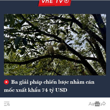
Ba giải pháp chiến lược nhằm cán
mốc xuất khẩu 74 tỷ USD