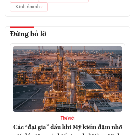
Kinh doanh
Đừng bỏ lỡ
Thế giới
Các “đại gia” dầu khí Mỹ kiếm đậm nhờ