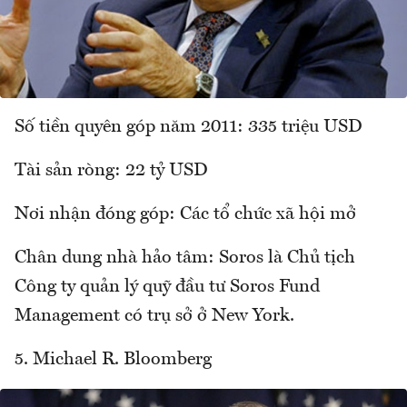
Số tiền quyên góp năm 2011: 335 triệu USD
Tài sản ròng: 22 tỷ USD
Nơi nhận đóng góp: Các tổ chức xã hội mở
Chân dung nhà hảo tâm: Soros là Chủ tịch
Công ty quản lý quỹ đầu tư Soros Fund
Management có trụ sở ở New York.
5. Michael R. Bloomberg