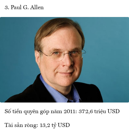
3. Paul G. Allen
Số tiền quyên góp năm 2011: 372,6 triệu USD
Tài sản ròng: 13,2 tỷ USD