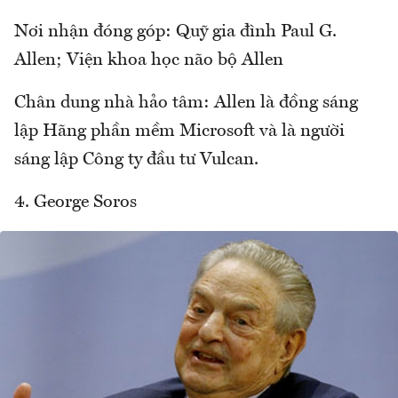
Nơi nhận đóng góp: Quỹ gia đình Paul G.
Allen; Viện khoa học não bộ Allen
Chân dung nhà hảo tâm: Allen là đồng sáng
lập Hãng phần mềm Microsoft và là người
sáng lập Công ty đầu tư Vulcan.
4. George Soros