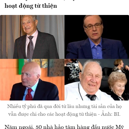
hoạt động từ thiện
Nhiều tỷ phú đã qua đời từ lâu nhưng tài sản của họ
vẫn được chi cho các hoạt động từ thiện - Ảnh: BI.
Năm ngoái, 50 nhà hảo tâm hàng đầu nước Mỹ