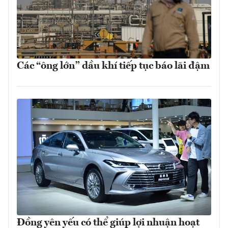
Các “ông lớn” dầu khí tiếp tục báo lãi đậm
Đồng yên yếu có thể giúp lợi nhuận hoạt