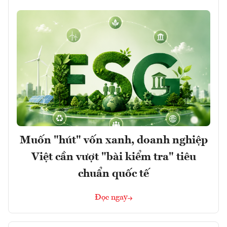
Muốn "hút" vốn xanh, doanh nghiệp
Việt cần vượt "bài kiểm tra" tiêu
chuẩn quốc tế
Đọc ngay