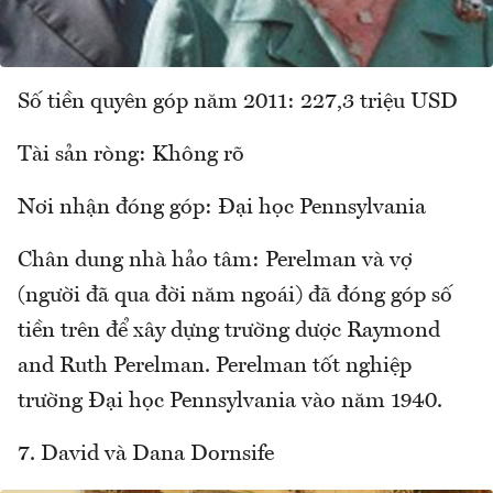
Số tiền quyên góp năm 2011: 227,3 triệu USD
Tài sản ròng: Không rõ
Nơi nhận đóng góp: Đại học Pennsylvania
Chân dung nhà hảo tâm: Perelman và vợ
(người đã qua đời năm ngoái) đã đóng góp số
tiền trên để xây dựng trường dược Raymond
and Ruth Perelman. Perelman tốt nghiệp
trường Đại học Pennsylvania vào năm 1940.
7. David và Dana Dornsife