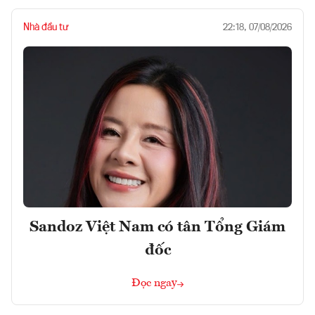
Nhà đầu tư
22:18, 07/08/2026
Sandoz Việt Nam có tân Tổng Giám
đốc
Đọc ngay