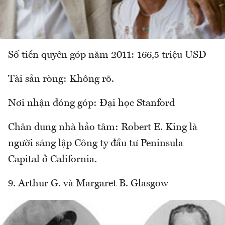
Số tiền quyên góp năm 2011: 166,5 triệu USD
Tài sản ròng: Không rõ.
Nơi nhận đóng góp: Đại học Stanford
Chân dung nhà hảo tâm: Robert E. King là
người sáng lập Công ty đầu tư Peninsula
Capital ở California.
9. Arthur G. và Margaret B. Glasgow