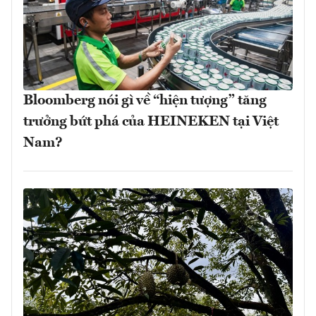
Bloomberg nói gì về “hiện tượng” tăng
trưởng bứt phá của HEINEKEN tại Việt
Nam?