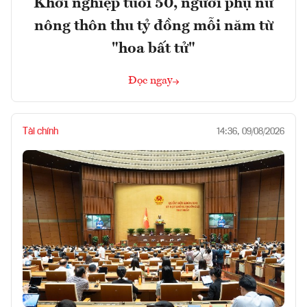
Khởi nghiệp tuổi 50, người phụ nữ
nông thôn thu tỷ đồng mỗi năm từ
"hoa bất tử"
Đọc ngay
Tài chính
14:36, 09/08/2026