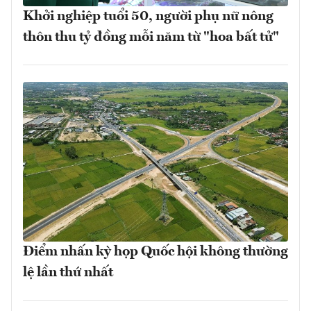
Khởi nghiệp tuổi 50, người phụ nữ nông
thôn thu tỷ đồng mỗi năm từ "hoa bất tử"
Điểm nhấn kỳ họp Quốc hội không thường
lệ lần thứ nhất