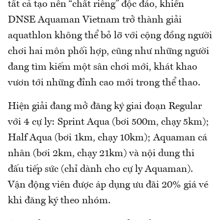
tất cả tạo nên “chất riêng” độc đáo, khiến
DNSE Aquaman Vietnam trở thành giải
aquathlon không thể bỏ lỡ với cộng đồng người
chơi hai môn phối hợp, cũng như những người
đang tìm kiếm một sân chơi mới, khát khao
vươn tới những đỉnh cao mới trong thể thao.
Hiện giải đang mở đăng ký giai đoạn Regular
với 4 cự ly: Sprint Aqua (bơi 500m, chạy 5km);
Half Aqua (bơi 1km, chạy 10km); Aquaman cá
nhân (bơi 2km, chạy 21km) và nội dung thi
đấu tiếp sức (chỉ dành cho cự ly Aquaman).
Vận động viên được áp dụng ưu đãi 20% giá vé
khi đăng ký theo nhóm.