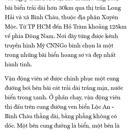
bãi biển trải dài hơn 30km qua thị trấn Long
Hải và xã Bình Châu, thuộc địa phận Xuyên
Mộc. Từ TP HCM đến Hồ Tràm khoảng 125km
về phía Đông Nam. Nơi đây từng được kênh
truyền hình Mỹ CNNGo bình chọn là một
trong những bãi biển hoang sơ và đẹp nhất
hành tinh.
Vận động viên sẽ được chinh phục một cung
đường bơi bên bãi cát trải dài trắng mịn, nước
biển trong xanh. Ở phần chạy, vận động viên
thi đấu trên cung đường ven biển Lộc An -
Bình Châu thẳng dài, bằng phẳng không có
dốc. Một bên cung đường là biển, một bên là