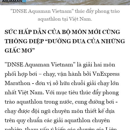
"DNSE Aquaman Vietnam" thúc đẩy phong trào
aquathlon tại Việt Nam.
SỨC HẤP DẪN CỦA BỘ MÔN MỚI CÙNG
THÔNG ĐIỆP “ĐƯỜNG ĐUA CỦA NHỮNG
GIẤC MƠ”
"DNSE Aquaman Vietnam" là giải hai môn
phối hợp bơi – chạy, vận hành bởi VnExpress
Marathon - đơn vị sở hữu chuỗi giải chạy lớn
nhất Việt Nam. Với mục tiêu thúc đẩy phong
trào aquathlon trong nước, cung đường bơi -
chạy được đội ngũ chuyên môn thiết kế dựa
trên quy chuẩn các giải aquathlon chuyên