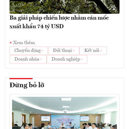
Ba giải pháp chiến lược nhằm cán mốc
xuất khẩu 74 tỷ USD
Xem thêm
Chuyển động
Đối thoại
Kết nối
Doanh nhân
Doanh nghiệp
Đừng bỏ lỡ