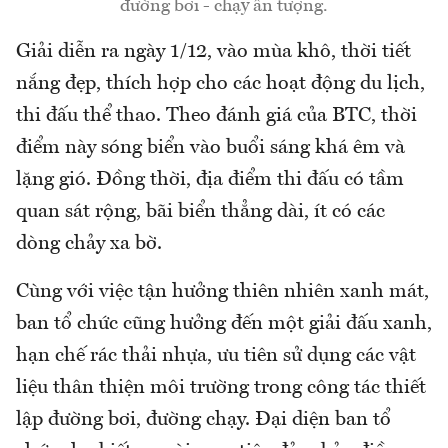
đường bơi - chạy ấn tượng.
Giải diễn ra ngày 1/12, vào mùa khô, thời tiết
nắng đẹp, thích hợp cho các hoạt động du lịch,
thi đấu thể thao. Theo đánh giá của BTC, thời
điểm này sóng biển vào buổi sáng khá êm và
lặng gió. Đồng thời, địa điểm thi đấu có tầm
quan sát rộng, bãi biển thẳng dài, ít có các
dòng chảy xa bờ.
Cùng với việc tận hưởng thiên nhiên xanh mát,
ban tổ chức cũng hưởng đến một giải đấu xanh,
hạn chế rác thải nhựa, ưu tiên sử dụng các vật
liệu thân thiện môi trường trong công tác thiết
lập đường bơi, đường chạy. Đại diện ban tổ