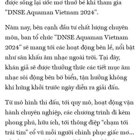
được sống lại ước mơ thuở bé khi tham gia
"DNSE Aquaman Vietnam 2024".
Năm nay, bên cạnh đầu tư chất lượng chuyên
môn, ban tổ chức "DNSE Aquaman Vietnam
2024" sẽ mang tới các hoạt động bên lề, nổi bật
như sân khấu âm nhạc ngoài trời. Tại đây,
khán giả sẽ được thưởng thức các tiết mục âm
nhạc sôi động bên bờ biển, tận hưởng không
khí hứng khởi trước ngày diễn ra giải đấu.
Từ mô hình thi đấu, tới quy mô, hoạt động vận
hành chuyên nghiệp, các chương trình đi kèm
phong phú, hữu ích, tới thông điệp “chạm tới
trái tim” cổ vũ mỗi người chinh phục giấc mơ…