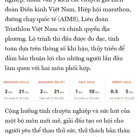
nghiệp, tham vấn ý kiến các chuyên gia Liên
đoàn Điền kinh Việt Nam, Hiệp hội marathon,
đường chạy quốc tế (AIMS), Liên đoàn
Triathlon Việt Nam và chính quyền địa
phương. Lộ trình thi đấu được đo đạc, tính
toán dựa trên thông số khí hậu, thủy triều để
đảm bảo thuận lợi cho những người lần đầu
làm quen với hai môn phối hợp.
Cộng hưởng tính chuyên nghiệp và sức hút của
một bộ môn mới mẻ, giải đấu tạo cơ hội cho
người yêu thể thao thử sức, thử thách bản thân