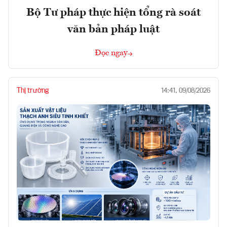
Bộ Tư pháp thực hiện tổng rà soát
văn bản pháp luật
Đọc ngay
Thị trường
14:41, 09/08/2026