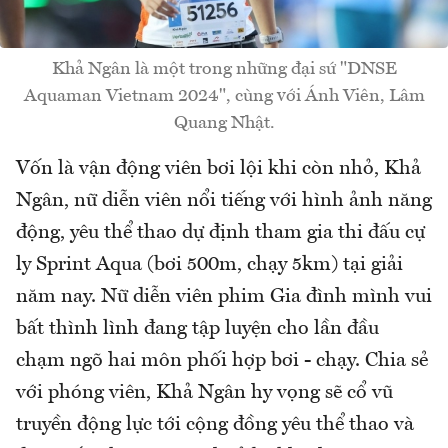
Khả Ngân là một trong những đại sứ "DNSE
Aquaman Vietnam 2024", cùng với Ánh Viên, Lâm
Quang Nhật.
Vốn là vận động viên bơi lội khi còn nhỏ, Khả
Ngân, nữ diễn viên nổi tiếng với hình ảnh năng
động, yêu thể thao dự định tham gia thi đấu cự
ly Sprint Aqua (bơi 500m, chạy 5km) tại giải
năm nay. Nữ diễn viên phim Gia đình mình vui
bất thình lình đang tập luyện cho lần đầu
chạm ngõ hai môn phối hợp bơi - chạy. Chia sẻ
với phóng viên, Khả Ngân hy vọng sẽ cổ vũ
truyền động lực tới cộng đồng yêu thể thao và