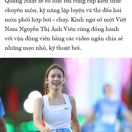
Quang Nhật sẽ có loạt bài cung cấp kiến thức
chuyên môn, kỹ năng lập luyện và thi đấu hai
môn phối hợp bơi - chạy. Kình ngư số một Việt
Nam Nguyễn Thị Ánh Viên cũng đồng hành
với vận động viên bằng các video ngắn chia sẻ
những mẹo nhỏ, kỹ thuật bơi.