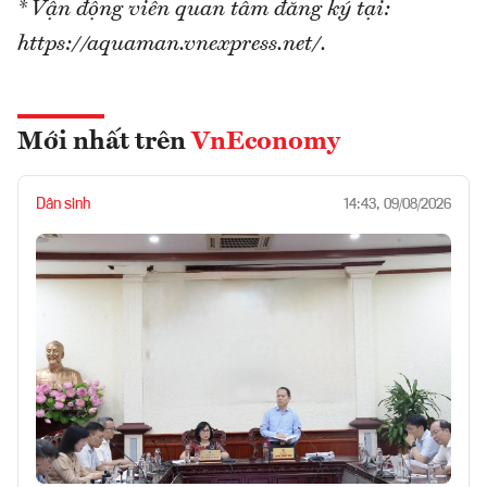
* Vận động viên quan tâm đăng ký tại:
https://aquaman.vnexpress.net/.
Mới nhất trên
VnEconomy
Dân sinh
14:43, 09/08/2026