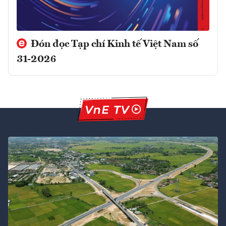
Đón đọc Tạp chí Kinh tế Việt Nam số
31-2026