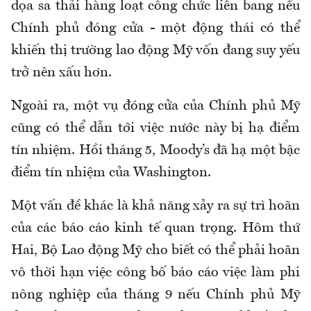
dọa sa thải hàng loạt công chức liên bang nếu
Chính phủ đóng cửa - một động thái có thể
khiến thị trường lao động Mỹ vốn đang suy yếu
trở nên xấu hơn.
Ngoài ra, một vụ đóng cửa của Chính phủ Mỹ
cũng có thể dẫn tới việc nước này bị hạ điểm
tín nhiệm. Hồi tháng 5, Moody’s đã hạ một bậc
điểm tín nhiệm của Washington.
Một vấn đề khác là khả năng xảy ra sự trì hoãn
của các báo cáo kinh tế quan trọng. Hôm thứ
Hai, Bộ Lao động Mỹ cho biết có thể phải hoãn
vô thời hạn việc công bố báo cáo việc làm phi
nông nghiệp của tháng 9 nếu Chính phủ Mỹ