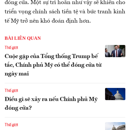
đóng cửa. Một sự trì hoãn như vậy sẽ khiến cho
triển vọng chính sách tiền tệ và bức tranh kinh
tế Mỹ trở nên khó đoán định hơn.
BÀI LIÊN QUAN
Thế giới
Cuộc gặp của Tổng thống Trump bế
tắc, Chính phủ Mỹ có thể đóng cửa từ
ngày mai
Thế giới
Điều gì sẽ xảy ra nếu Chính phủ Mỹ
đóng cửa?
Thế giới