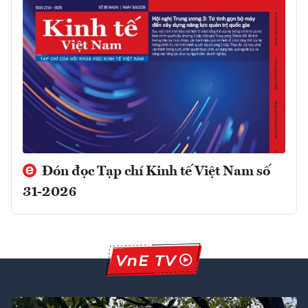
Đón đọc Tạp chí Kinh tế Việt Nam số
31-2026