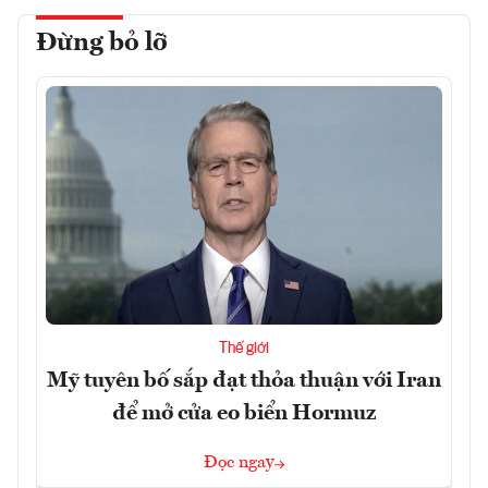
Đừng bỏ lỡ
Thế giới
Mỹ tuyên bố sắp đạt thỏa thuận với Iran
để mở cửa eo biển Hormuz
Đọc ngay