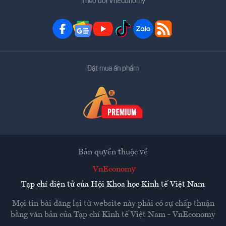
Theo dõi VnEconomy
Đặt mua ấn phẩm
Bản quyền thuộc về
VnEconomy
Tạp chí điện tử của Hội Khoa học Kinh tế Việt Nam
Mọi tin bài đăng lại từ website này phải có sự chấp thuận
bằng văn bản của
Tạp chí Kinh tế Việt Nam - VnEconomy