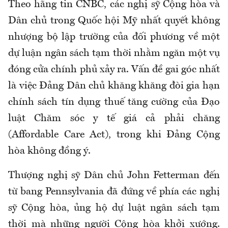
Theo hãng tin CNBC, các nghị sỹ Cộng hòa và
Dân chủ trong Quốc hội Mỹ nhất quyết không
nhượng bộ lập trường của đối phương về một
dự luận ngân sách tạm thời nhằm ngăn một vụ
đóng cửa chính phủ xảy ra. Vấn đề gai góc nhất
là việc Đảng Dân chủ khăng khăng đòi gia hạn
chính sách tín dụng thuế tăng cường của Đạo
luật Chăm sóc y tế giá cả phải chăng
(Affordable Care Act), trong khi Đảng Cộng
hòa không đồng ý.
Thượng nghị sỹ Dân chủ John Fetterman đến
từ bang Pennsylvania đã đứng về phía các nghị
sỹ Cộng hòa, ủng hộ dự luật ngân sách tạm
thời mà những người Cộng hòa khởi xướng.