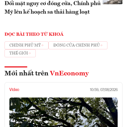
Đối mặt nguy cơ đóng cửa, Chính phủ
Mỹ lên kế hoạch sa thải hàng loạt
ĐỌC BÀI THEO TỪ KHOÁ
CHÍNH PHỦ MỸ
ĐÓNG CỬA CHÍNH PHỦ
THẾ GIỚI
Mới nhất trên
VnEconomy
Video
10:59, 07/08/2026