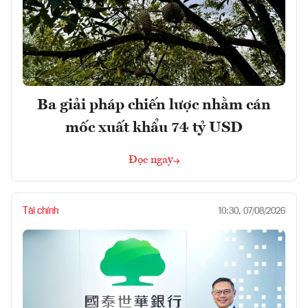
Ba giải pháp chiến lược nhằm cán
mốc xuất khẩu 74 tỷ USD
Đọc ngay
Tài chính
10:30, 07/08/2026