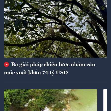
Ba giải pháp chiến lược nhằm cán
mốc xuất khẩu 74 tỷ USD