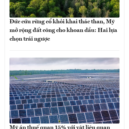
Đức cứu rừng cổ khỏi khai thác than, Mỹ
mở rộng đất công cho khoan dầu: Hai lựa
chọn trái ngược
Mỹ áp thuế quan 15% với vật liệu quan