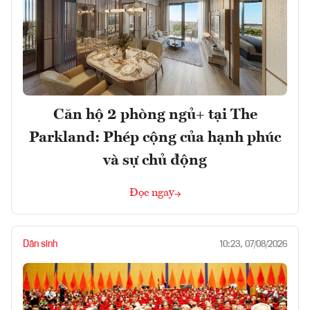
Căn hộ 2 phòng ngủ+ tại The
Parkland: Phép cộng của hạnh phúc
và sự chủ động
Đọc ngay
Dân sinh
10:23, 07/08/2026