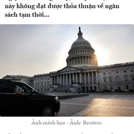
này không đạt được thỏa thuận về ngân
sách tạm thời...
Ảnh minh họa - Ảnh: Reuters.