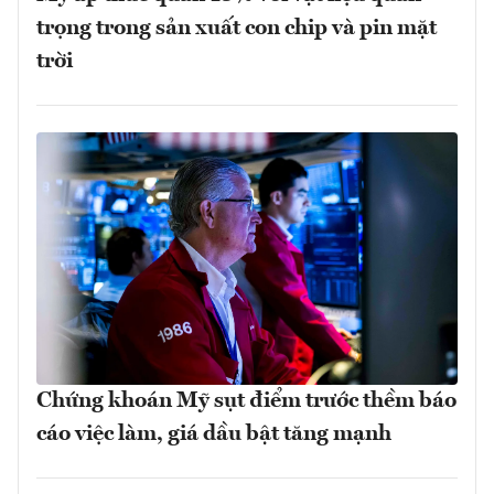
trọng trong sản xuất con chip và pin mặt
trời
Chứng khoán Mỹ sụt điểm trước thềm báo
cáo việc làm, giá dầu bật tăng mạnh