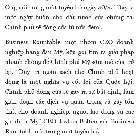
Ông nói trong một tuyên bố ngày 30/9: “Đây là
một ngày buồn cho đất nước của chúng ta.
Chính phủ sẽ đóng cửa từ nửa đêm”.
Business Rountable, một nhóm CEO doanh
nghiệp hàng đầu Mỹ, kêu gọi tìm ra giải pháp
nhanh chóng để Chính phủ Mỹ sớm mở cửa trở
lại. “Duy trì ngân sách cho Chính phủ hoạt
động là một nghĩa vụ cốt lõi của Quốc hội.
Chính phủ đóng cửa sẽ gây ra sự bất định, làm
gián đoạn các dịch vụ quan trọng và gây tổn
thất cho doanh nghiệp, người lao động và các
gia đình Mỹ”, CEO Joshua Bolten của Business
Rountable nói trong một tuyên bố.