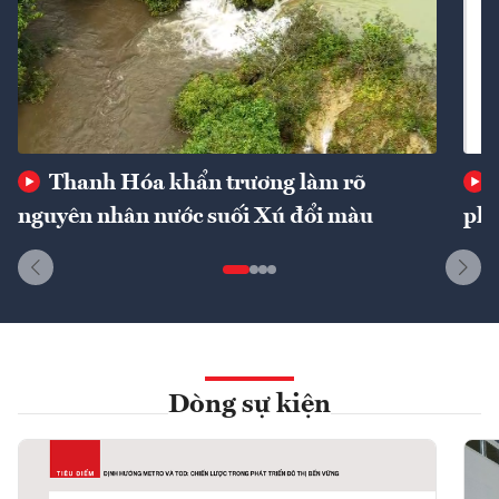
Thanh Hóa khẩn trương làm rõ
nguyên nhân nước suối Xú đổi màu
phí
Dòng sự kiện