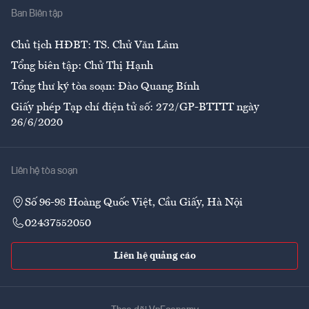
Ban Biên tập
Ẩm thực
Chủ tịch HĐBT: TS. Chử Văn Lâm
Tổng biên tập: Chử Thị Hạnh
Tổng thư ký tòa soạn: Đào Quang Bính
Giấy phép Tạp chí điện tử số: 272/GP-BTTTT ngày
26/6/2020
Liên hệ tòa soạn
Số 96-98 Hoàng Quốc Việt, Cầu Giấy, Hà Nội
02437552050
Liên hệ quảng cáo