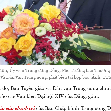
ôn, Ủy viên Trung ương Đảng, Phó Trưởng ban Thường 
 và Dân vận Trung ương, phát biểu tại họp báo. Ảnh: T
n đó, Ban Tuyên giáo và Dân vận Trung ương chín
hảo các Văn kiện Đại hội XIV của Đảng, gồm:
o cáo chính trị
của Ban Chấp hành Trung ương Đ