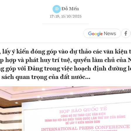
Đỗ Mến
Đ
17:19, 15/10/2025
 lấy ý kiến đóng góp vào dự thảo các văn kiện 
 hợp và phát huy trí tuệ, quyền làm chủ của
g góp với Đảng trong việc hoạch định đường l
 sách quan trọng của đất nước...