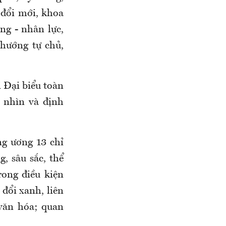
 đổi mới, khoa
ng - nhân lực,
 hướng tự chủ,
i Đại biểu toàn
 nhìn và định
ng ương 13 chỉ
, sâu sắc, thể
rong điều kiện
 đổi xanh, liên
 văn hóa; quan