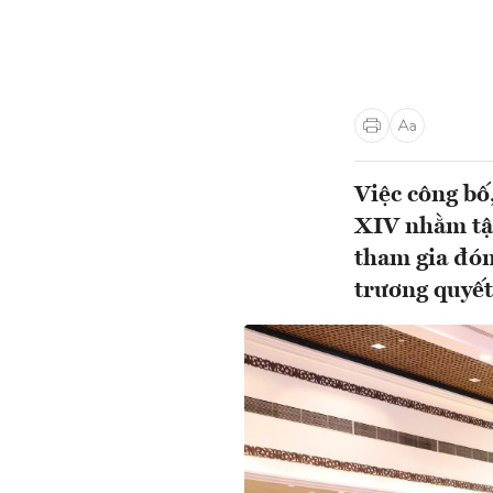
Việc công bố,
XIV nhằm tập
tham gia đón
trương quyết