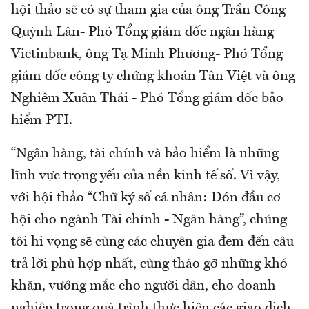
hội thảo sẽ có sự tham gia của ông Trần Công
Quỳnh Lân- Phó Tổng giám đốc ngân hàng
Vietinbank, ông Tạ Minh Phương- Phó Tổng
giám đốc công ty chứng khoán Tân Việt và ông
Nghiêm Xuân Thái - Phó Tổng giám đốc bảo
hiểm PTI.
“Ngân hàng, tài chính và bảo hiểm là những
lĩnh vực trọng yếu của nền kinh tế số. Vì vậy,
với hội thảo “Chữ ký số cá nhân: Đón đầu cơ
hội cho ngành Tài chính - Ngân hàng”, chúng
tôi hi vọng sẽ cùng các chuyên gia đem đến câu
trả lời phù hợp nhất, cùng tháo gỡ những khó
khăn, vướng mắc cho người dân, cho doanh
nghiệp trong quá trình thực hiện các giao dịch