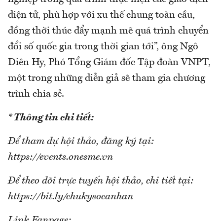
điện tử, phù hợp với xu thế chung toàn cầu,
đồng thời thúc đẩy mạnh mẽ quá trình chuyển
đổi số quốc gia trong thời gian tới”, ông Ngô
Diên Hy, Phó Tổng Giám đốc Tập đoàn VNPT,
một trong những diễn giả sẽ tham gia chương
trình chia sẻ.
* Thông tin chi tiết:
Để tham dự hội thảo, đăng ký tại:
https://events.onesme.vn
Để theo dõi trực tuyến hội thảo, chi tiết tại:
https://bit.ly/chukysocanhan
Link Fanpage: