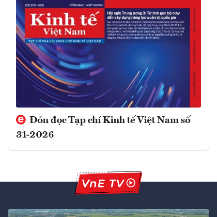
Đón đọc Tạp chí Kinh tế Việt Nam số
31-2026