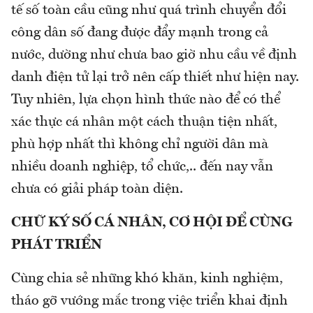
tế số toàn cầu cũng như quá trình chuyển đổi
công dân số đang được đẩy mạnh trong cả
nước, dường như chưa bao giờ nhu cầu về định
danh điện tử lại trở nên cấp thiết như hiện nay.
Tuy nhiên, lựa chọn hình thức nào để có thể
xác thực cá nhân một cách thuận tiện nhất,
phù hợp nhất thì không chỉ người dân mà
nhiều doanh nghiệp, tổ chức,.. đến nay vẫn
chưa có giải pháp toàn diện.
CHỮ KÝ SỐ CÁ NHÂN, CƠ HỘI ĐỂ CÙNG
PHÁT TRIỂN
Cùng chia sẻ những khó khăn, kinh nghiệm,
tháo gỡ vướng mắc trong việc triển khai định