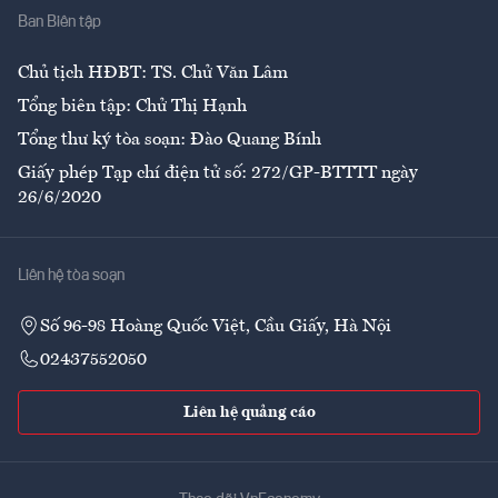
Ban Biên tập
Ẩm thực
Chủ tịch HĐBT: TS. Chử Văn Lâm
Tổng biên tập: Chử Thị Hạnh
Tổng thư ký tòa soạn: Đào Quang Bính
Giấy phép Tạp chí điện tử số: 272/GP-BTTTT ngày
26/6/2020
Liên hệ tòa soạn
Số 96-98 Hoàng Quốc Việt, Cầu Giấy, Hà Nội
02437552050
Liên hệ quảng cáo