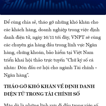
Để cùng chia sẻ, tháo gỡ những khó khăn cho
các khách hàng, doanh nghiệp trong việc định
danh điện tử, ngày 16/11 tới đây, VNPT sẽ cùng
các chuyên gia hàng đầu trong lĩnh vực Ngân
hàng, chứng khoán, bảo hiểm tại Việt Nam
triển khai hội thảo trực tuyến “Chữ ký số cá
nhân: Đón đầu cơ hội cho ngành Tài chính -
Ngân hàng”.
THÁO GỠ KHÓ KHĂN VỀ ĐỊNH DANH
ĐIỆN TỬ TRONG TÀI CHÍNH SỐ
Mặc dù là những lĩnh vực đi đầu trong việc số