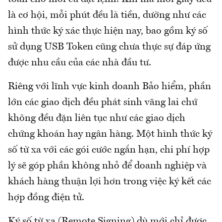
là cơ hội, mỗi phút đều là tiền, dường như các
hình thức ký xác thực hiện nay, bao gồm ký số
sử dụng USB Token cũng chưa thực sự đáp ứng
được nhu cầu của các nhà đầu tư.
Riêng với lĩnh vực kinh doanh Bảo hiểm, phần
lớn các giao dịch đều phát sinh vãng lai chứ
không đều đặn liên tục như các giao dịch
chứng khoán hay ngân hàng. Một hình thức ký
số từ xa với các gói cước ngắn hạn, chi phí hợp
lý sẽ góp phần không nhỏ để doanh nghiệp và
khách hàng thuận lợi hơn trong việc ký kết các
hợp đồng điện tử.
Ký số từ xa (Remote Signing) dù mới chỉ được