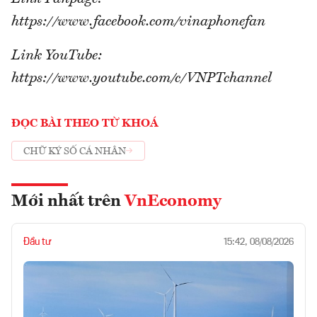
https://www.facebook.com/vinaphonefan
Link YouTube:
https://www.youtube.com/c/VNPTchannel
ĐỌC BÀI THEO TỪ KHOÁ
CHỮ KÝ SỐ CÁ NHÂN
Mới nhất trên
VnEconomy
Đầu tư
15:42, 08/08/2026