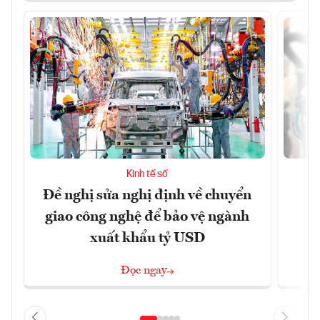
Kinh tế số
Đề nghị sửa nghị định về chuyển
D
giao công nghệ để bảo vệ ngành
c
xuất khẩu tỷ USD
Đọc ngay