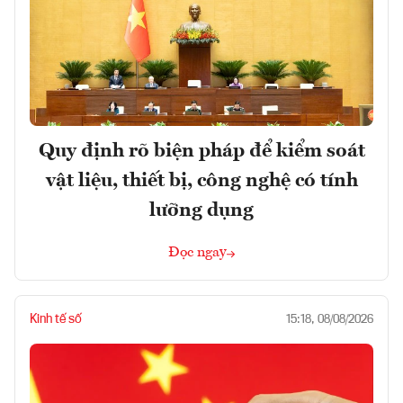
Quy định rõ biện pháp để kiểm soát
vật liệu, thiết bị, công nghệ có tính
lưỡng dụng
Đọc ngay
Kinh tế số
15:18, 08/08/2026