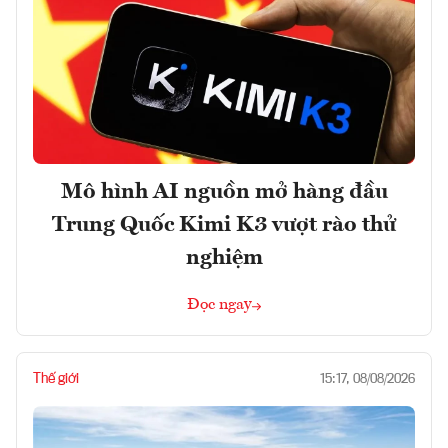
Mô hình AI nguồn mở hàng đầu
Trung Quốc Kimi K3 vượt rào thử
nghiệm
Đọc ngay
Thế giới
15:17, 08/08/2026