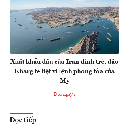
Xuất khẩu dầu của Iran đình trệ, đảo
Kharg tê liệt vì lệnh phong tỏa của
Mỹ
Đọc ngay
Đọc tiếp