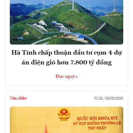
Hà Tĩnh chấp thuận đầu tư cụm 4 dự
án điện gió hơn 7.800 tỷ đồng
Đọc ngay
Tiêu điểm
15:20, 08/08/2026