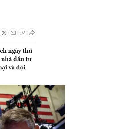
ch ngày thứ
i nhà đầu tư
ại và đợi