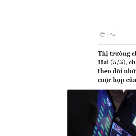
Thị trường c
Hai (5/5), c
theo dõi nhữ
cuộc họp của