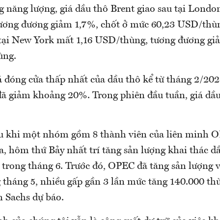
g năng lượng, giá dầu thô Brent giao sau tại Londo
ơng đương giảm 1,7%, chốt ở mức 60,23 USD/thùn
tại New York mất 1,16 USD/thùng, tương đương gi
ùng.
á đóng cửa thấp nhất của dầu thô kể từ tháng 2/202
đã giảm khoảng 20%. Trong phiên đầu tuần, giá dầu
au khi một nhóm gồm 8 thành viên của liên minh O
a, hôm thứ Bảy nhất trí tăng sản lượng khai thác 
 trong tháng 6. Trước đó, OPEC đã tăng sản lượng 
g tháng 5, nhiều gấp gần 3 lần mức tăng 140.000 t
 Sachs dự báo.