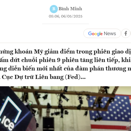
Bình Minh
B
08:06, 06/05/2025
hứng khoán Mỹ giảm điểm trong phiên giao dị
hấm dứt chuỗi phiên 9 phiên tăng liên tiếp, kh
ng diễn biến mới nhất của đàm phán thương m
 Cục Dự trữ Liên bang (Fed)...