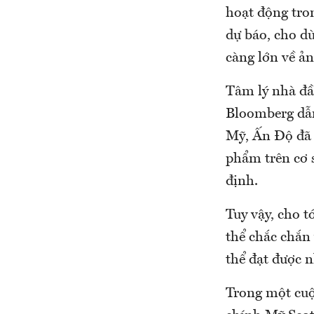
hoạt động tro
dự báo, cho d
càng lớn về ả
Tâm lý nhà đầu
Bloomberg dẫn
Mỹ, Ấn Độ đã đ
phẩm trên cơ s
định.
Tuy vậy, cho t
thể chắc chắn
thể đạt được 
Trong một cuộ