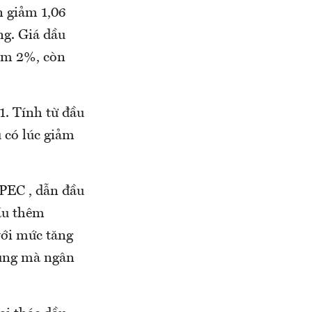
n giảm 1,06
g. Giá dầu
ảm 2%, còn
1. Tính từ đầu
 có lúc giảm
PEC , dẫn đầu
dầu thêm
với mức tăng
hùng mà ngân