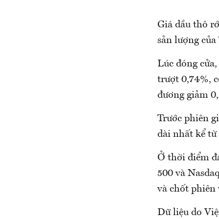
Giá dầu thô r
sản lượng của
Lúc đóng cửa,
trượt 0,74%, 
đương giảm 0,
Trước phiên gi
dài nhất kể t
Ở thời điểm đ
500 và Nasdaq
và chốt phiên
Dữ liệu do Vi