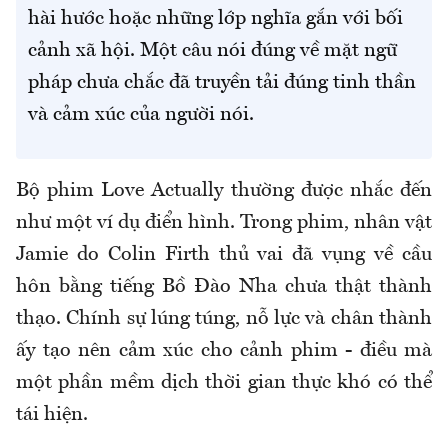
hài hước hoặc những lớp nghĩa gắn với bối
cảnh xã hội. Một câu nói đúng về mặt ngữ
pháp chưa chắc đã truyền tải đúng tinh thần
và cảm xúc của người nói.
Bộ phim Love Actually thường được nhắc đến
như một ví dụ điển hình. Trong phim, nhân vật
Jamie do Colin Firth thủ vai đã vụng về cầu
hôn bằng tiếng Bồ Đào Nha chưa thật thành
thạo. Chính sự lúng túng, nỗ lực và chân thành
ấy tạo nên cảm xúc cho cảnh phim - điều mà
một phần mềm dịch thời gian thực khó có thể
tái hiện.