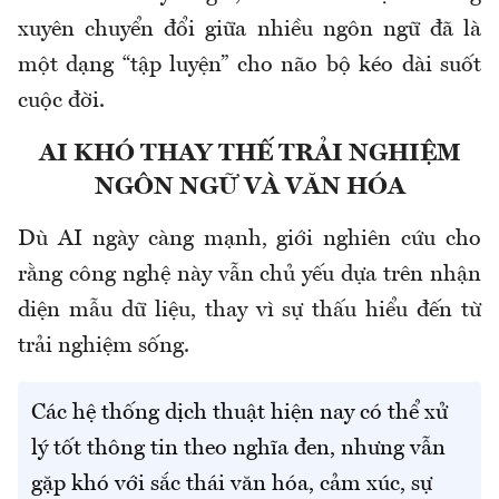
xuyên chuyển đổi giữa nhiều ngôn ngữ đã là
một dạng “tập luyện” cho não bộ kéo dài suốt
cuộc đời.
AI KHÓ THAY THẾ TRẢI NGHIỆM
NGÔN NGỮ VÀ VĂN HÓA
Dù AI ngày càng mạnh, giới nghiên cứu cho
rằng công nghệ này vẫn chủ yếu dựa trên nhận
diện mẫu dữ liệu, thay vì sự thấu hiểu đến từ
trải nghiệm sống.
Các hệ thống dịch thuật hiện nay có thể xử
lý tốt thông tin theo nghĩa đen, nhưng vẫn
gặp khó với sắc thái văn hóa, cảm xúc, sự