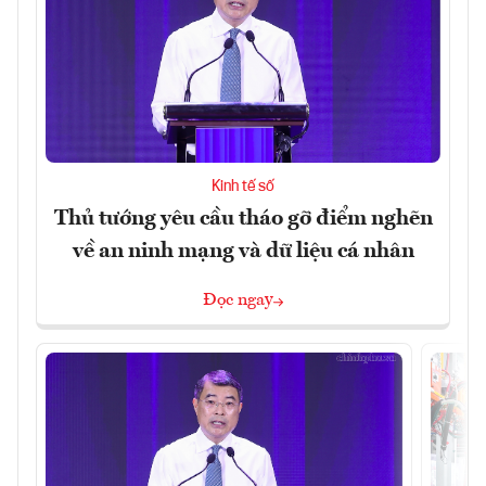
Kinh tế số
Thủ tướng yêu cầu tháo gỡ điểm nghẽn
về an ninh mạng và dữ liệu cá nhân
Đọc ngay