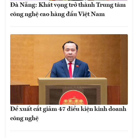
Đà Nẵng: Khát vọng trở thành Trung tâm
công nghệ cao hàng đầu Việt Nam
Đề xuất cắt giảm 47 điều kiện kinh doanh
công nghệ