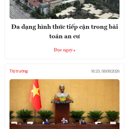
Đa dạng hình thức tiếp cận trong bài
toán an cư
Đọc ngay
Thị trường
18:23, 08/08/2026