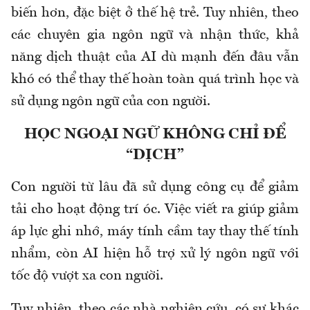
biến hơn, đặc biệt ở thế hệ trẻ. Tuy nhiên, theo
các chuyên gia ngôn ngữ và nhận thức, khả
năng dịch thuật của AI dù mạnh đến đâu vẫn
khó có thể thay thế hoàn toàn quá trình học và
sử dụng ngôn ngữ của con người.
HỌC NGOẠI NGỮ KHÔNG CHỈ ĐỂ
“DỊCH”
Con người từ lâu đã sử dụng công cụ để giảm
tải cho hoạt động trí óc. Việc viết ra giúp giảm
áp lực ghi nhớ, máy tính cầm tay thay thế tính
nhẩm, còn AI hiện hỗ trợ xử lý ngôn ngữ với
tốc độ vượt xa con người.
Tuy nhiên, theo các nhà nghiên cứu, có sự khác