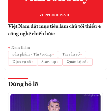
Việt Nam đặt mục tiêu làm chủ tối thiểu 4
công nghệ chiến lược
Xem thêm
Sản phẩm - Thị trường
Tài sản số
Dịch vụ số
Start-up
Quản trị số
Đừng bỏ lỡ