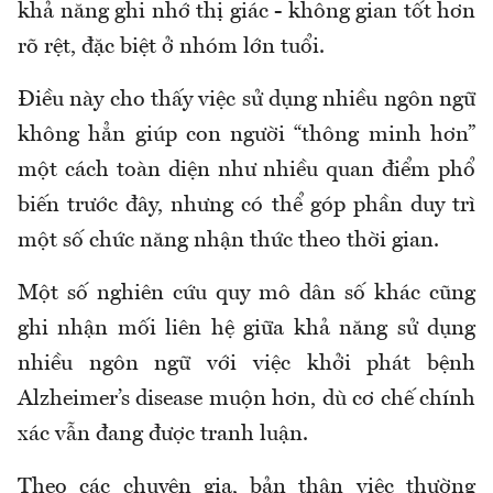
khả năng ghi nhớ thị giác - không gian tốt hơn
rõ rệt, đặc biệt ở nhóm lớn tuổi.
Điều này cho thấy việc sử dụng nhiều ngôn ngữ
không hẳn giúp con người “thông minh hơn”
một cách toàn diện như nhiều quan điểm phổ
biến trước đây, nhưng có thể góp phần duy trì
một số chức năng nhận thức theo thời gian.
Một số nghiên cứu quy mô dân số khác cũng
ghi nhận mối liên hệ giữa khả năng sử dụng
nhiều ngôn ngữ với việc khởi phát bệnh
Alzheimer’s disease muộn hơn, dù cơ chế chính
xác vẫn đang được tranh luận.
Theo các chuyên gia, bản thân việc thường