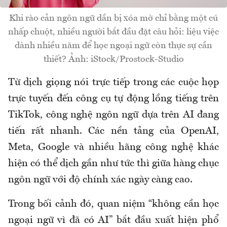
Khi rào cản ngôn ngữ dần bị xóa mờ chỉ bằng một cú
nhấp chuột, nhiều người bắt đầu đặt câu hỏi: liệu việc
dành nhiều năm để học ngoại ngữ còn thực sự cần
thiết? Ảnh: iStock/Prostock-Studio
Từ dịch giọng nói trực tiếp trong các cuộc họp
trực tuyến đến công cụ tự động lồng tiếng trên
TikTok, công nghệ ngôn ngữ dựa trên AI đang
tiến rất nhanh. Các nền tảng của OpenAI,
Meta, Google và nhiều hãng công nghệ khác
hiện có thể dịch gần như tức thì giữa hàng chục
ngôn ngữ với độ chính xác ngày càng cao.
Trong bối cảnh đó, quan niệm “không cần học
ngoại ngữ vì đã có AI” bắt đầu xuất hiện phổ