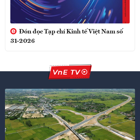
Đón đọc Tạp chí Kinh tế Việt Nam số
31-2026