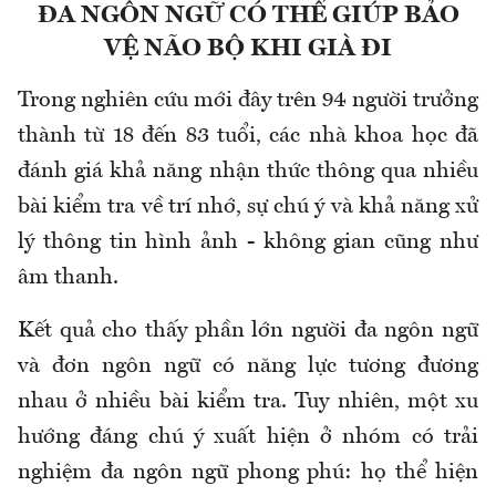
ĐA NGÔN NGỮ CÓ THỂ GIÚP BẢO
VỆ NÃO BỘ KHI GIÀ ĐI
Trong nghiên cứu mới đây trên 94 người trưởng
thành từ 18 đến 83 tuổi, các nhà khoa học đã
đánh giá khả năng nhận thức thông qua nhiều
bài kiểm tra về trí nhớ, sự chú ý và khả năng xử
lý thông tin hình ảnh - không gian cũng như
âm thanh.
Kết quả cho thấy phần lớn người đa ngôn ngữ
và đơn ngôn ngữ có năng lực tương đương
nhau ở nhiều bài kiểm tra. Tuy nhiên, một xu
hướng đáng chú ý xuất hiện ở nhóm có trải
nghiệm đa ngôn ngữ phong phú: họ thể hiện