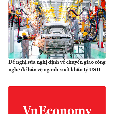
Đề nghị sửa nghị định về chuyển giao công
nghệ để bảo vệ ngành xuất khẩu tỷ USD