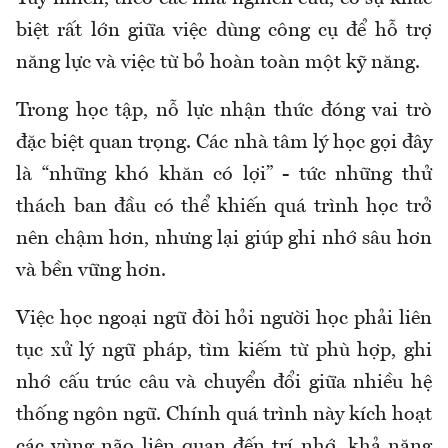
biệt rất lớn giữa việc dùng công cụ để hỗ trợ
năng lực và việc từ bỏ hoàn toàn một kỹ năng.
Trong học tập, nỗ lực nhận thức đóng vai trò
đặc biệt quan trọng. Các nhà tâm lý học gọi đây
là “những khó khăn có lợi” - tức những thử
thách ban đầu có thể khiến quá trình học trở
nên chậm hơn, nhưng lại giúp ghi nhớ sâu hơn
và bền vững hơn.
Việc học ngoại ngữ đòi hỏi người học phải liên
tục xử lý ngữ pháp, tìm kiếm từ phù hợp, ghi
nhớ cấu trúc câu và chuyển đổi giữa nhiều hệ
thống ngôn ngữ. Chính quá trình này kích hoạt
các vùng não liên quan đến trí nhớ, khả năng