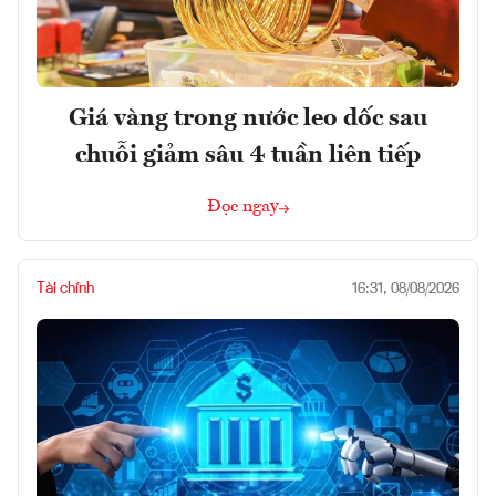
Giá vàng trong nước leo dốc sau
chuỗi giảm sâu 4 tuần liên tiếp
Đọc ngay
Tài chính
16:31, 08/08/2026