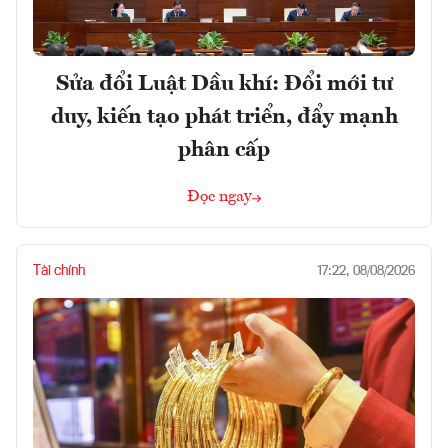
Sửa đổi Luật Dầu khí: Đổi mới tư
duy, kiến tạo phát triển, đẩy mạnh
phân cấp
Đọc ngay
Tài chính
17:22, 08/08/2026