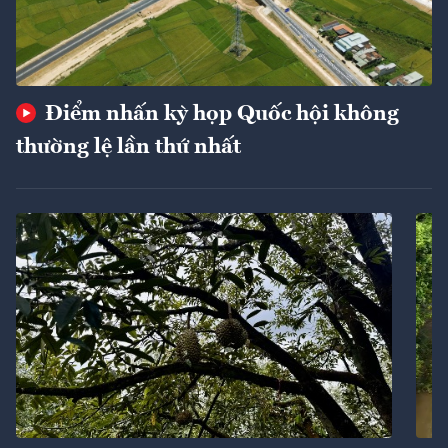
Điểm nhấn kỳ họp Quốc hội không
thường lệ lần thứ nhất