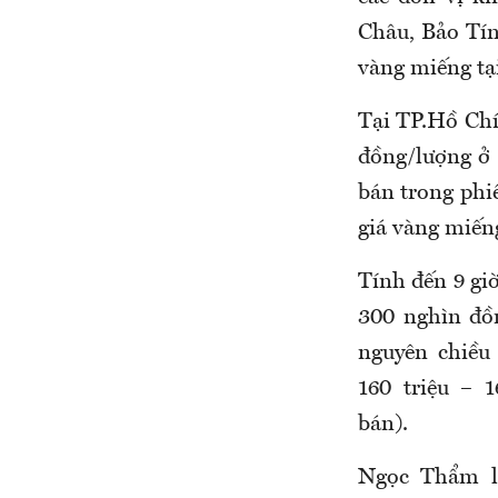
Châu, Bảo Tín
vàng miếng tại
Tại TP.Hồ Chí
đồng/lượng ở
bán trong ph
giá vàng miếng
Tính đến
9
giờ
300 nghìn đồ
nguyên chiều
160 triệu – 
bán).
Ngọc Thẩm l