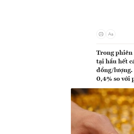
Trong phiên 
tại hầu hết c
đồng/lượng. 
0,4% so với 