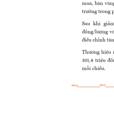
mua, bán vàng
trường trong p
Sau khi giảm
đồng/lượng vớ
điều chỉnh tăn
Thương hiệu 
161,4 triệu đ
mỗi chiều.