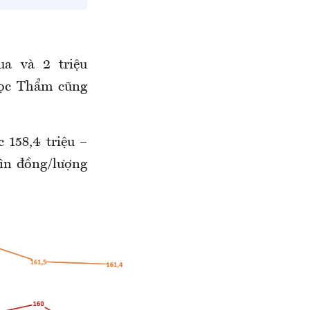
ua và 2 triệu
Ngọc Thẩm cũng
158,4 triệu –
hìn đồng/lượng