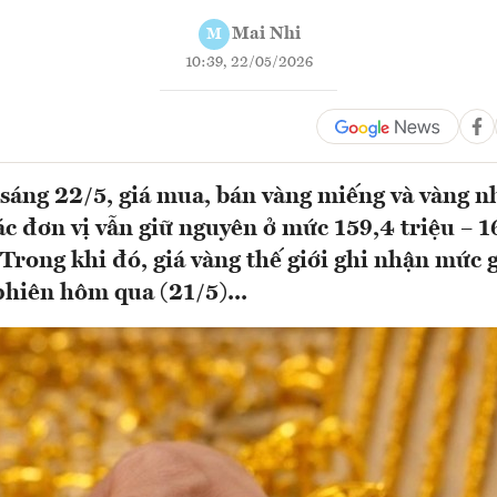
Mai Nhi
M
10:39, 22/05/2026
sáng 22/5, giá mua, bán vàng miếng và vàng n
ác đơn vị vẫn giữ nguyên ở mức 159,4 triệu – 1
Trong khi đó, giá vàng thế giới ghi nhận mức
phiên hôm qua (21/5)...