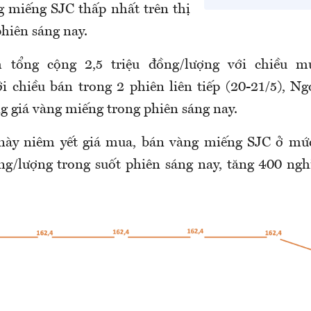
 miếng SJC thấp nhất trên thị
hiên sáng nay.
 tổng cộng 2,5 triệu đồng/lượng với chiều m
i chiều bán trong 2 phiên liên tiếp (20-21/5), 
g giá vàng miếng trong phiên sáng nay.
này niêm yết giá mua, bán vàng miếng SJC ở mức 
ồng/lượng trong suốt phiên sáng nay, tăng 400 ng