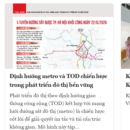
Định hướng metro và TOD chiến lược
K
trong phát triển đô thị bền vững
K
Phát triển đô thị theo định hướng giao
K
thông công cộng (TOD) kết hợp với mạng
V
lưới đường sắt đô thị (metro) là chiến lược
cốt lõi để giải quyết ùn tắc và tái cấu trúc
không gian. Mô hình này tập...