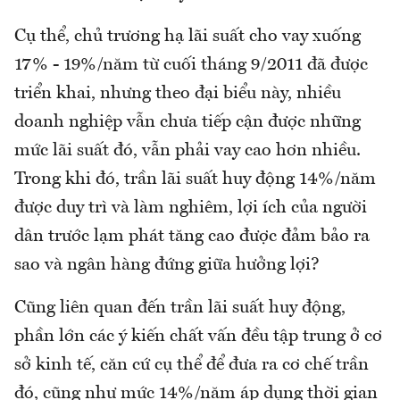
Cụ thể, chủ trương hạ lãi suất cho vay xuống
17% - 19%/năm từ cuối tháng 9/2011 đã được
triển khai, nhưng theo đại biểu này, nhiều
doanh nghiệp vẫn chưa tiếp cận được những
mức lãi suất đó, vẫn phải vay cao hơn nhiều.
Trong khi đó, trần lãi suất huy động 14%/năm
được duy trì và làm nghiêm, lợi ích của người
dân trước lạm phát tăng cao được đảm bảo ra
sao và ngân hàng đứng giữa hưởng lợi?
Cũng liên quan đến trần lãi suất huy động,
phần lớn các ý kiến chất vấn đều tập trung ở cơ
sở kinh tế, căn cứ cụ thể để đưa ra cơ chế trần
đó, cũng như mức 14%/năm áp dụng thời gian