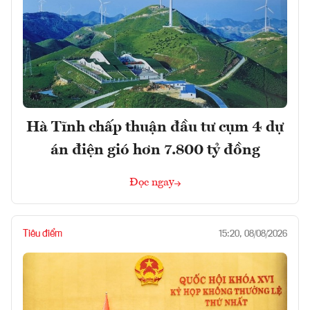
Hà Tĩnh chấp thuận đầu tư cụm 4 dự
án điện gió hơn 7.800 tỷ đồng
Đọc ngay
Tiêu điểm
15:20, 08/08/2026