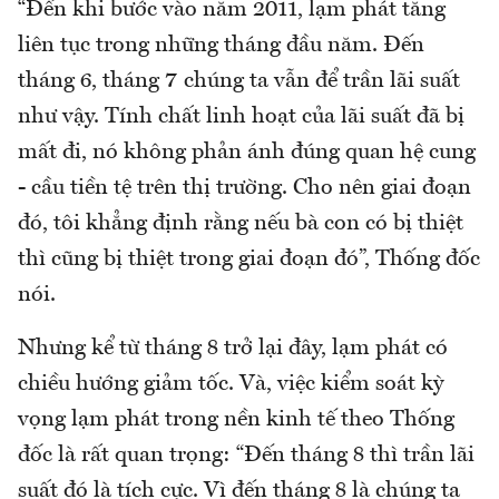
“Đến khi bước vào năm 2011, lạm phát tăng
liên tục trong những tháng đầu năm. Đến
tháng 6, tháng 7 chúng ta vẫn để trần lãi suất
như vậy. Tính chất linh hoạt của lãi suất đã bị
mất đi, nó không phản ánh đúng quan hệ cung
- cầu tiền tệ trên thị trường. Cho nên giai đoạn
đó, tôi khẳng định rằng nếu bà con có bị thiệt
thì cũng bị thiệt trong giai đoạn đó”, Thống đốc
nói.
Nhưng kể từ tháng 8 trở lại đây, lạm phát có
chiều hướng giảm tốc. Và, việc kiểm soát kỳ
vọng lạm phát trong nền kinh tế theo Thống
đốc là rất quan trọng: “Đến tháng 8 thì trần lãi
suất đó là tích cực. Vì đến tháng 8 là chúng ta