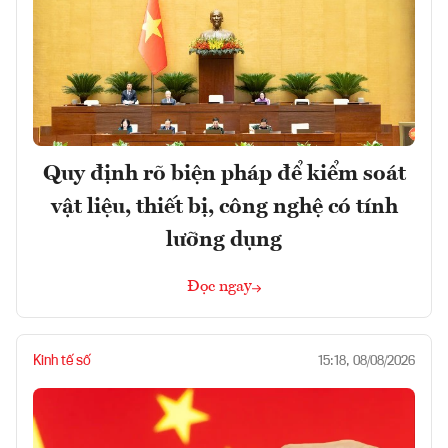
Quy định rõ biện pháp để kiểm soát
vật liệu, thiết bị, công nghệ có tính
lưỡng dụng
Đọc ngay
Kinh tế số
15:18, 08/08/2026