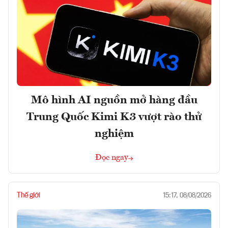
Mô hình AI nguồn mở hàng đầu
Trung Quốc Kimi K3 vượt rào thử
nghiệm
Đọc ngay
Thế giới
15:17, 08/08/2026