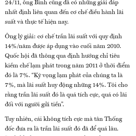
24/11, ông Bình cũng đã có những giải đáp
nhất định liên quan đến cơ chế điều hành lãi
suất và thực tế hiện nay.
Ông lý giải: cơ chế trần lãi suất với quy định
14%/năm được áp dụng vào cuối năm 2010.
Quốc hội đã thông qua định hướng chỉ tiêu
kiềm chế lạm phát trong năm 2011 ở thời điểm
đó là 7%. “Kỳ vọng lạm phát của chúng ta là
7%, mà lãi suất huy động những 14%. Tôi cho
rằng trần lãi suất đó là quá tích cực, quá có lãi
đối với người gửi tiền”.
Tuy nhiên, cái không tích cực mà tân Thống
đốc đưa ra là trần lãi suất đó đã để quá lâu.