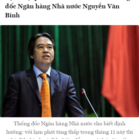
đốc Ngân hàng Nhà nước Nguyễn Văn
Bình
Thống đốc Ngân hàng Nhà nước cho biết định
hướng: với lạm phát tăng thấp trong tháng 11 này thì