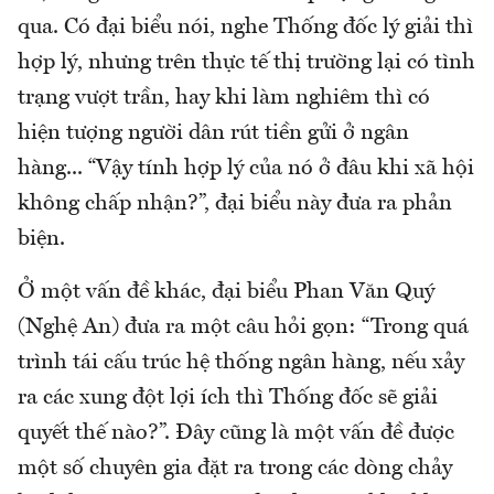
qua. Có đại biểu nói, nghe Thống đốc lý giải thì
hợp lý, nhưng trên thực tế thị trường lại có tình
trạng vượt trần, hay khi làm nghiêm thì có
hiện tượng người dân rút tiền gửi ở ngân
hàng... “Vậy tính hợp lý của nó ở đâu khi xã hội
không chấp nhận?”, đại biểu này đưa ra phản
biện.
Ở một vấn đề khác, đại biểu Phan Văn Quý
(Nghệ An) đưa ra một câu hỏi gọn: “Trong quá
trình tái cấu trúc hệ thống ngân hàng, nếu xảy
ra các xung đột lợi ích thì Thống đốc sẽ giải
quyết thế nào?”. Đây cũng là một vấn đề được
một số chuyên gia đặt ra trong các dòng chảy