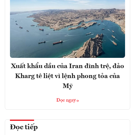
Xuất khẩu dầu của Iran đình trệ, đảo
Kharg tê liệt vì lệnh phong tỏa của
Mỹ
Đọc ngay
Đọc tiếp