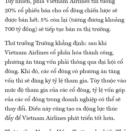
Tuy nhiên, phía Vietnam Airlines tin tưởng
20% cổ phiếu bán cho cổ đông chiến lược sẽ
được bán hết. 5% còn lại (tương đương khoảng
700 tỷ đồng) sẽ tiếp tục bán ra thị trường.
Thứ trưởng Trường khẳng định: sau khi
Vietnam Airlines cổ phần hóa thành công,
phương án tăng vốn phải thông qua đại hội cổ
đông. Khi đó, các cổ đông có phương án tăng
vốn thì sẽ đăng ký tỷ lệ tham gia. Tùy thuộc vào
mức độ tham gia của các cổ đông, tỷ lệ vốn góp
của các cổ đông trong doanh nghiệp có thể sẽ
thay đổi. Điều này cũng tạo ra động lực thúc
đẩy để Vietnam Airlines phát triển tốt hơn.