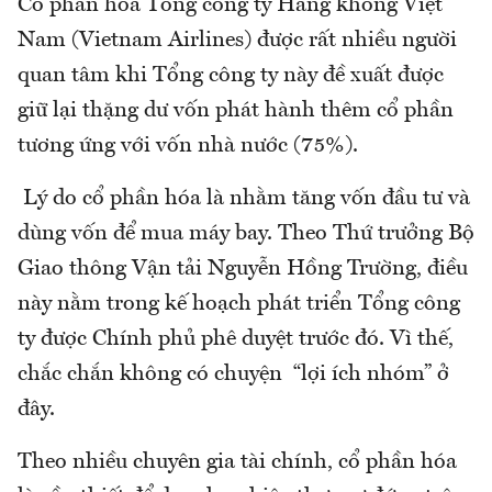
Cổ phần hóa Tổng công ty Hàng không Việt
Nam (Vietnam Airlines) được rất nhiều người
quan tâm khi Tổng công ty này đề xuất được
giữ lại thặng dư vốn phát hành thêm cổ phần
tương ứng với vốn nhà nước (75%).
Lý do cổ phần hóa là nhằm tăng vốn đầu tư và
dùng vốn để mua máy bay. Theo Thứ trưởng Bộ
Giao thông Vận tải Nguyễn Hồng Trường, điều
này nằm trong kế hoạch phát triển Tổng công
ty được Chính phủ phê duyệt trước đó. Vì thế,
chắc chắn không có chuyện “lợi ích nhóm” ở
đây.
Theo nhiều chuyên gia tài chính, cổ phần hóa