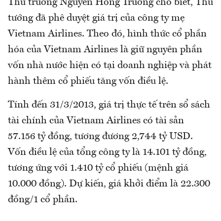
Thứ trưởng Nguyễn Hồng Trường cho biết, Thủ
tướng đã phê duyệt giá trị của công ty mẹ
Vietnam Airlines. Theo đó, hình thức cổ phần
hóa của Vietnam Airlines là giữ nguyên phần
vốn nhà nước hiện có tại doanh nghiệp và phát
hành thêm cổ phiếu tăng vốn điều lệ.
Tính đến 31/3/2013, giá trị thực tế trên sổ sách
tài chính của Vietnam Airlines có tài sản
57.156 tỷ đồng, tương đương 2,744 tỷ USD.
Vốn điều lệ của tổng công ty là 14.101 tỷ đồng,
tương ứng với 1.410 tỷ cổ phiếu (mệnh giá
10.000 đồng). Dự kiến, giá khởi điểm là 22.300
đồng/1 cổ phần.