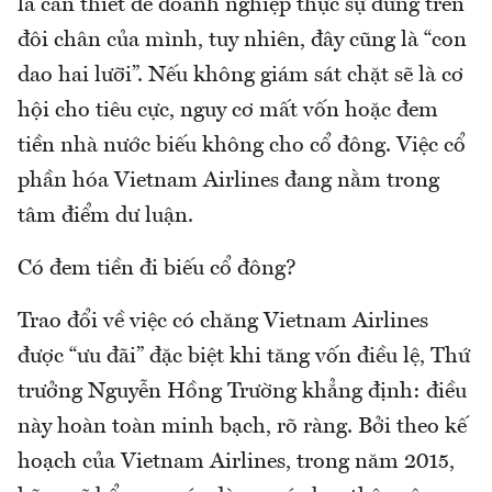
là cần thiết để doanh nghiệp thực sự đứng trên
đôi chân của mình, tuy nhiên, đây cũng là “con
dao hai lưỡi”. Nếu không giám sát chặt sẽ là cơ
hội cho tiêu cực, nguy cơ mất vốn hoặc đem
tiền nhà nước biếu không cho cổ đông. Việc cổ
phần hóa Vietnam Airlines đang nằm trong
tâm điểm dư luận.
Có đem tiền đi biếu cổ đông?
Trao đổi về việc có chăng Vietnam Airlines
được “ưu đãi” đặc biệt khi tăng vốn điều lệ, Thứ
trưởng Nguyễn Hồng Trường khẳng định: điều
này hoàn toàn minh bạch, rõ ràng. Bởi theo kế
hoạch của Vietnam Airlines, trong năm 2015,