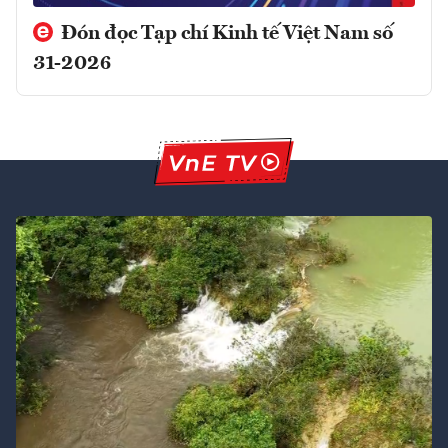
Đón đọc Tạp chí Kinh tế Việt Nam số
31-2026