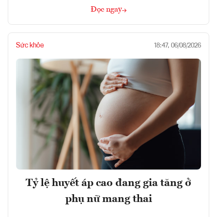
Đọc ngay
Sức khỏe
18:47, 06/08/2026
Tỷ lệ huyết áp cao đang gia tăng ở
phụ nữ mang thai