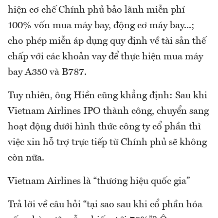
hiện cơ chế Chính phủ bảo lãnh miễn phí
100% vốn mua máy bay, động cơ máy bay...;
cho phép miễn áp dụng quy định về tài sản thế
chấp với các khoản vay để thực hiện mua máy
bay A350 và B787.
Tuy nhiên, ông Hiền cũng khẳng định: Sau khi
Vietnam Airlines IPO thành công, chuyển sang
hoạt động dưới hình thức công ty cổ phần thì
việc xin hỗ trợ trực tiếp từ Chính phủ sẽ không
còn nữa.
Vietnam Airlines là “thương hiệu quốc gia”
Trả lời về câu hỏi “tại sao sau khi cổ phần hóa