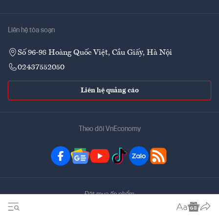
Liên hệ tòa soạn
Số 96-98 Hoàng Quốc Việt, Cầu Giấy, Hà Nội
02437552050
Liên hệ quảng cáo
Theo dõi VnEconomy
Đặt mua ấn phẩm