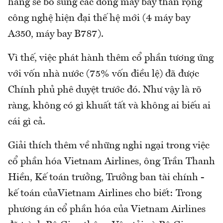
hãng sẽ bổ sung các dòng máy bay thân rộng
công nghệ hiện đại thế hệ mới (4 máy bay
A350, máy bay B787).
Vì thế, việc phát hành thêm cổ phần tương ứng
với vốn nhà nước (75% vốn điều lệ) đã được
Chính phủ phê duyệt trước đó. Như vậy là rõ
ràng, không có gì khuất tất và không ai biếu ai
cái gì cả.
Giải thích thêm về những nghi ngại trong việc
cổ phần hóa Vietnam Airlines, ông Trần Thanh
Hiền, Kế toán trưởng, Trưởng ban tài chính -
kế toán củaVietnam Airlines cho biết: Trong
phương án cổ phần hóa của Vietnam Airlines