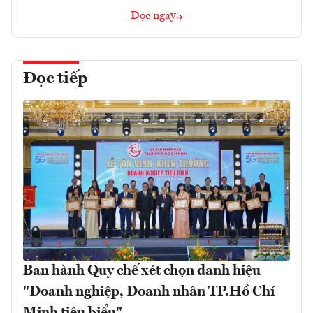
Đọc ngay
Đọc tiếp
Ban hành Quy chế xét chọn danh hiệu
"Doanh nghiệp, Doanh nhân TP.Hồ Chí
Minh tiêu biểu"