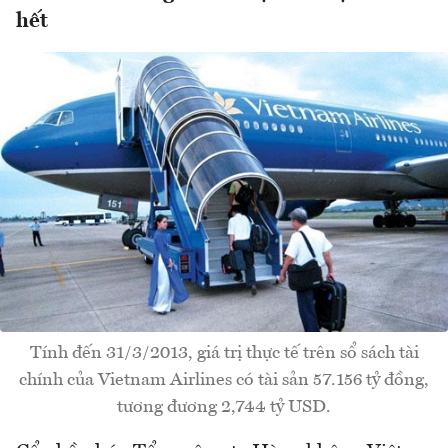
hết
Tính đến 31/3/2013, giá trị thực tế trên sổ sách tài
chính của Vietnam Airlines có tài sản 57.156 tỷ đồng,
tương đương 2,744 tỷ USD.