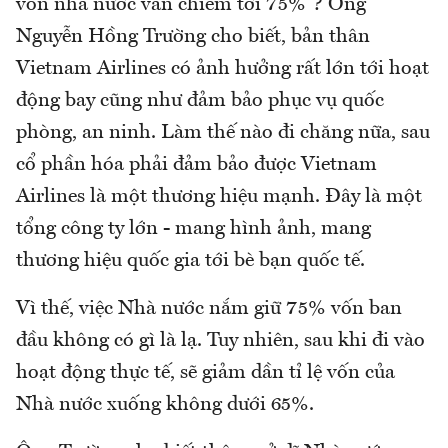
vốn nhà nước vẫn chiếm tới 75%”? Ông
Nguyễn Hồng Trường cho biết, bản thân
Vietnam Airlines có ảnh hưởng rất lớn tới hoạt
động bay cũng như đảm bảo phục vụ quốc
phòng, an ninh. Làm thế nào đi chăng nữa, sau
cổ phần hóa phải đảm bảo được Vietnam
Airlines là một thương hiệu mạnh. Đây là một
tổng công ty lớn - mang hình ảnh, mang
thương hiệu quốc gia tới bè bạn quốc tế.
Vì thế, việc Nhà nước nắm giữ 75% vốn ban
đầu không có gì là lạ. Tuy nhiên, sau khi đi vào
hoạt động thực tế, sẽ giảm dần tỉ lệ vốn của
Nhà nước xuống không dưới 65%.