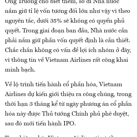
Ông Trường cho biết thêm, sở dĩ Nhà nước
nắm giữ tỉ lệ vốn tương đối lớn như vậy vì theo
nguyên tắc, dưới 35% sẽ không có quyền phủ
quyết. Trong giai đoạn ban đầu, Nhà nước cần
phải nắm giữ phần vốn quyết định là cần thiết.
Chắc chắn không có vấn đề lợi ích nhóm ở đây,
vì thông tin về Vietnam Airlines rất công khai
minh bạch.
Về lộ trình tiến hành cổ phần hóa, Vietnam
Airlines dự kiến giới thiệu ra công chúng, trong
thời hạn 3 tháng kể từ ngày phương án cổ phần
hóa này được Thủ tướng Chính phủ phê duyệt,
sau đó mới tiến hành IPO.