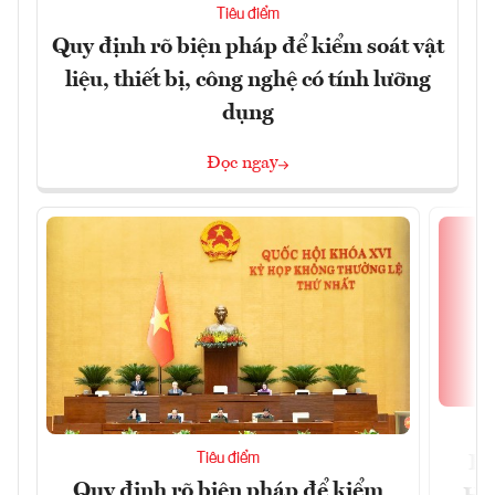
Tiêu điểm
Quy định rõ biện pháp để kiểm soát vật
liệu, thiết bị, công nghệ có tính lưỡng
dụng
Đọc ngay
Tiêu điểm
Bộ
Quy định rõ biện pháp để kiểm