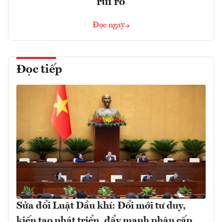
rủi ro
Đọc ngay
Đọc tiếp
Sửa đổi Luật Dầu khí: Đổi mới tư duy,
kiến tạo phát triển, đẩy mạnh phân cấp