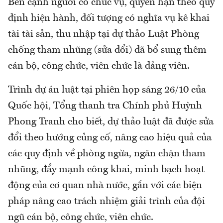
Bên cạnh người có chức vụ, quyền hạn theo quy
định hiện hành, đối tượng có nghĩa vụ kê khai
tài tài sản, thu nhập tại dự thảo Luật Phòng
chống tham nhũng (sửa đổi) đã bổ sung thêm
cán bộ, công chức, viên chức là đảng viên.
Trình dự án luật tại phiên họp sáng 26/10 của
Quốc hội, Tổng thanh tra Chính phủ Huỳnh
Phong Tranh cho biết, dự thảo luật đã được sửa
đổi theo hướng củng cố, nâng cao hiệu quả của
các quy định về phòng ngừa, ngăn chặn tham
nhũng, đẩy mạnh công khai, minh bạch hoạt
động của cơ quan nhà nước, gắn với các biện
pháp nâng cao trách nhiệm giải trình của đội
ngũ cán bộ, công chức, viên chức.