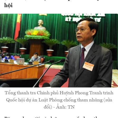
hội
Tổng thanh tra Chính phủ Huỳnh Phong Tranh trình
Quốc hội dự án Luật Phòng chống tham nhũng (sửa
đổi) - Ảnh: TN