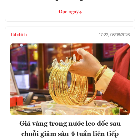
Đọc ngay
Tài chính
17:22, 08/08/2026
Giá vàng trong nước leo dốc sau
chuỗi giảm sâu 4 tuần liên tiếp