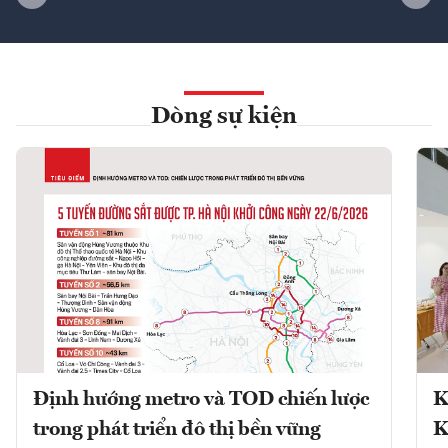
Dòng sự kiện
Định hướng metro và TOD chiến lược
K
trong phát triển đô thị bền vững
K