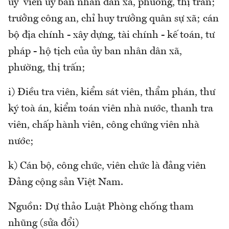
ủy viên ủy ban nhân dân xã, phường, thị trấn;
trưởng công an, chỉ huy trưởng quân sự xã; cán
bộ địa chính - xây dựng, tài chính - kế toán, tư
pháp - hộ tịch của ủy ban nhân dân xã,
phường, thị trấn;
i) Điều tra viên, kiểm sát viên, thẩm phán, thư
ký toà án, kiểm toán viên nhà nước, thanh tra
viên, chấp hành viên, công chứng viên nhà
nước;
k) Cán bộ, công chức, viên chức là đảng viên
Đảng cộng sản Việt Nam.
Nguồn: Dự thảo Luật Phòng chống tham
nhũng (sửa đổi)