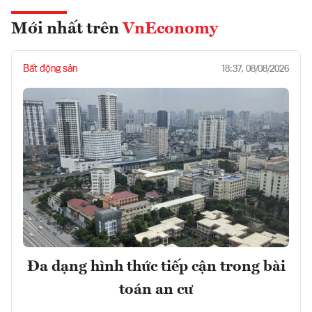
Mới nhất trên
VnEconomy
Bất động sản
18:37, 08/08/2026
Đa dạng hình thức tiếp cận trong bài
toán an cư