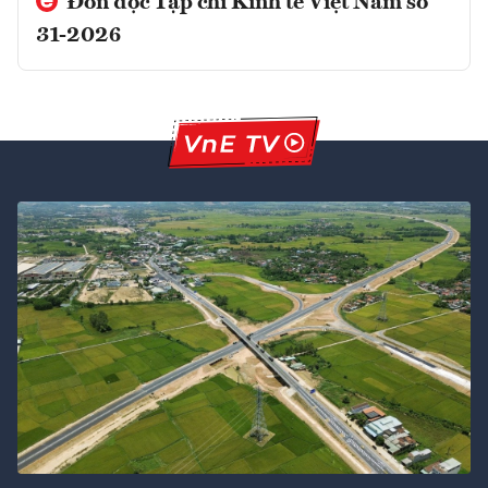
Đón đọc Tạp chí Kinh tế Việt Nam số
31-2026