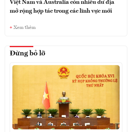
Việt Nam và Australia còn nhiều dư địa
mở rộng hợp tác trong các lĩnh vực mới
Xem thêm
Đừng bỏ lỡ