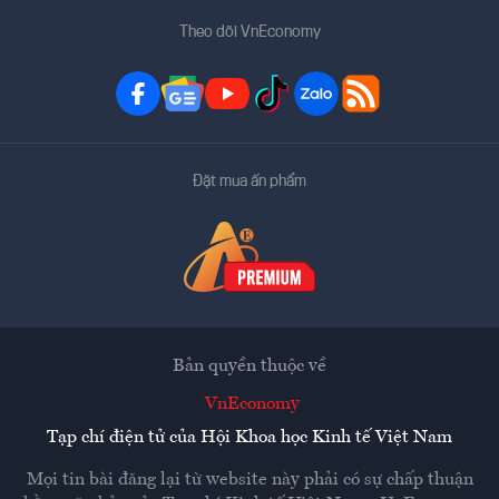
Theo dõi VnEconomy
Đặt mua ấn phẩm
Bản quyền thuộc về
VnEconomy
Tạp chí điện tử của Hội Khoa học Kinh tế Việt Nam
Mọi tin bài đăng lại từ website này phải có sự chấp thuận