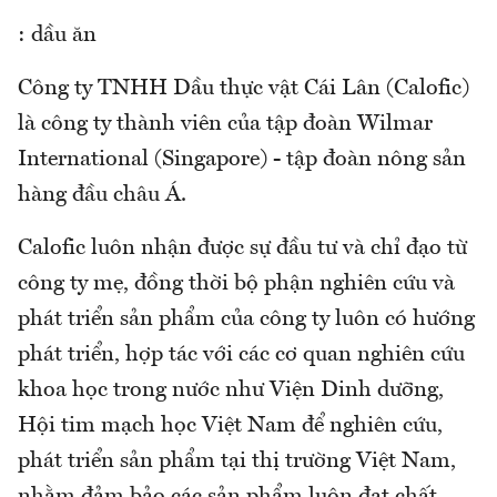
: dầu ăn
Công ty TNHH Dầu thực vật Cái Lân (Calofic)
là công ty thành viên của tập đoàn Wilmar
International (Singapore) - tập đoàn nông sản
hàng đầu châu Á.
Calofic luôn nhận được sự đầu tư và chỉ đạo từ
công ty mẹ, đồng thời bộ phận nghiên cứu và
phát triển sản phẩm của công ty luôn có hướng
phát triển, hợp tác với các cơ quan nghiên cứu
khoa học trong nước như Viện Dinh dưỡng,
Hội tim mạch học Việt Nam để nghiên cứu,
phát triển sản phẩm tại thị trường Việt Nam,
nhằm đảm bảo các sản phẩm luôn đạt chất