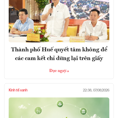
Thành phố Huế quyết tâm không để
các cam kết chỉ dừng lại trên giấy
Đọc ngay
Kinh tế xanh
22:38, 07/08/2026