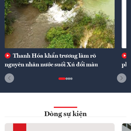
Thanh Hóa khẩn trương làm rõ
nguyên nhân nước suối Xú đổi màu
phí
Dòng sự kiện