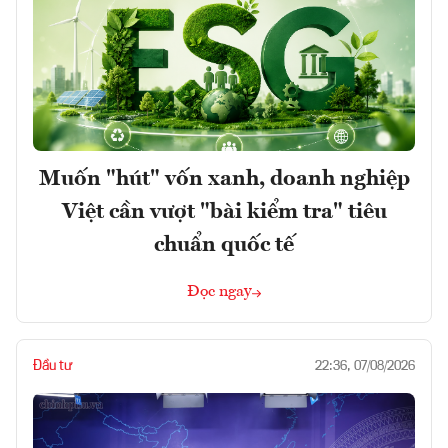
Muốn "hút" vốn xanh, doanh nghiệp
Việt cần vượt "bài kiểm tra" tiêu
chuẩn quốc tế
Đọc ngay
Đầu tư
22:36, 07/08/2026