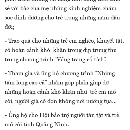
sẻ với bậc cha mẹ những kinh nghiệm chăm
sóc dinh dưỡng cho trẻ trong những năm đầu
đời;
- Trao quà cho những trẻ em nghèo, khuyết tật,
có hoàn cảnh khó khăn trong dịp trung thu
trong chương trình “Vầng trăng cổ tích”.
- Tham gia và ủng hộ chương trình “Những
tấm lòng cao cả” nhằm góp phần giúp đỡ
những hoàn cảnh khó khăn như trẻ em mồ
côi, người già cô đơn không nơi nương tựa…
- Ủng hộ cho Hội bảo trợ người tàn tật và trẻ
mồ côi tỉnh Quảng Ninh.