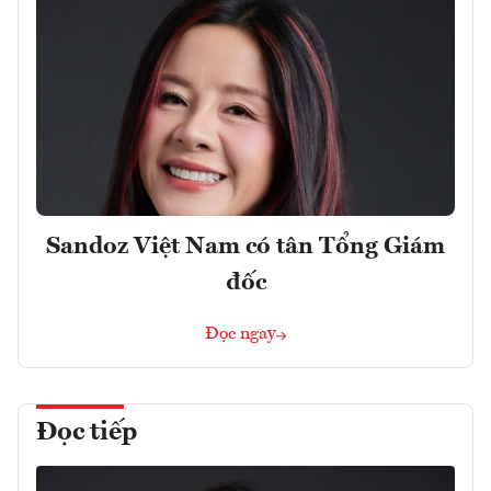
Sandoz Việt Nam có tân Tổng Giám
đốc
Đọc ngay
Đọc tiếp