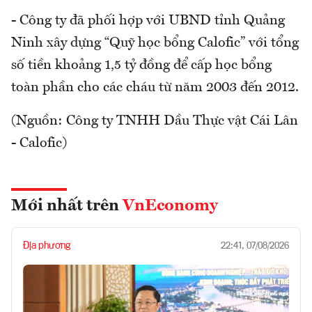
- Công ty đã phối hợp với UBND tỉnh Quảng
Ninh xây dựng “Quỹ học bổng Calofic” với tổng
số tiền khoảng 1,5 tỷ đồng để cấp học bổng
toàn phần cho các cháu từ năm 2003 đến 2012.
(Nguồn: Công ty TNHH Dầu Thực vật Cái Lân
- Calofic)
Mới nhất trên
VnEconomy
Địa phương
22:41, 07/08/2026