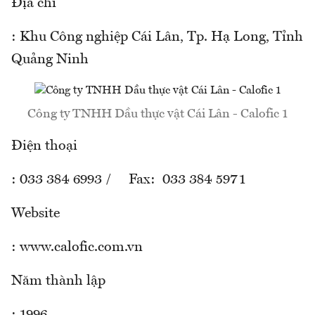
Địa chỉ
: Khu Công nghiệp Cái Lân, Tp. Hạ Long, Tỉnh
Quảng Ninh
Công ty TNHH Dầu thực vật Cái Lân - Calofic 1
Điện thoại
: 033 384 6993 / Fax: 033 384 5971
Website
: www.calofic.com.vn
Năm thành lập
: 1996