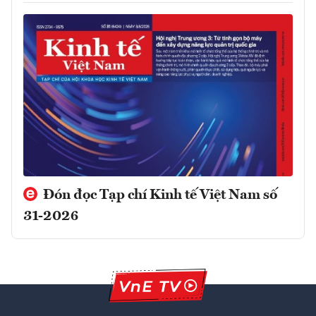
Đón đọc Tạp chí Kinh tế Việt Nam số
31-2026