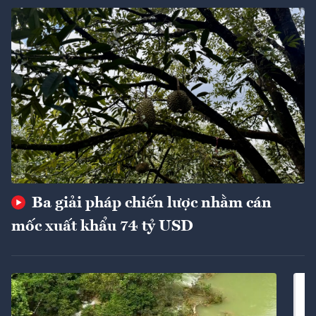
Ba giải pháp chiến lược nhằm cán
mốc xuất khẩu 74 tỷ USD