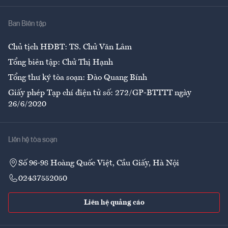
Nhà
Ban Biên tập
Ẩm thực
Chủ tịch HĐBT: TS. Chử Văn Lâm
Tổng biên tập: Chử Thị Hạnh
Tổng thư ký tòa soạn: Đào Quang Bính
Giấy phép Tạp chí điện tử số: 272/GP-BTTTT ngày
26/6/2020
Liên hệ tòa soạn
Số 96-98 Hoàng Quốc Việt, Cầu Giấy, Hà Nội
02437552050
Liên hệ quảng cáo