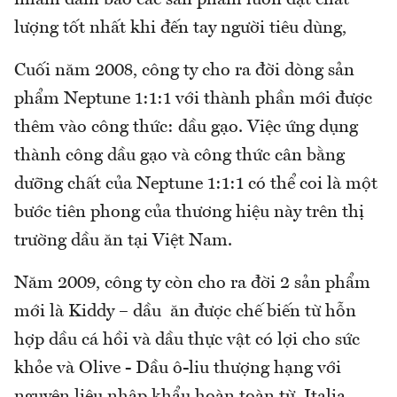
lượng tốt nhất khi đến tay người tiêu dùng,
Cuối năm 2008, công ty cho ra đời dòng sản
phẩm Neptune 1:1:1 với thành phần mới được
thêm vào công thức: dầu gạo. Việc ứng dụng
thành công dầu gạo và công thức cân bằng
dưỡng chất của Neptune 1:1:1 có thể coi là một
bước tiên phong của thương hiệu này trên thị
trường dầu ăn tại Việt Nam.
Năm 2009, công ty còn cho ra đời 2 sản phẩm
mới là Kiddy – dầu ăn được chế biến từ hỗn
hợp dầu cá hồi và dầu thực vật có lợi cho sức
khỏe và Olive - Dầu ô-liu thượng hạng với
nguyên liệu nhập khẩu hoàn toàn từ Italia.