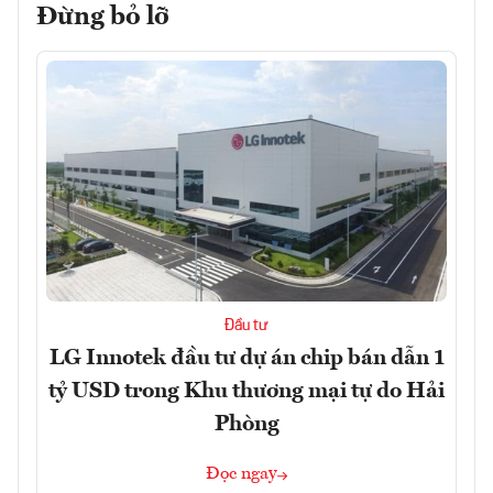
Đừng bỏ lỡ
Đầu tư
LG Innotek đầu tư dự án chip bán dẫn 1
tỷ USD trong Khu thương mại tự do Hải
Phòng
Đọc ngay