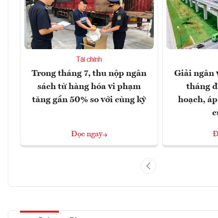
Tài chính
Trong tháng 7, thu nộp ngân
Giải ngân 
sách từ hàng hóa vi phạm
tháng đ
tăng gần 50% so với cùng kỳ
hoạch, áp
c
Đọc ngay
Đ