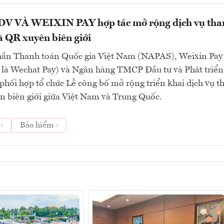
V VÀ WEIXIN PAY hợp tác mở rộng dịch vụ tha
 QR xuyên biên giới
hần Thanh toán Quốc gia Việt Nam (NAPAS), Weixin Pay
 là Wechat Pay) và Ngân hàng TMCP Đầu tư và Phát triển
hối hợp tổ chức Lễ công bố mở rộng triển khai dịch vụ t
n biên giới giữa Việt Nam và Trung Quốc.
Bảo hiểm