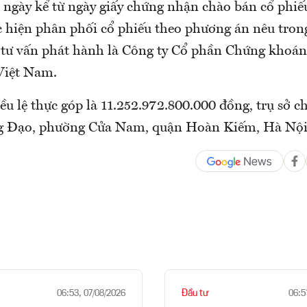
ngày kể từ ngày giấy chứng nhận chào bán cổ phiếu
 hiện phân phối cổ phiếu theo phương án nêu tron
 tư vấn phát hành là Công ty Cổ phần Chứng khoá
Việt Nam.
u lệ thực góp là 11.252.972.800.000 đồng, trụ sở ch
g Đạo, phường Cửa Nam, quận Hoàn Kiếm, Hà Nội
Đầu tư
06:53, 07/08/2026
06:5