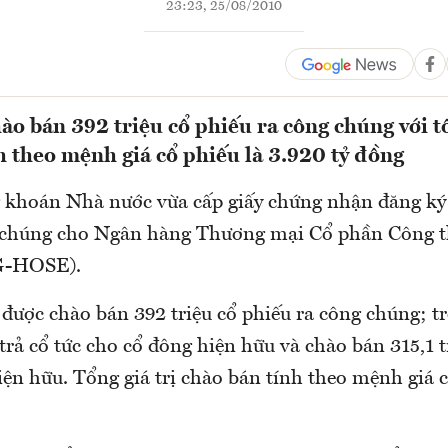
23:23, 25/08/2010
o bán 392 triệu cổ phiếu ra công chúng với tổ
h theo mệnh giá cổ phiếu là 3.920 tỷ đồng
khoán Nhà nước vừa cấp giấy chứng nhận đăng ký
g chúng cho Ngân hàng Thương mại Cổ phần Công t
G-HOSE).
được chào bán 392 triệu cổ phiếu ra công chúng; t
 trả cổ tức cho cổ đông hiện hữu và chào bán 315,1 t
ện hữu. Tổng giá trị chào bán tính theo mệnh giá c