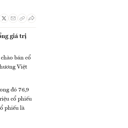
ng giá trị
 chào bán cổ
hương Việt
rong đó 76,9
riệu cổ phiếu
ổ phiếu là