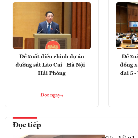
Đề xuất điều chỉnh dự án
Đề xuấ
đường sắt Lào Cai - Hà Nội -
đồng x
Hải Phòng
đai 5 
Đọc ngay
Đọc tiếp