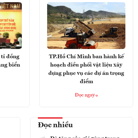
tỉ đồng
TP.Hồ Chí Minh ban hành kế
ảng biển
hoạch điều phối vật liệu xây
dựng phục vụ các dự án trọng
điểm
Đọc ngay
Đọc nhiều