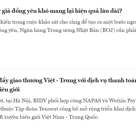
ỷ giá đồng yên khó mang lại hiệu quả lâu dài?
 kiến trong cuộc khảo sát cho rằng để tạo ra một bước ngo
đồng yên, Ngân hàng Trung ương Nhật Bản (BOJ) cần phải
ẩy giao thương Việt - Trung với dịch vụ thanh toá
ên giới
6, tại Hà Nội, BIDV phối hợp cùng NAPAS và Weixin Pay
thuộc Tập đoàn Tencent công bố mở rộng triển khai dịch
R xuyên biên giới Việt Nam - Trung Quốc.