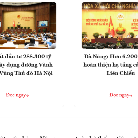
t đầu tư 288.300 tỷ
Đà Nẵng: Hơn 6.200 
ây dựng đường Vành
hoàn thiện hạ tầng c
- Vùng Thủ đô Hà Nội
Liên Chiểu
Đọc ngay
Đọc ngay