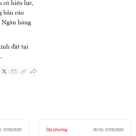
 có hiệu lực,
g bản cáo
n Ngân hàng
ính đặt tại
.
Địa phương
1, 07/08/2026
06:50, 07/08/2026