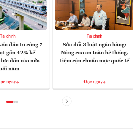
Tài chính
Tài chính
vốn đầu tư công 7
Sửa đổi 3 luật ngân hàng:
ạt gần 42% kế
Nâng cao an toàn hệ thống,
 lực dồn vào nửa
tiệm cận chuẩn mực quốc tế
uối năm
ọc ngay
Đọc ngay