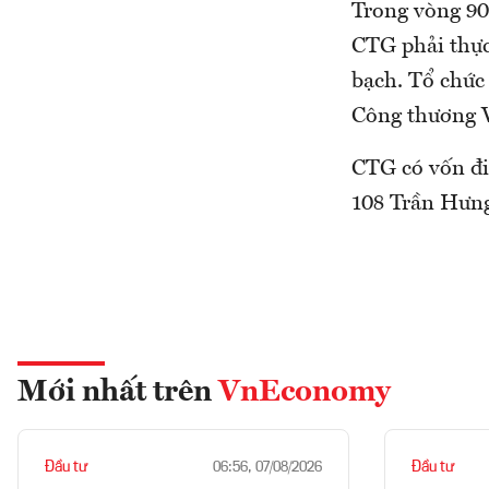
Trong vòng 90 
CTG phải thực
bạch. Tổ chức
Công thương 
CTG có vốn điề
108 Trần Hưn
Mới nhất trên
VnEconomy
Đầu tư
Đầu tư
06:56, 07/08/2026