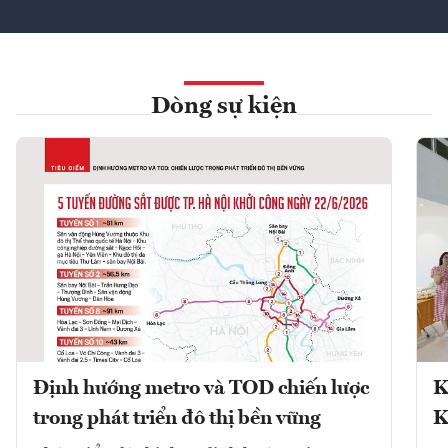
Dòng sự kiện
Định hướng metro và TOD chiến lược
K
trong phát triển đô thị bền vững
K