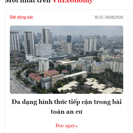
Mới nhất trên
VnEconomy
Bất động sản
18:37, 08/08/2026
Đa dạng hình thức tiếp cận trong bài
toán an cư
Đọc ngay