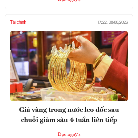
Tài chính
17:22, 08/08/2026
Giá vàng trong nước leo dốc sau
chuỗi giảm sâu 4 tuần liên tiếp
Đọc ngay