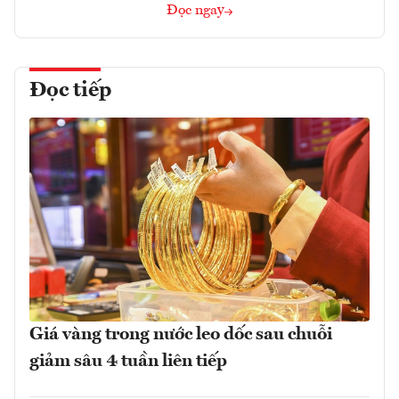
Đọc ngay
Đọc tiếp
Giá vàng trong nước leo dốc sau chuỗi
giảm sâu 4 tuần liên tiếp