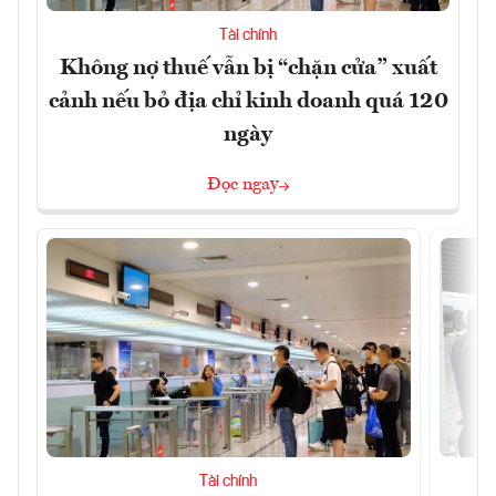
Tài chính
Không nợ thuế vẫn bị “chặn cửa” xuất
cảnh nếu bỏ địa chỉ kinh doanh quá 120
ngày
Đọc ngay
Tài chính