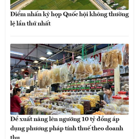
Điểm nhấn kỳ họp Quốc hội không thường
lệ lần thứ nhất
Đề xuất nâng lên ngưỡng 10 tỷ đồng áp
dụng phương pháp tính thuế theo doanh
thu