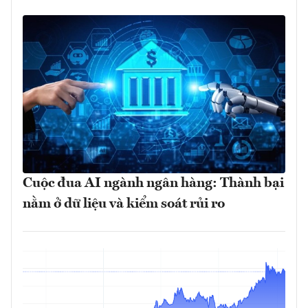
Cuộc đua AI ngành ngân hàng: Thành bại
nằm ở dữ liệu và kiểm soát rủi ro