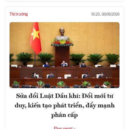
Thị trường
18:23, 08/08/2026
Sửa đổi Luật Dầu khí: Đổi mới tư
duy, kiến tạo phát triển, đẩy mạnh
phân cấp
Đọc ngay