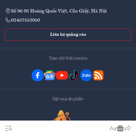
Số 96-98 Hoàng Quốc Việt, Cầu Giấy, Hà Nội
02437552050
Liên hệ quảng cáo
Theo dõi VnEconomy
Đặt mua ấn phẩm