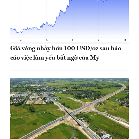
Giá vàng nhảy hơn 100 USD/oz sau báo
cáo việc làm yếu bất ngờ của Mỹ