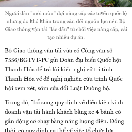
Người dân "mỏi mòn" đợi nâng cấp các tuyến quốc lộ
nhưng do khó khăn trong cân đối nguồn lực nên Bộ
Giao thông vận tải "lắc đầu" từ chối việc nâng cấp, cải
tạo nhiều dự án.
Bộ Giao thông vận tải vừa có Công văn số
7556/BGTVT-PC gửi Đoàn đại biểu Quốc hội
Thanh Hóa để trả lời kiến nghị cử tri tỉnh
Thanh Hóa về đề nghị nghiên cứu trình Quốc
hội xem xét, sớm sửa đổi Luật Đường bộ.
Trong đó, "bổ sung quy định về điều kiện kinh
doanh vận tải hành khách bằng xe 4 bánh có
gắn động cơ chạy bằng năng lượng điện. Đồng
thời, có quy định cụ thể về việc tổ chức lựa