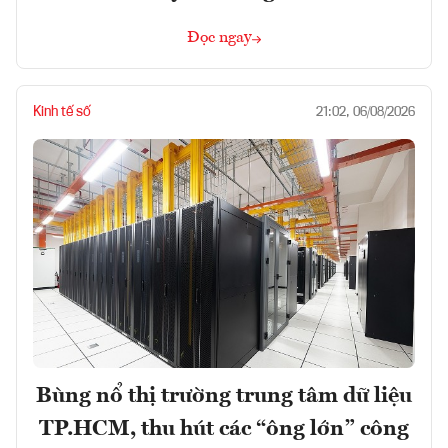
Đọc ngay
Kinh tế số
21:02, 06/08/2026
Bùng nổ thị trường trung tâm dữ liệu
TP.HCM, thu hút các “ông lớn” công