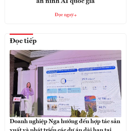
an ninh AI quốc gia
Đọc ngay
Đọc tiếp
Doanh nghiệp Nga hướng đến hợp tác sản
xuất và phát triển các dự án dài hạn tại