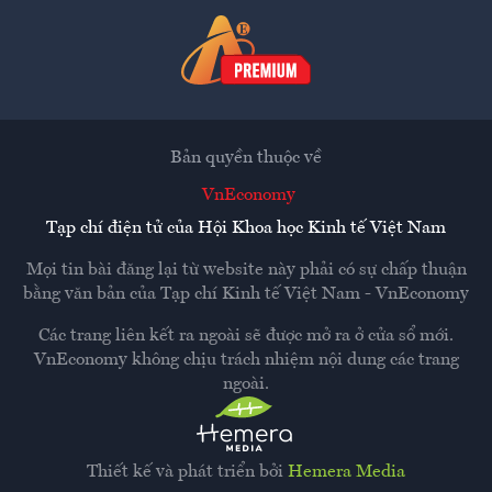
Bản quyền thuộc về
VnEconomy
Tạp chí điện tử của Hội Khoa học Kinh tế Việt Nam
Mọi tin bài đăng lại từ website này phải có sự chấp thuận
bằng văn bản của
Tạp chí Kinh tế Việt Nam - VnEconomy
Các trang liên kết ra ngoài sẽ được mở ra ở cửa sổ mới.
VnEconomy không chịu trách nhiệm nội dung các trang
ngoài.
Thiết kế và phát triển bởi
Hemera Media