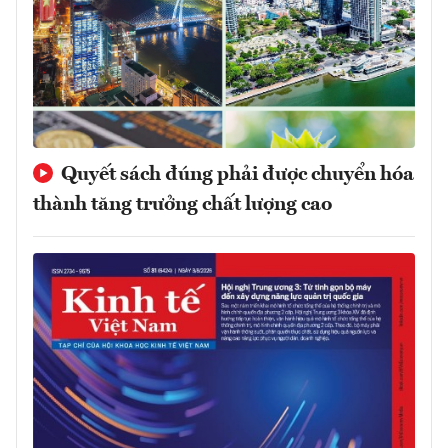
Quyết sách đúng phải được chuyển hóa
thành tăng trưởng chất lượng cao