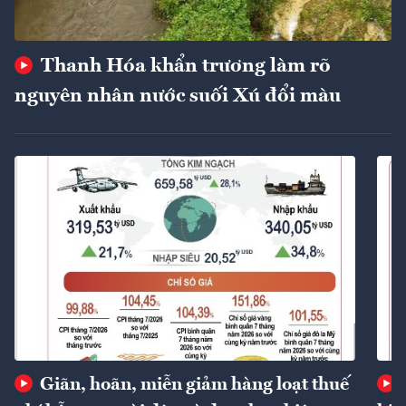
Thanh Hóa khẩn trương làm rõ
nguyên nhân nước suối Xú đổi màu
Giãn, hoãn, miễn giảm hàng loạt thuế