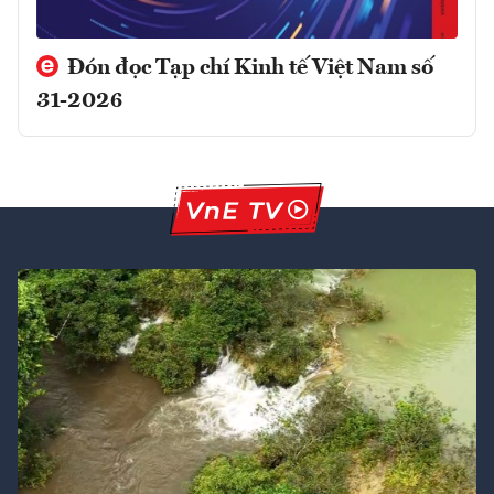
Đón đọc Tạp chí Kinh tế Việt Nam số
31-2026