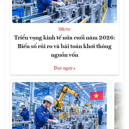
Đầu tư
Triển vọng kinh tế nửa cuối năm 2026:
Biến số rủi ro và bài toán khơi thông
nguồn vốn
Đọc ngay