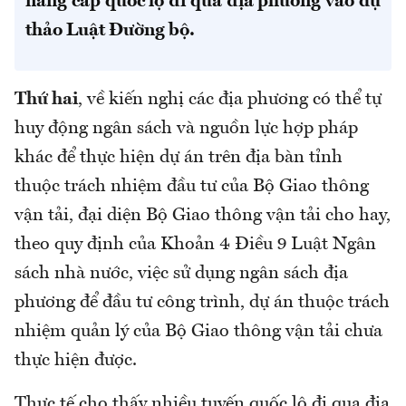
nâng cấp quốc lộ đi qua địa phương vào dự
thảo Luật Đường bộ.
Thứ hai
, về kiến nghị các địa phương có thể tự
huy động ngân sách và nguồn lực hợp pháp
khác để thực hiện dự án trên địa bàn tỉnh
thuộc trách nhiệm đầu tư của Bộ Giao thông
vận tải, đại diện Bộ Giao thông vận tải cho hay,
theo quy định của Khoản 4 Điều 9 Luật Ngân
sách nhà nước, việc sử dụng ngân sách địa
phương để đầu tư công trình, dự án thuộc trách
nhiệm quản lý của Bộ Giao thông vận tải chưa
thực hiện được.
Thực tế cho thấy nhiều tuyến quốc lộ đi qua địa