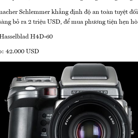
acher Schlemmer khẳng định độ an toàn tuyệt đối
sàng bỏ ra 2 triệu USD, để mua phương tiện hẹn hò
 Hasselblad H4D-60
o: 42.000 USD