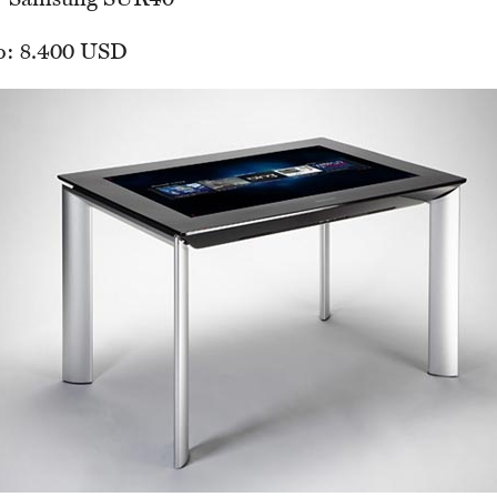
” Samsung SUR40
o: 8.400 USD