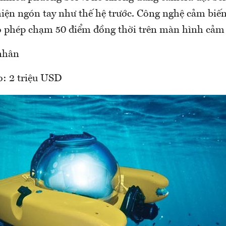
hiện ngón tay như thế hệ trước. Công nghệ cảm biế
o phép chạm 50 điểm đồng thời trên màn hình cảm
nhân
: 2 triệu USD