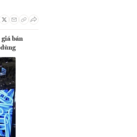
 giá bán
u dùng