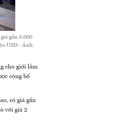
 giá gần 3.000
riệu USD - Ảnh:
g cho giới lắm
ược công bố
ao, có giá gần
 với giá 2