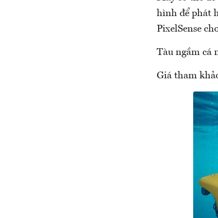
hình để phát 
PixelSense ch
Tàu ngầm cá 
Giá tham khảo