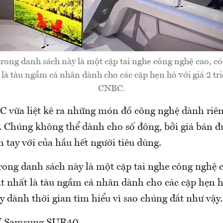
rong danh sách này là một cặp tai nghe công nghệ cao, có
là tàu ngầm cá nhân dành cho các cặp hẹn hò với giá 2 t
CNBC.
 vừa liệt kê ra những món đồ công nghệ dành riên
a. Chúng không thể dành cho số đông, bởi giá bán đ
tay với của hầu hết người tiêu dùng.
rong danh sách này là một cặp tai nghe công nghệ c
t nhất là tàu ngầm cá nhân dành cho các cặp hẹn hò
 dành thời gian tìm hiểu vì sao chúng đắt như vậy.