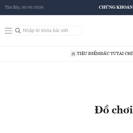
Thứ Bảy, 08/08/2026
CHỨNG KHOÁN
TIÊU ĐIỂM
ĐẦU TƯ
TÀI CH
Đồ chơi