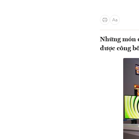
Những món đồ
được công bố