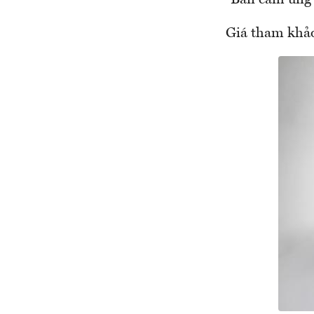
“Bàn cảm ứng
Giá tham khả