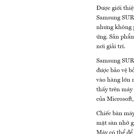
Được giới thiệ
Samsung SUR40
nhưng không p
ứng. Sản phẩm
nơi giải trí.
Samsung SUR4
được bảo vệ bở
vào hàng lớn 
thấy trên máy
của Microsoft
Chiếc bàn máy
mặt sàn nhờ g
Máy có thể để