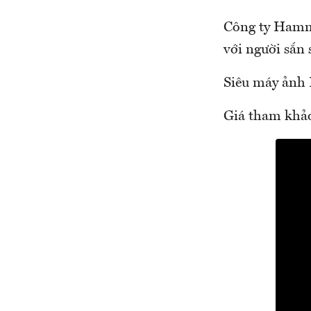
Công ty Hamm
với người sắn 
Siêu máy ảnh
Giá tham khả