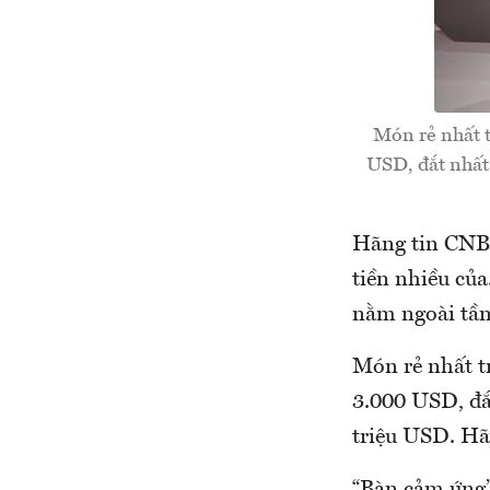
Món rẻ nhất t
USD, đắt nhất 
Hãng tin CNBC
tiền nhiều củ
nằm ngoài tầm 
Món rẻ nhất t
3.000 USD, đắ
triệu USD. Hãy