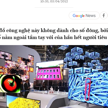
10:38, 03/04/2012
 công nghệ này không dành cho số đông, bởi
 nằm ngoài tầm tay với của hầu hết người tiê