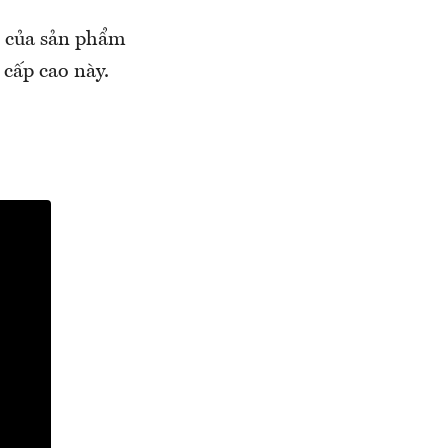
 của sản phẩm
 cấp cao này.