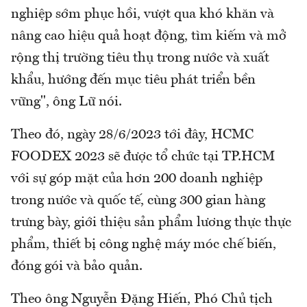
nghiệp sớm phục hồi, vượt qua khó khăn và
nâng cao hiệu quả hoạt động, tìm kiếm và mở
rộng thị trường tiêu thụ trong nước và xuất
khẩu, hướng đến mục tiêu phát triển bền
vững", ông Lữ nói.
Theo đó, ngày 28/6/2023 tới đây, HCMC
FOODEX 2023 sẽ được tổ chức tại TP.HCM
với sự góp mặt của hơn 200 doanh nghiệp
trong nước và quốc tế, cùng 300 gian hàng
trưng bày, giới thiệu sản phẩm lương thực thực
phẩm, thiết bị công nghệ máy móc chế biến,
đóng gói và bảo quản.
Theo ông Nguyễn Đặng Hiến, Phó Chủ tịch