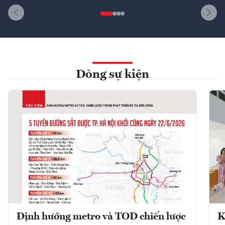
Dòng sự kiện
Định hướng metro và TOD chiến lược
K