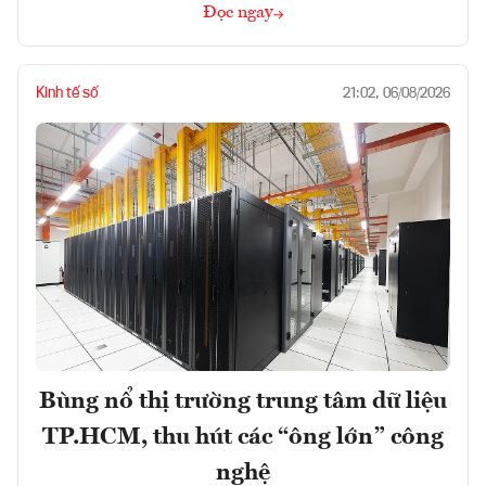
Đọc ngay
Kinh tế số
21:02, 06/08/2026
Bùng nổ thị trường trung tâm dữ liệu
TP.HCM, thu hút các “ông lớn” công
nghệ