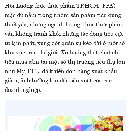
Hội Lương thực thực phẩm TP.HCM (FFA),
mặc dù nằm trong nhóm sản phẩm tiêu dùng
thiết yếu, nhưng ngành lương, thực thực phẩm
vẫn không tránh khỏi những tác động tiêu cực
từ lạm phát, xung đột quân sự kéo dài ở một số
khu vực trên thế giới. Xu hướng thắt chặt chi
tiêu mua sắm tại một số thị trường tiêu thụ lớn
như Mỹ, EU… đã khiến đơn hàng xuất khẩu
giảm, ảnh hưởng lớn đến sản xuất của các
doanh nghiệp.