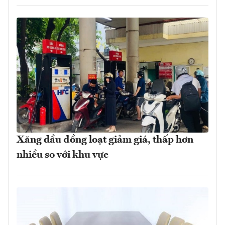
Xăng dầu đồng loạt giảm giá, thấp hơn
nhiều so với khu vực