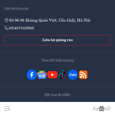
Liên hệ tòa soạn
Số 96-98 Hoàng Quốc Việt, Cầu Giấy, Hà Nội
02437552050
Liên hệ quảng cáo
Theo dõi VnEconomy
Đặt mua ấn phẩm