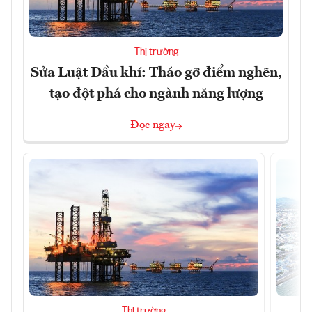
Thị trường
Sửa Luật Dầu khí: Tháo gỡ điểm nghẽn,
tạo đột phá cho ngành năng lượng
Đọc ngay
Thị trường