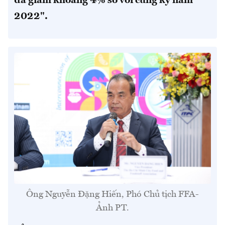
đã giảm khoảng 4% so với cùng kỳ năm
2022".
Ông Nguyễn Đặng Hiến, Phó Chủ tịch FFA-
Ảnh PT.