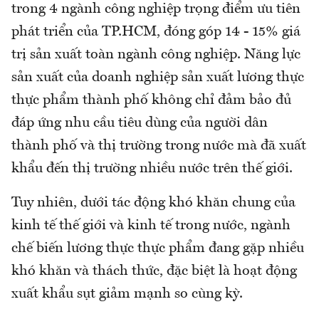
trong 4 ngành công nghiệp trọng điểm ưu tiên
phát triển của TP.HCM, đóng góp 14 - 15% giá
trị sản xuất toàn ngành công nghiệp. Năng lực
sản xuất của doanh nghiệp sản xuất lương thực
thực phẩm thành phố không chỉ đảm bảo đủ
đáp ứng nhu cầu tiêu dùng của người dân
thành phố và thị trường trong nước mà đã xuất
khẩu đến thị trường nhiều nước trên thế giới.
Tuy nhiên, dưới tác động khó khăn chung của
kinh tế thế giới và kinh tế trong nước, ngành
chế biến lương thực thực phẩm đang gặp nhiều
khó khăn và thách thức, đặc biệt là hoạt động
xuất khẩu sụt giảm mạnh so cùng kỳ.