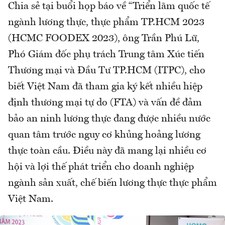
Chia sẻ tại buổi họp báo về “Triển lãm quốc tế
ngành lương thực, thực phẩm TP.HCM 2023
(HCMC FOODEX 2023), ông Trần Phú Lữ,
Phó Giám đốc phụ trách Trung tâm Xúc tiến
Thương mại và Đầu Tư TP.HCM (ITPC), cho
biết Việt Nam đã tham gia ký kết nhiều hiệp
định thương mại tự do (FTA) và vấn đề đảm
bảo an ninh lương thực đang được nhiều nước
quan tâm trước nguy cơ khủng hoảng lương
thực toàn cầu. Điều này đã mang lại nhiều cơ
hội và lợi thế phát triển cho doanh nghiệp
ngành sản xuất, chế biến lương thực thực phẩm
Việt Nam.