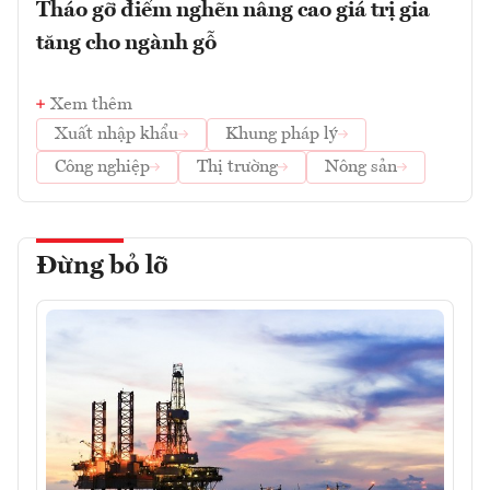
Tháo gỡ điểm nghẽn nâng cao giá trị gia
tăng cho ngành gỗ
Xem thêm
Xuất nhập khẩu
Khung pháp lý
Công nghiệp
Thị trường
Nông sản
Đừng bỏ lỡ