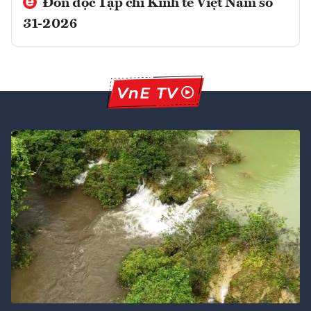
Đón đọc Tạp chí Kinh tế Việt Nam số
31-2026